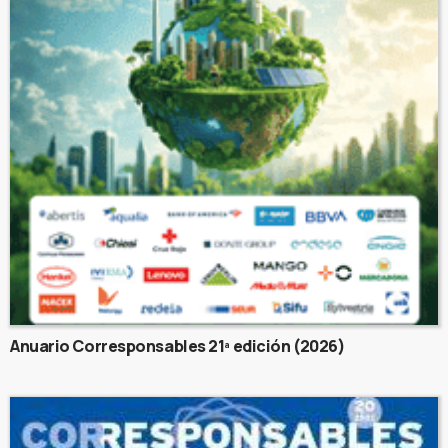
Anuario Corresponsables 21ª edición (2026)