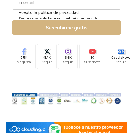
Acepto la política de privacidad.
Podrás darte de baja en cualquier momento.
Suscribirme gratis
9.5K
41.4K
6.6K
1K
Google News
Me gusta
Seguir
Seguir
Suscríbete
Seguir