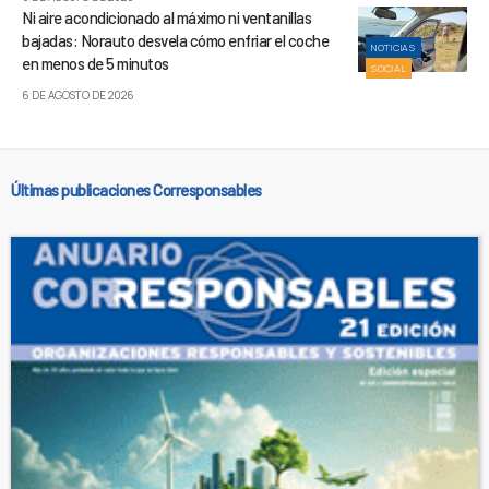
Ni aire acondicionado al máximo ni ventanillas
bajadas: Norauto desvela cómo enfriar el coche
NOTICIAS
en menos de 5 minutos
SOCIAL
6 DE AGOSTO DE 2026
Últimas publicaciones Corresponsables