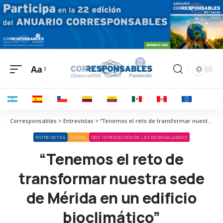
Aa
Corresponsables > Entrevistas > “Tenemos el reto de transformar nuestra sede de Mérida en un edificio bioclimático”
ENTREVISTAS
SOCIAL
ODS 10 REDUCCIÓN DE LAS DESIGUALDADES
“Tenemos el reto de
transformar nuestra sede
de Mérida en un edificio
bioclimático”