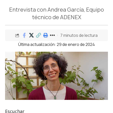
Entrevista con Andrea García, Equipo
técnico de ADENEX
7 minutos de lectura
Última actualización: 29 de enero de 2024
Escuchar