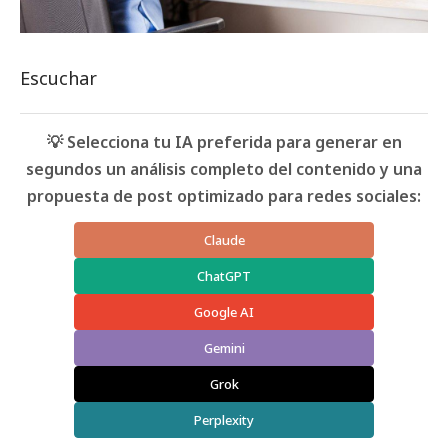
Escuchar
💡 Selecciona tu IA preferida para generar en
segundos un análisis completo del contenido y una
propuesta de post optimizado para redes sociales:
Claude
ChatGPT
Google AI
Gemini
Grok
Perplexity