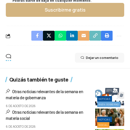
Podrás darte de baja en cualquier momento.
Suscribirme gratis
Dejar un comentario
Quizás también te guste
Otras noticias relevantes de la semana en
materia de gobernanza
NOTICIAS
BUEN GOBIERNO
6 DE AGOSTO DE 2026
Otras noticias relevantes de la semana en
materia social
NOTICIAS
SOCIAL
6 DE AGOSTO DE 2026