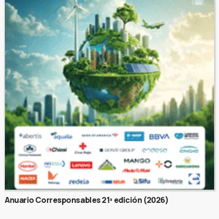
Anuario Corresponsables 21ª edición (2026)