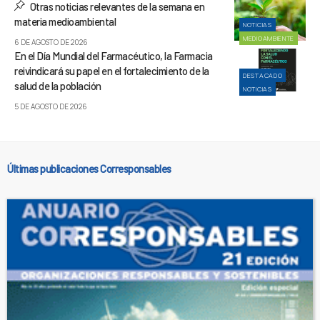
Otras noticias relevantes de la semana en
materia medioambiental
NOTICIAS
MEDIOAMBIENTE
6 DE AGOSTO DE 2026
En el Día Mundial del Farmacéutico, la Farmacia
reivindicará su papel en el fortalecimiento de la
DESTACADO
salud de la población
NOTICIAS
5 DE AGOSTO DE 2026
Últimas publicaciones Corresponsables