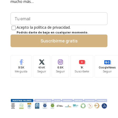
mucho más…
Acepto la política de privacidad.
Podrás darte de baja en cualquier momento.
Suscribirme gratis
9.5K
41.4K
6.6K
1K
Google News
Me gusta
Seguir
Seguir
Suscríbete
Seguir