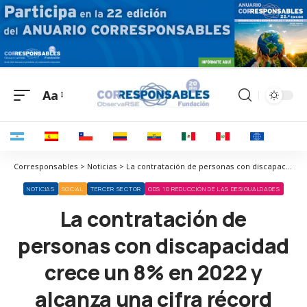
Aa
Corresponsables > Noticias > La contratación de personas con discapacidad crece un 8% en 2022 y alcanza una cifra récord
NOTICIAS
SOCIAL
TERCER SECTOR
ODS 10 REDUCCIÓN DE LAS DESIGUALDADES
La contratación de
personas con discapacidad
crece un 8% en 2022 y
alcanza una cifra récord