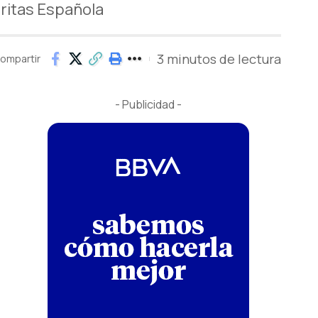
áritas Española
3 minutos de lectura
ompartir
- Publicidad -