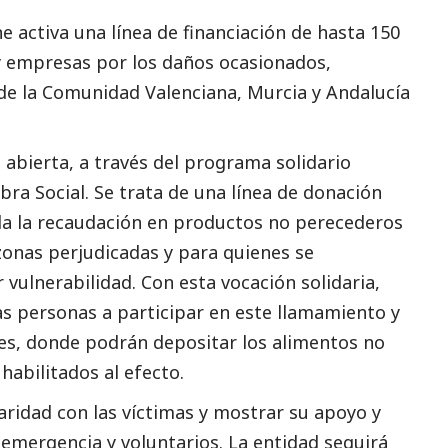
e activa una línea de financiación de hasta 150
 y empresas por los daños ocasionados,
 de la Comunidad Valenciana, Murcia y Andalucía
abierta, a través del programa solidario
Obra
Social
. Se trata de una línea de donación
da la recaudación en productos no perecederos
zonas perjudicadas y para quienes se
vulnerabilidad. Con esta vocación solidaria,
s personas a participar en este llamamiento y
des, donde podrán depositar los alimentos no
abilitados al efecto.
aridad con las víctimas y mostrar su apoyo y
 emergencia y voluntarios. La entidad seguirá