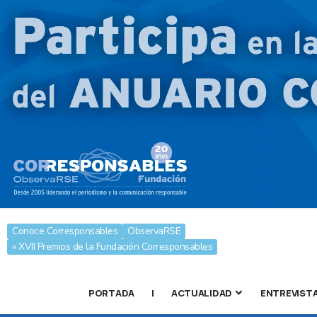
Conoce Corresponsables
ObservaRSE
» XVII Premios de la Fundación Corresponsables
PORTADA
|
ACTUALIDAD
ENTREVIST