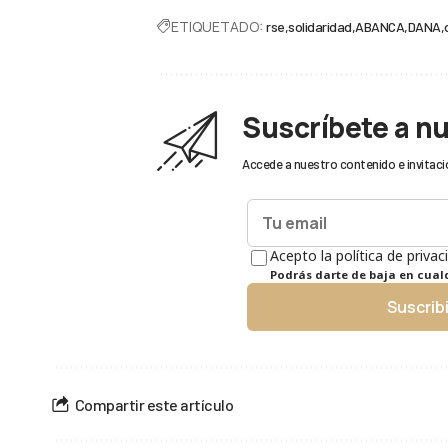
ETIQUETADO:
rse
solidaridad
ABANCA
DANA
Suscríbete a n
Accede a nuestro contenido e invitaci
Acepto la política de privac
Podrás darte de baja en cua
Suscrib
Compartir este artículo