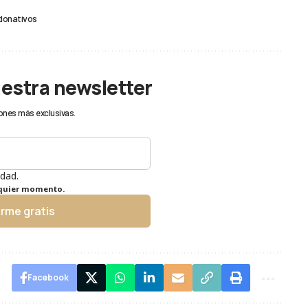
donativos
uestra newsletter
ones más exclusivas.
idad.
lquier momento.
irme gratis
Facebook