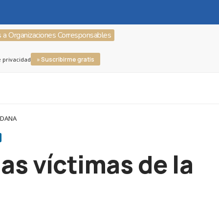
s a Organizaciones Corresponsables
» Suscribirme gratis
e privacidad
a DANA
as víctimas de la