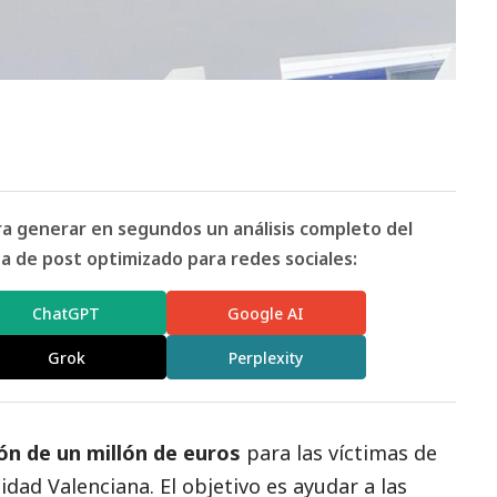
ara generar en segundos un análisis completo del
 de post optimizado para redes sociales:
ChatGPT
Google AI
Grok
Perplexity
ón de un millón de euros
para las víctimas de
ad Valenciana. El objetivo es ayudar a las