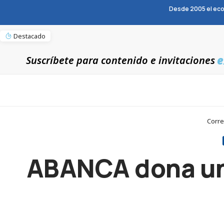
Desde 2005 el eco
Destacado
e
Suscríbete para contenido e invitaciones
Corre
ABANCA dona un m