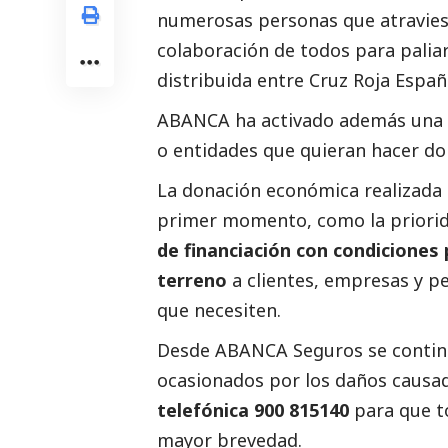
numerosas personas que atraviesan
colaboración de todos para paliar
distribuida entre Cruz Roja Españ
ABANCA ha activado además una c
o entidades que quieran hacer do
La donación económica realizada 
primer momento, como la priorid
de financiación con condiciones
terreno
a clientes, empresas y p
que necesiten.
Desde ABANCA Seguros se continúa
ocasionados por los daños causad
telefónica 900 815140
para que to
mayor brevedad.