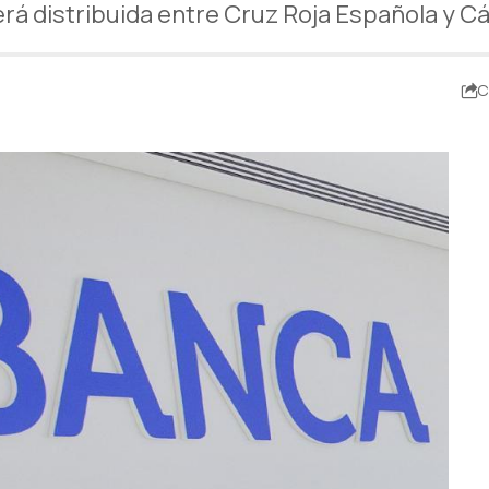
rá distribuida entre Cruz Roja Española y C
C