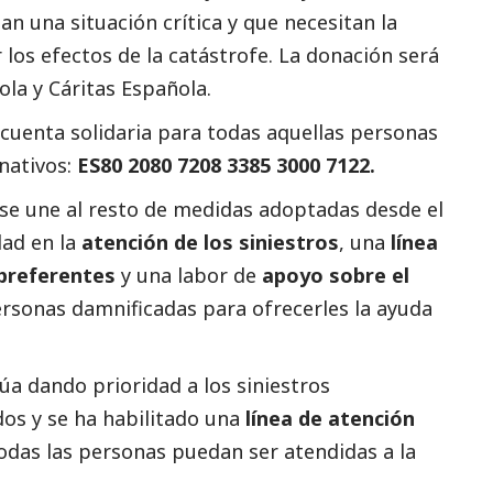
 una situación crítica y que necesitan la
 los efectos de la catástrofe. La donación será
ola y Cáritas Española.
uenta solidaria para todas aquellas personas
nativos:
ES80 2080 7208 3385 3000 7122.
se une al resto de medidas adoptadas desde el
ad en la
atención de los siniestros
, una
línea
 preferentes
y una labor de
apoyo sobre el
ersonas damnificadas para ofrecerles la ayuda
 dando prioridad a los siniestros
os y se ha habilitado una
línea de atención
das las personas puedan ser atendidas a la