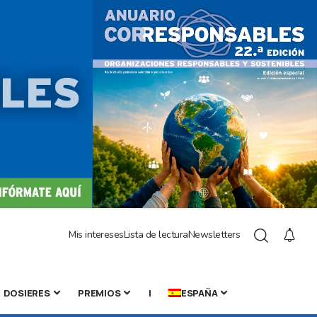
Mis intereses
Lista de lectura
Newsletters
DOSIERES
PREMIOS
|
ESPAÑA