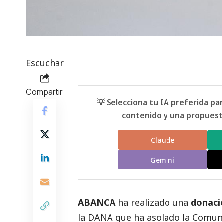
Escuchar
Compartir
💡 Selecciona tu IA preferida p
contenido y una propuesta
Claude
Gemini
ABANCA
ha realizado una
donaci
la
DANA
que ha asolado la Comunid