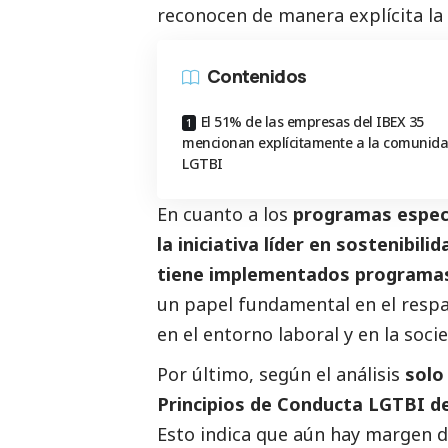
reconocen de manera explícita la 
Contenidos
El 51% de las empresas del IBEX 35
mencionan explícitamente a la comunid
LGTBI
En cuanto a los
programas especí
la iniciativa líder en sostenibil
tiene implementados programas
un papel fundamental en el res
en el entorno laboral y en la soci
Por último, según el análisis
solo
Principios de Conducta LGTBI de
Esto indica que aún hay margen 