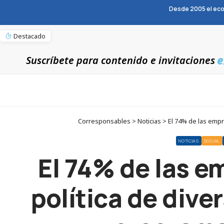
Desde 2005 el eco
Destacado
e
Suscríbete para contenido e invitaciones
Corresponsables > Noticias > El 74% de las empr
NOTICIAS
SOCIAL
El 74% de las e
política de dive