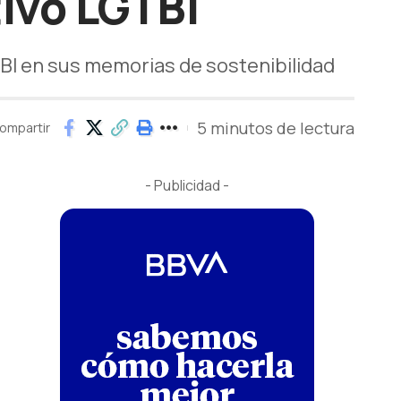
ivo LGTBI
BI en sus memorias de sostenibilidad
5 minutos de lectura
ompartir
- Publicidad -