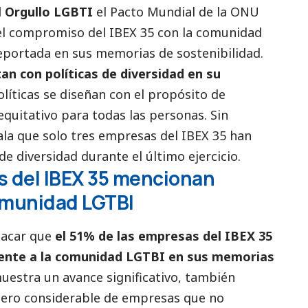
l Orgullo LGBTI
el
Pacto Mundial de la ONU
del compromiso del IBEX 35 con la comunidad
eportada en sus memorias de sostenibilidad.
tan con políticas de diversidad en su
olíticas se diseñan con el propósito de
quitativo para todas las personas. Sin
ala que solo tres empresas del IBEX 35 han
e diversidad durante el último ejercicio.
s del IBEX 35 mencionan
comunidad LGTBI
tacar que
el 51% de las empresas del IBEX 35
mente a la comunidad LGTBI en sus memorias
uestra un avance significativo, también
mero considerable de empresas que no