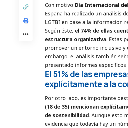
Con motivo
Día Internacional de
España
ha realizado un análisis 
LGTBI en base a la información r
Según éste,
el 74% de ellas cuen
estructura organizativa
. Estas p
promover un entorno inclusivo y e
embargo, el análisis también señ
presentado informes específicos d
El 51% de las empresa
explícitamente a la 
Por otro lado, es importante des
(18 de 35) mencionan explícita
de sostenibilidad
. Aunque esto m
evidencia que todavía hay un nú