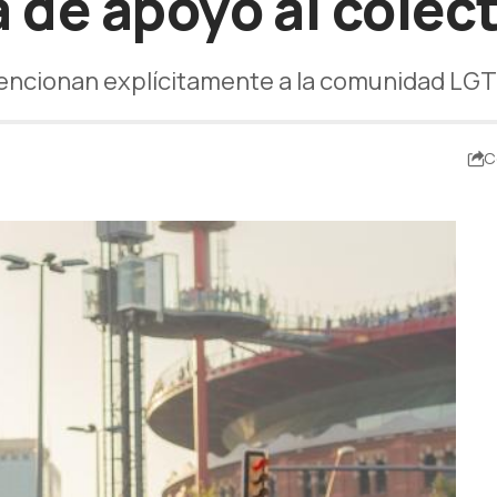
 de apoyo al colect
mencionan explícitamente a la comunidad LGT
C