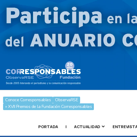
Conoce Corresponsables
ObservaRSE
» XVII Premios de la Fundación Corresponsables
PORTADA
|
ACTUALIDAD
ENTREVIST