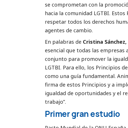
se comprometan con la promoción
hacia la comunidad LGTBI. Estos P
respetar todos los derechos hum
agentes de cambio.
En palabras de
Cristina Sánchez
esencial que todas las empresas 
conjunto para promover la igualda
LGTBI. Para ello, los Principios 
como una guía fundamental. Anim
firma de estos Principios y a imp
igualdad de oportunidades y el re
trabajo”.
Primer gran estudio
Pacto Mundial de la ONU España