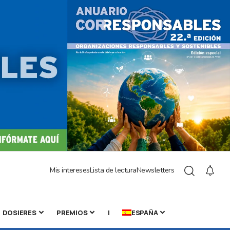
Mis intereses
Lista de lectura
Newsletters
DOSIERES
PREMIOS
|
ESPAÑA