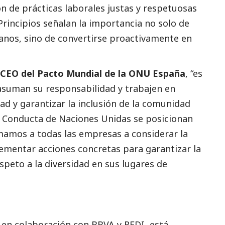
 de prácticas laborales justas y respetuosas
rincipios señalan la importancia no solo de
anos, sino de convertirse proactivamente en
, CEO del Pacto Mundial de la ONU España
, “es
asuman su responsabilidad y trabajen en
d y garantizar la inclusión de la comunidad
de Conducta de Naciones Unidas se posicionan
amos a todas las empresas a considerar la
lementar acciones concretas para garantizar la
speto a la diversidad en sus lugares de
, en colaboración con
BBVA
y
REDI
, está