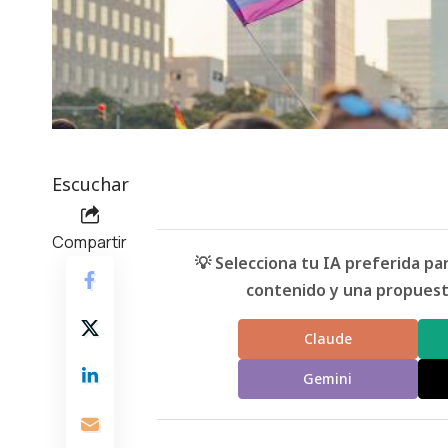
Escuchar
Compartir
💡 Selecciona tu IA preferida p
contenido y una propuesta
Claude
Gemini