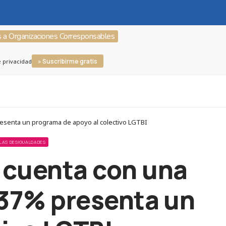
s a Organizaciones Corresponsables
» Suscribirme gratis
e privacidad
presenta un programa de apoyo al colectivo LGTBI
 LAS DESIGUALDADES
5 cuenta con una
l 37% presenta un