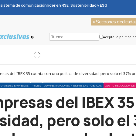
sistema de comunicación líder en RSE, Sostenibilidad y ESG
» Secciones dedicada
xclusivas
»
Acepto la política d
esas del IBEX 35 cuenta con una política de diversidad, pero solo el 37% 
GRANDES EMPRESAS
PYMES
ADMINISTRACIONES Y EMPRESAS PÚBLICAS
ODS 10 REDUCCIÓN DE
mpresas del IBEX 3
rsidad, pero solo e