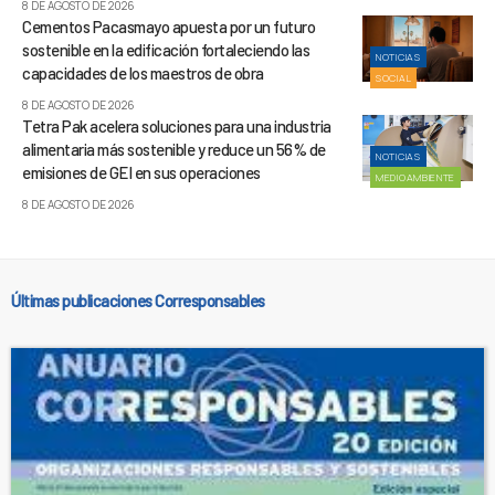
8 DE AGOSTO DE 2026
Cementos Pacasmayo apuesta por un futuro
sostenible en la edificación fortaleciendo las
NOTICIAS
capacidades de los maestros de obra
SOCIAL
8 DE AGOSTO DE 2026
Tetra Pak acelera soluciones para una industria
alimentaria más sostenible y reduce un 56% de
NOTICIAS
emisiones de GEI en sus operaciones
MEDIOAMBIENTE
8 DE AGOSTO DE 2026
Últimas publicaciones Corresponsables