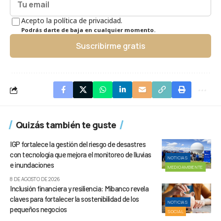
Acepto la política de privacidad.
Podrás darte de baja en cualquier momento.
Suscribirme gratis
Quizás también te guste
IGP fortalece la gestión del riesgo de desastres
con tecnología que mejora el monitoreo de lluvias
NOTICIAS
e inundaciones
MEDIOAMBIENTE
8 DE AGOSTO DE 2026
Inclusión financiera y resiliencia: Mibanco revela
claves para fortalecer la sostenibilidad de los
NOTICIAS
pequeños negocios
SOCIAL