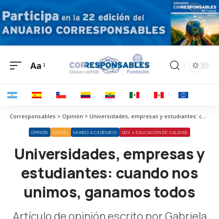
Aa
Corresponsables > Opinión > Universidades, empresas y estudiantes: cuando nos unimos, ganamos todos
OPINIÓN
SOCIAL
MUNDO ACADÉMICO
ODS 4 EDUCACIÓN DE CALIDAD
Universidades, empresas y
estudiantes: cuando nos
unimos, ganamos todos
Artículo de opinión escrito por Gabriela