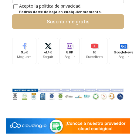
Acepto la política de privacidad.
Podrás darte de baja en cualquier momento.
Suscribirme gratis
9.5K
41.4K
6.6K
1K
Google News
Me gusta
Seguir
Seguir
Suscríbete
Seguir