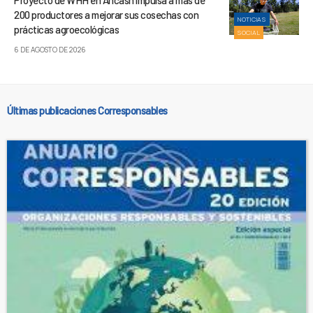
Proyecto de WHH en Áncash impulsa a más de
200 productores a mejorar sus cosechas con
NOTICIAS
prácticas agroecológicas
SOCIAL
6 DE AGOSTO DE 2026
Últimas publicaciones Corresponsables