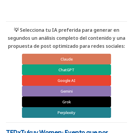
💡 Selecciona tu IA preferida para generar en
segundos un análisis completo del contenido y una
propuesta de post optimizado para redes sociales:
Claude
ChatGPT
Google AI
Gemini
Grok
Perplexity
TEDxTukuy Women: Evento que por