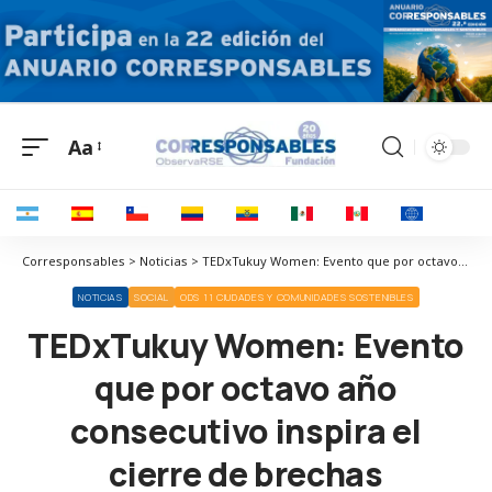
Aa
Corresponsables > Noticias > TEDxTukuy Women: Evento que por octavo año consecutivo inspira el cierre de brechas
NOTICIAS
SOCIAL
ODS 11 CIUDADES Y COMUNIDADES SOSTENIBLES
TEDxTukuy Women: Evento
que por octavo año
consecutivo inspira el
cierre de brechas