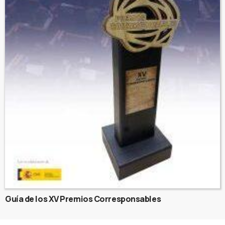
Guía de los XV Premios Corresponsables