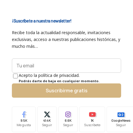
¡Suscríbete a nuestra newsletter!
Recibe toda la actualidad responsable, invitaciones
exclusivas, acceso a nuestras publicaciones históricas, y
mucho más…
Acepto la política de privacidad.
Podrás darte de baja en cualquier momento.
Suscribirme gratis
9.5K
41.4K
6.6K
1K
Google News
Me gusta
Seguir
Seguir
Suscríbete
Seguir