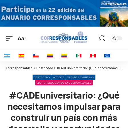
Aa
Corresponsables > Destacado > #CADEuniversitario: ¿Qué necesitamos impulsar para construir un país con más desarrollo y oportunidades de crecimiento?
DESTACADO
NOTICIAS
GRANDES EMPRESAS
ODS 10 REDUCCIÓN DE LAS DESIGUALDADES
#CADEuniversitario: ¿Qué
necesitamos impulsar para
construir un país con más