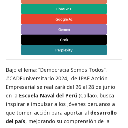
ChatGPT
Google AI
Gemini
Grok
Perplexity
Bajo el lema: “Democracia Somos Todos”,
#CADEuniversitario 2024
, de
IPAE Acción
Empresarial
se realizará del 26 al 28 de junio
en la
Escuela Naval del Perú
(Callao), busca
inspirar e impulsar a los jóvenes peruanos a
que tomen acción para aportar al
desarrollo
del país
, mejorando su comprensión de la