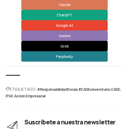
Claude
ChatGPT
Google AI
Gemini
Grok
Perplexity
ETIQUETADO:
#ResponsabilidadSocial
#CADEuniversitario
CADE
IPAE Acción Empresarial
Suscríbete a nuestra newsletter