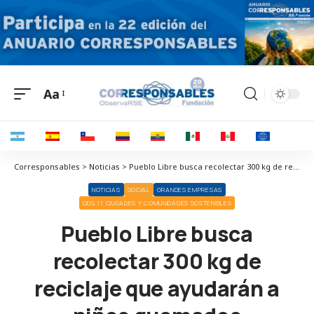
Aa
Corresponsables > Noticias > Pueblo Libre busca recolectar 300 kg de reciclaje que ayudarán a niños quemados
NOTICIAS
SOCIAL
GRANDES EMPRESAS
ODS 11 CIUDADES Y COMUNIDADES SOSTENIBLES
Pueblo Libre busca
recolectar 300 kg de
reciclaje que ayudarán a