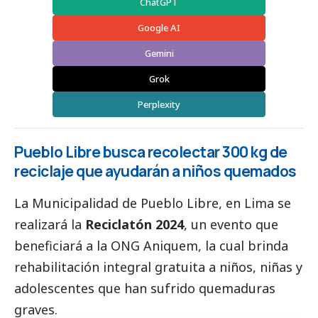
ChatGPT
Google AI
Gemini
Grok
Perplexity
Pueblo Libre busca recolectar 300 kg de
reciclaje que ayudarán a niños quemados
La
Municipalidad de Pueblo Libre
, en Lima se
realizará la
Reciclatón 2024
, un evento que
beneficiará a la ONG
Aniquem
, la cual brinda
rehabilitación integral gratuita a niños, niñas y
adolescentes que han sufrido quemaduras
graves.