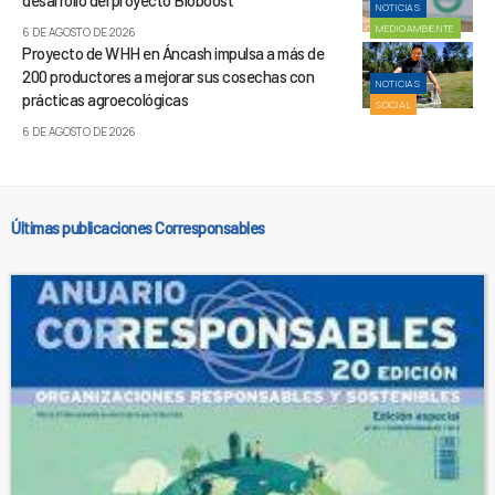
desarrollo del proyecto Bioboost
NOTICIAS
MEDIOAMBIENTE
6 DE AGOSTO DE 2026
Proyecto de WHH en Áncash impulsa a más de
200 productores a mejorar sus cosechas con
NOTICIAS
prácticas agroecológicas
SOCIAL
6 DE AGOSTO DE 2026
Últimas publicaciones Corresponsables