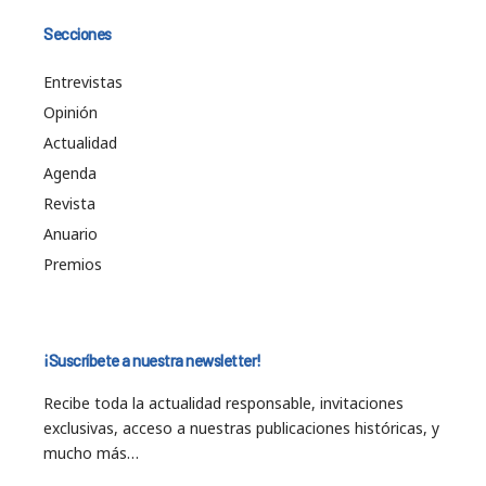
Secciones
Entrevistas
Opinión
Actualidad
Agenda
Revista
Anuario
Premios
¡Suscríbete a nuestra newsletter!
Recibe toda la actualidad responsable, invitaciones
exclusivas, acceso a nuestras publicaciones históricas, y
mucho más…