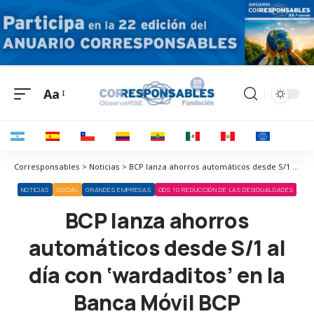
Aa
Corresponsables > Noticias > BCP lanza ahorros automáticos desde S/1 al día con ‘wardaditos’ en la Banca Móvil BCP
NOTICIAS
SOCIAL
GRANDES EMPRESAS
ODS 10 REDUCCIÓN DE LAS DESIGUALDADES
BCP lanza ahorros
automáticos desde S/1 al
día con ‘wardaditos’ en la
Banca Móvil BCP