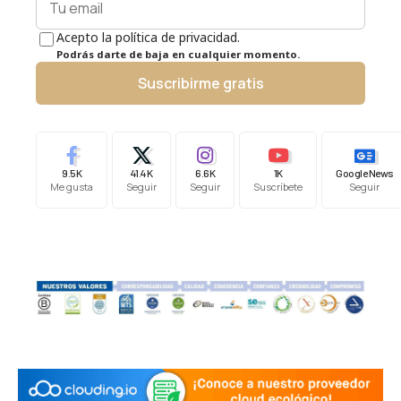
Acepto la política de privacidad.
Podrás darte de baja en cualquier momento.
Suscribirme gratis
9.5K
41.4K
6.6K
1K
Google News
Me gusta
Seguir
Seguir
Suscríbete
Seguir