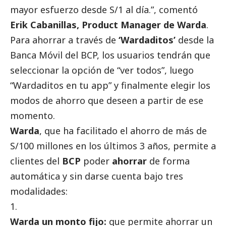
mayor esfuerzo desde S/1 al día.”, comentó
Erik Cabanillas, Product Manager de Warda
.
Para ahorrar a través de
‘Wardaditos’
desde la
Banca Móvil del BCP, los usuarios tendrán que
seleccionar la opción de “ver todos”, luego
“Wardaditos en tu app” y finalmente elegir los
modos de ahorro que deseen a partir de ese
momento.
Warda
, que ha facilitado el ahorro de más de
S/100 millones en los últimos 3 años, permite a
clientes del
BCP
poder
ahorrar
de forma
automática y sin darse cuenta bajo tres
modalidades:
Warda un monto fijo:
que permite ahorrar un