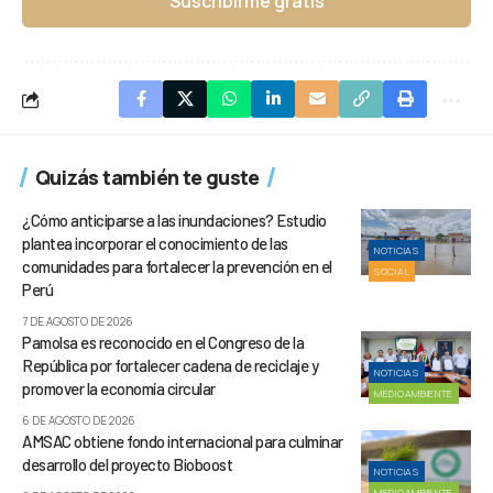
Suscribirme gratis
Quizás también te guste
¿Cómo anticiparse a las inundaciones? Estudio
plantea incorporar el conocimiento de las
NOTICIAS
comunidades para fortalecer la prevención en el
SOCIAL
Perú
7 DE AGOSTO DE 2026
Pamolsa es reconocido en el Congreso de la
República por fortalecer cadena de reciclaje y
NOTICIAS
promover la economía circular
MEDIOAMBIENTE
6 DE AGOSTO DE 2026
AMSAC obtiene fondo internacional para culminar
desarrollo del proyecto Bioboost
NOTICIAS
MEDIOAMBIENTE