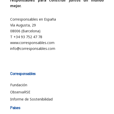
responsables para construir juntos un mundo
mejor.
Corresponsables en España
Vía Augusta, 29
08006 (Barcelona)
T +34 93 752 47 78
www.corresponsables.com
info@corresponsables.com
Corresponsables
Fundación
ObservaRSE
Informe de Sostenibilidad
Países