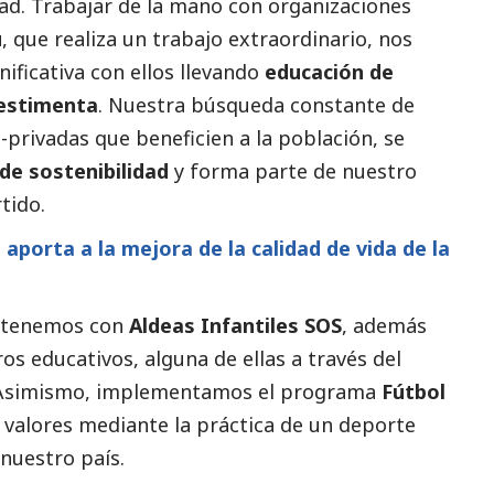
ad. Trabajar de la mano con organizaciones
ú
, que realiza un trabajo extraordinario, nos
ificativa con ellos llevando
educación de
estimenta
. Nuestra búsqueda constante de
-privadas que beneficien a la población, se
 de sostenibilidad
y forma parte de nuestro
tido.
porta a la mejora de la calidad de vida de la
e tenemos con
Aldeas Infantiles SOS
, además
s educativos, alguna de ellas a través del
 Asimismo, implementamos el programa
Fútbol
n valores mediante la práctica de un deporte
 nuestro país.