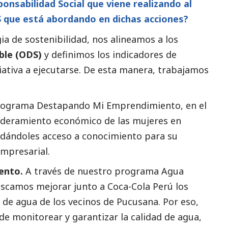
sponsabilidad
Social
que viene realizando al
S que está abordando en dichas acciones?
ia de sostenibilidad, nos alineamos a los
ble (ODS)
y definimos los indicadores de
iativa a ejecutarse. De esta manera, trabajamos
Programa Destapando Mi Emprendimiento, en el
eramiento económico de las mujeres en
indándoles acceso a conocimiento para su
empresarial.
ento.
A través de nuestro programa Agua
scamos mejorar junto a Coca-Cola Perú los
de agua de los vecinos de Pucusana. Por eso,
e monitorear y garantizar la calidad de agua,