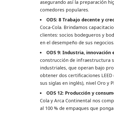
asegurando así la preparación hig
comedores populares.
ODS: 8 Trabajo decente y cre
Coca-Cola. Brindamos capacitacion
clientes: socios bodegueros y bod
en el desempeño de sus negocios
ODS 9: Industria, innovación 
construcción de infraestructura 
industriales, que operan bajo pro
obtener dos certificaciones LEED 
sus siglas en inglés), nivel Oro y 
ODS 12: Producción y consum
Cola y Arca Continental nos comp
al 100 % de empaques que ponga