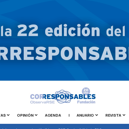
TAS
OPINIÓN
AGENDA
|
ANUARIO
REVISTA