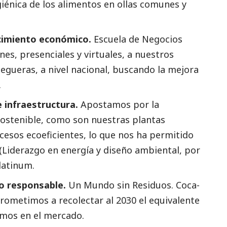
iénica de los alimentos en ollas comunes y
cimiento económico.
Escuela de Negocios
es, presenciales y virtuales, a nuestros
egueras, a nivel nacional, buscando la mejora
.
e infraestructura.
Apostamos por la
sostenible, como son nuestras plantas
cesos ecoeficientes, lo que nos ha permitido
(Liderazgo en energía y diseño ambiental, por
Platinum.
o responsable.
Un Mundo sin Residuos. Coca-
rometimos a recolectar al 2030 el equivalente
mos en el mercado.