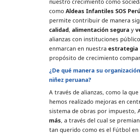
nuestro crecimiento como socied
como
Aldeas Infantiles SOS Per
permite contribuir de manera sign
calidad
,
alimentación segura
y
v
alianzas con instituciones público
enmarcan en nuestra
estrategia
propósito de crecimiento compar
¿De qué manera su organización a
niñez peruana?
A través de alianzas, como la qu
hemos realizado mejoras en centro
sistema de obras por impuesto,
más
, a través del cual se premia
tan querido como es el Fútbol en