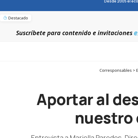
Desde 2005 el eco
Destacado
e
Suscríbete para contenido e invitaciones
Corresponsables > En
Aportar al des
nuestro
Entrevista a Mariella Paredes, Dir