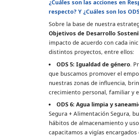
¿Cuáles son las acciones en Re
respecto? Y ¿Cuáles son los OD
Sobre la base de nuestra estrateg
Objetivos de Desarrollo Sosteni
impacto de acuerdo con cada inic
distintos proyectos, entre ellos:
ODS 5: Igualdad de género
. 
que buscamos promover el empod
nuestras zonas de influencia, br
crecimiento personal, familiar y 
ODS 6: Agua limpia y saneami
Segura + Alimentación Segura, bu
hábitos de almacenamiento y uso 
capacitamos a vigías encargados d