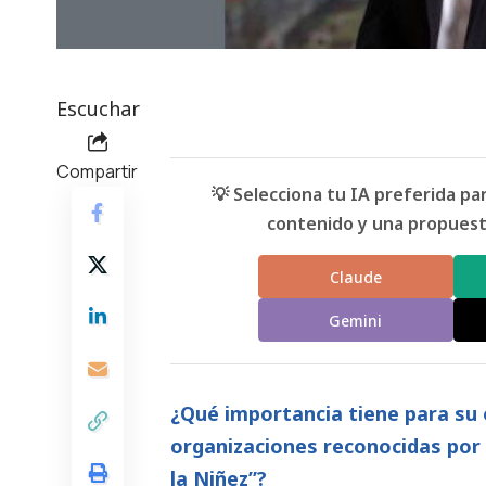
Escuchar
Compartir
💡 Selecciona tu IA preferida p
contenido y una propuesta
Claude
Gemini
¿Qué importancia tiene para su 
organizaciones reconocidas por 
la Niñez”?