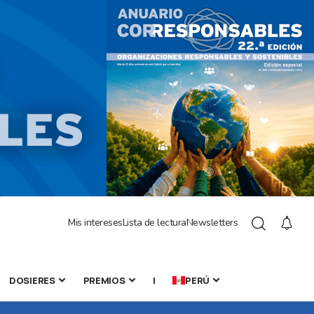
Mis intereses
Lista de lectura
Newsletters
DOSIERES
PREMIOS
|
PERÚ