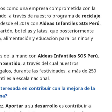
cidos como una empresa comprometida con la
lado, a través de nuestro programa de
reciclaje
 desde el 2019 con
Aldeas Infantiles SOS Perú
,
rtón, botellas y latas, que posteriormente
 alimentación y educación para los niños y
os de la mano con
Aldeas Infantiles SOS Perú
,
n Sentido
, a través del cual nuestros
alos, durante las festividades, a más de 250
tiles a escala nacional.
teresada en contribuir con la mejora de la
ana?
ez.
Aportar
a su
desarrollo
es contribuir a