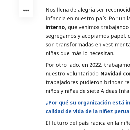
Nos llena de alegría ser recono
infancia en nuestro país. Por un 
interno
, que venimos trabajando
segregamos y acopiamos papel, ca
son transformadas en vestimenta,
niñas que más lo necesitan.
Por otro lado, en 2022, trabajam
nuestro voluntariado
Navidad co
trabajadores pudieron brindar reg
niños y niñas de siete Aldeas Infan
¿Por qué su organización está in
calidad de vida de la niñez peru
El futuro del país radica en la niñ