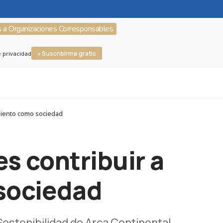
s a Organizaciones Corresponsables
» Suscribirme gratis
e privacidad
imiento como sociedad
es contribuir a
sociedad
Sostenibilidad de Arca Continental.