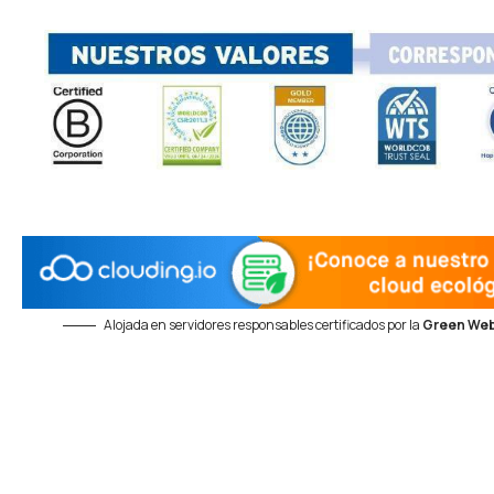
Alojada en servidores responsables certificados por la
Green Web