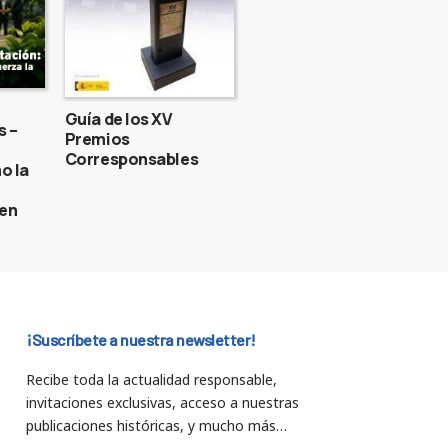
Guía de los XV
s –
Premios
Corresponsables
o la
gen
¡Suscríbete a nuestra newsletter!
Recibe toda la actualidad responsable,
invitaciones exclusivas, acceso a nuestras
publicaciones históricas, y mucho más…