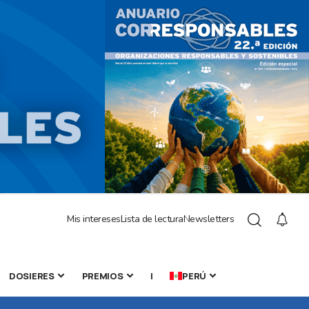
Mis intereses
Lista de lectura
Newsletters
DOSIERES
PREMIOS
|
PERÚ