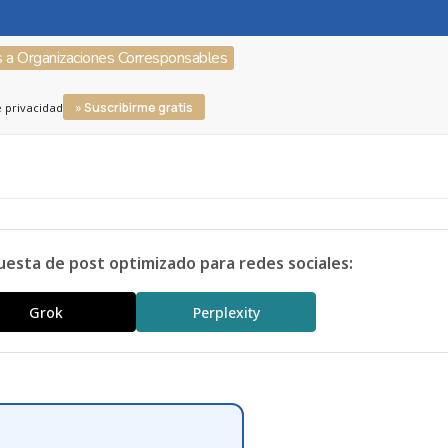
s a Organizaciones Corresponsables
» Suscribirme gratis
e privacidad
uesta de post optimizado para redes sociales:
Grok
Perplexity