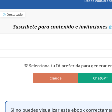
Desde 2005 el eco
Destacado
e
Suscríbete para contenido e invitaciones
💡 Selecciona tu IA preferida para generar e
Claude
ChatGPT
Si no puedes visualizar este ebook correctame