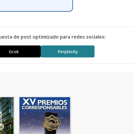
uesta de post optimizado para redes sociales:
Grok
Perplexity