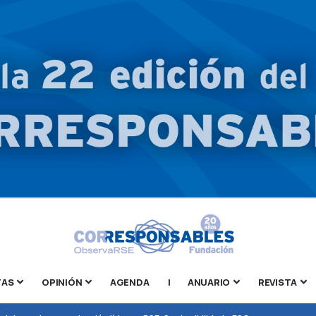
TAS
OPINIÓN
AGENDA
|
ANUARIO
REVISTA