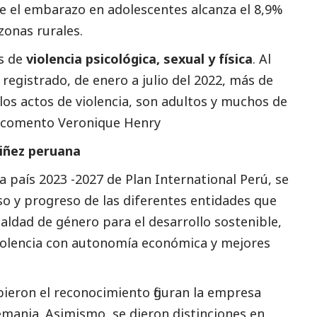
ue el embarazo en adolescentes alcanza el 8,9%
 zonas rurales.
os de
violencia psicológica, sexual y física
. Al
registrado, de enero a julio del 2022, más de
los actos de violencia, son adultos y muchos de
”, comento Veronique Henry
niñez peruana
a país 2023 -2027 de Plan International Perú, se
o y progreso de las diferentes entidades que
aldad de género para el desarrollo sostenible,
 violencia con autonomía económica y mejores
bieron el reconocimiento figuran la empresa
mania. Asimismo, se dieron distinciones en