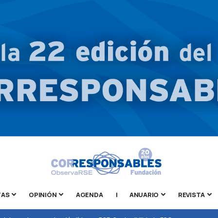
TAS
OPINIÓN
AGENDA
|
ANUARIO
REVISTA