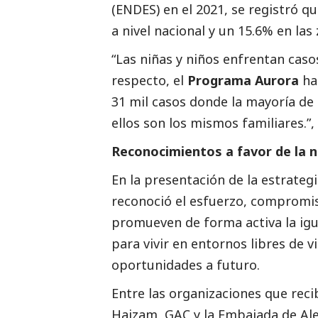
(ENDES) en el 2021, se registró q
a nivel nacional y un 15.6% en las
“Las niñas y niños enfrentan cas
respecto, el
Programa Aurora
ha 
31 mil casos donde la mayoría de 
ellos son los mismos familiares.
Reconocimientos a favor de la 
En la presentación de la estrategi
reconoció el esfuerzo, compromis
promueven de forma activa la igu
para vivir en entornos libres de
oportunidades a futuro.
Entre las organizaciones que reci
Haizam, GAC y la Embajada de Ale