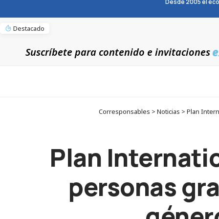
Desde 2005 el eco
Destacado
e
Suscríbete para contenido e invitaciones
Corresponsables > Noticias > Plan Intern
Plan Internati
personas grac
género