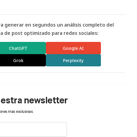
ara generar en segundos un análisis completo del
 de post optimizado para redes sociales:
ChatGPT
Google AI
Grok
Perplexity
uestra newsletter
ones más exclusivas.