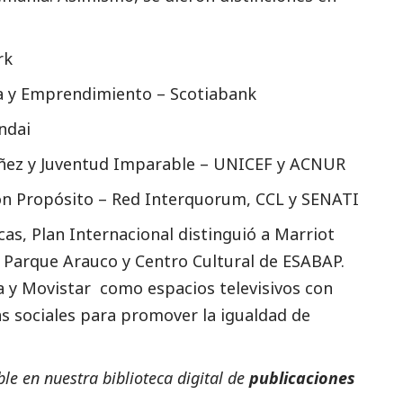
rk
ra y Emprendimiento – Scotiabank
ndai
iñez y Juventud Imparable – UNICEF y ACNUR
on Propósito – Red Interquorum, CCL y SENATI
cas, Plan Internacional distinguió a Marriot
 Parque Arauco y Centro Cultural de ESABAP.
a y Movistar como espacios televisivos con
 sociales para promover la igualdad de
e en nuestra biblioteca digital de
publicaciones