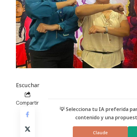
Escuchar
Compartir
💡 Selecciona tu IA preferida p
contenido y una propuesta
Claude