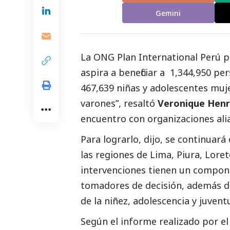
Gemini
La ONG
Plan International Perú
p
aspira a beneficiar a 1,344,950 pe
467,639 niñas y adolescentes muje
varones”, resaltó
Veronique Henr
encuentro con organizaciones ali
Para lograrlo, dijo, se continuar
las regiones de Lima, Piura, Lor
intervenciones tienen un compone
tomadores de decisión, además 
de la niñez, adolescencia y juvent
Según el informe realizado por el