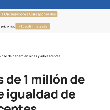
s a Organizaciones Corresponsables
» Suscribirme gratis
e privacidad
gualdad de género en niñas y adolescentes
 de 1 millón de
de igualdad de
scentes