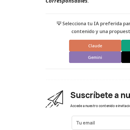
Corresponsables
.
💡 Selecciona tu IA preferida p
contenido y una propuesta
Claude
Gemini
Suscríbete a n
Accede a nuestro contenido e invitaci