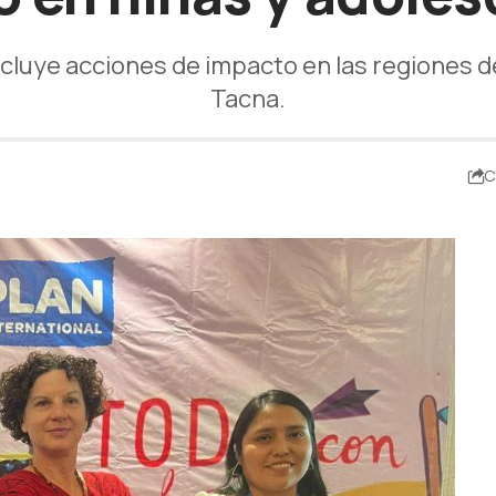
ncluye acciones de impacto en las regiones d
Tacna.
C