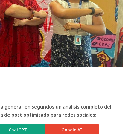
ara generar en segundos un análisis completo del
 de post optimizado para redes sociales:
ChatGPT
Google AI