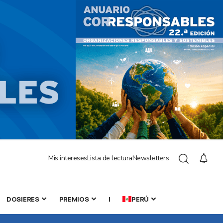
Mis intereses
Lista de lectura
Newsletters
DOSIERES
PREMIOS
|
PERÚ