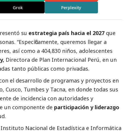
Grok
Perplexity
resentó su
estrategia país hacia el 2027
que
rsonas. “Específicamente, queremos llegar a
res, así como a 404,830 niños, adolescentes
y,
Directora de Plan Internacional Perú, en un
adas tanto públicas como privadas.
á con el desarrollo de programas y proyectos en
eto, Cusco, Tumbes y Tacna, en donde todas sus
nte de incidencia con autoridades y
de un componente de
participación y liderazgo
ud.
 Instituto Nacional de Estadística e Informática