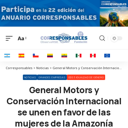
Aa
Corresponsables > Noticias > General Motors y Conservación Internacional se unen en favor de las mujeres de la Amazonía
NOTICIAS
GRANDES EMPRESAS
ODS 5 IGUALDAD DE GÉNERO
General Motors y
Conservación Internacional
se unen en favor de las
mujeres de la Amazonía