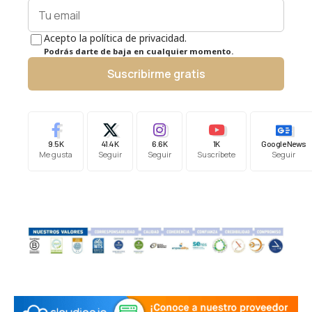
Acepto la política de privacidad.
Podrás darte de baja en cualquier momento.
Suscribirme gratis
9.5K
41.4K
6.6K
1K
Google News
Me gusta
Seguir
Seguir
Suscríbete
Seguir