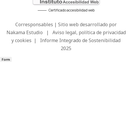
Certificado accesibilidad web
Corresponsables | Sitio web desarrollado por
Nakama Estudio
|
Aviso legal, política de privacidad
y cookies
|
Informe Integrado de Sostenibilidad
2025
Form