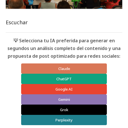
Escuchar
💡 Selecciona tu IA preferida para generar en
segundos un análisis completo del contenido y una
propuesta de post optimizado para redes sociales:
Claude
ChatGPT
Google AI
Gemini
Grok
Perplexity