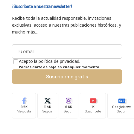
¡Suscríbete a nuestra newsletter!
Recibe toda la actualidad responsable, invitaciones
exclusivas, acceso a nuestras publicaciones históricas, y
mucho más…
Acepto la política de privacidad.
Podrás darte de baja en cualquier momento.
Suscribirme gratis
9.5K
41.4K
6.6K
1K
Google News
Me gusta
Seguir
Seguir
Suscríbete
Seguir