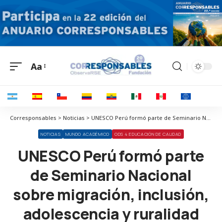
Aa
Corresponsables > Noticias > UNESCO Perú formó parte de Seminario Nacional sobre migración, inclusión, adolescencia y ruralidad
NOTICIAS
MUNDO ACADÉMICO
ODS 4 EDUCACIÓN DE CALIDAD
UNESCO Perú formó parte
de Seminario Nacional
sobre migración, inclusión,
adolescencia y ruralidad