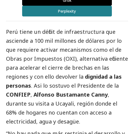
Grok
Perplexity
Perú tiene un déficit de infraestructura que
asciende a 100 mil millones de dólares por lo
que requiere activar mecanismos como el de
Obras por Impuestos (OXI), alternativa eficiente
para acelerar el cierre de brechas en las
regiones y con ello devolver la
dignidad a las
personas
. Asi lo sostuvo el Presidente de la
CONFIEP
,
Alfonso Bustamante Canny
,
durante su visita a Ucayali, región donde el
68% de hogares no cuentan con acceso a
electricidad, agua y desagüe.
“No hay nada que más restrinja el desarrollo y