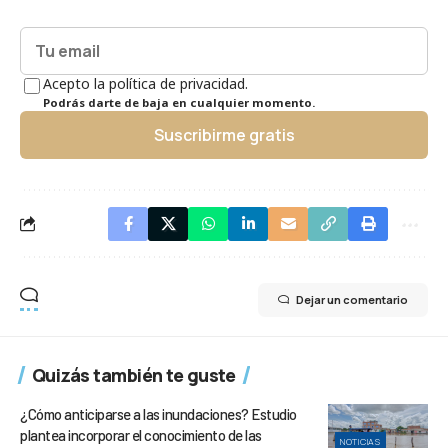
Acepto la política de privacidad.
Podrás darte de baja en cualquier momento.
Suscribirme gratis
Dejar un comentario
Quizás también te guste
¿Cómo anticiparse a las inundaciones? Estudio
plantea incorporar el conocimiento de las
NOTICIAS