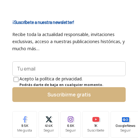
¡Suscríbete a nuestra newsletter!
Recibe toda la actualidad responsable, invitaciones
exclusivas, acceso a nuestras publicaciones históricas, y
mucho más…
Acepto la política de privacidad.
Podrás darte de baja en cualquier momento.
Suscribirme gratis
9.5K
41.4K
6.6K
1K
Google News
Me gusta
Seguir
Seguir
Suscríbete
Seguir