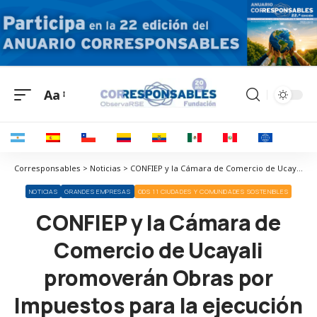
Aa
Corresponsables > Noticias > CONFIEP y la Cámara de Comercio de Ucayali promoverán Obras por Impuestos para la ejecución de inversiones públicas
NOTICIAS
GRANDES EMPRESAS
ODS 11 CIUDADES Y COMUNIDADES SOSTENIBLES
CONFIEP y la Cámara de
Comercio de Ucayali
promoverán Obras por
Impuestos para la ejecución