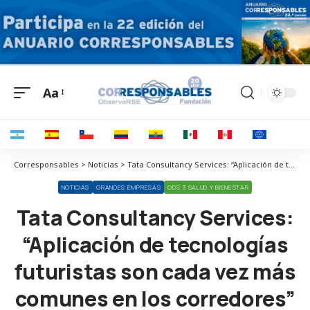
Aa
Corresponsables > Noticias > Tata Consultancy Services: “Aplicación de tecnologías futuristas son cada vez más comunes en los corredores”
NOTICIAS
GRANDES EMPRESAS
ODS 3 SALUD Y BIENESTAR
Tata Consultancy Services:
“Aplicación de tecnologías
futuristas son cada vez más
comunes en los corredores”