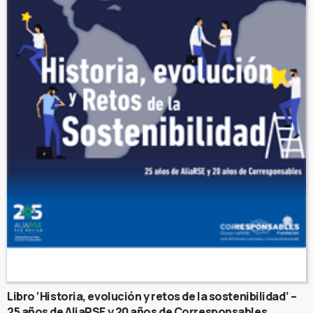
Libro ‘Historia, evolución y retos de la sostenibilidad’ –
25 años de AliaRSE y 20 años de Corresponsables