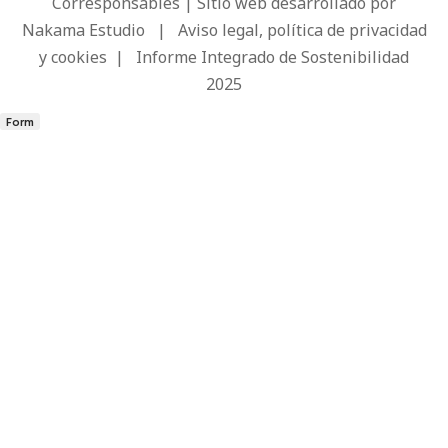
Corresponsables | Sitio web desarrollado por
Nakama Estudio
|
Aviso legal, política de privacidad
y cookies
|
Informe Integrado de Sostenibilidad
2025
Form