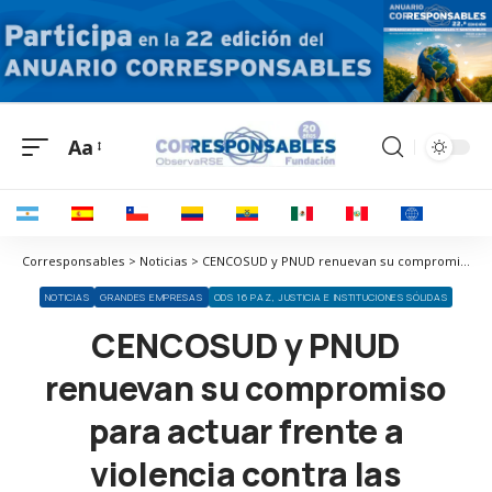
Aa
Corresponsables > Noticias > CENCOSUD y PNUD renuevan su compromiso para actuar frente a violencia contra las mujeres
NOTICIAS
GRANDES EMPRESAS
ODS 16 PAZ, JUSTICIA E INSTITUCIONES SÓLIDAS
CENCOSUD y PNUD
renuevan su compromiso
para actuar frente a
violencia contra las