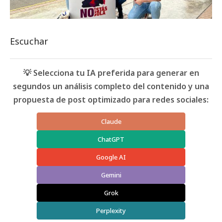
Escuchar
💡 Selecciona tu IA preferida para generar en
segundos un análisis completo del contenido y una
propuesta de post optimizado para redes sociales:
Claude
ChatGPT
Google AI
Gemini
Grok
Perplexity