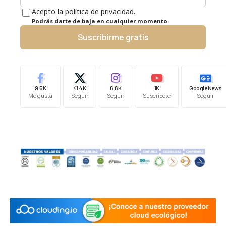
Acepto la política de privacidad.
Podrás darte de baja en cualquier momento.
Suscribirme gratis
9.5K
41.4K
6.6K
1K
Google News
Me gusta
Seguir
Seguir
Suscríbete
Seguir