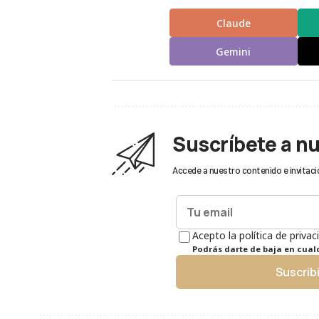
Claude
Gemini
Suscríbete a n
Accede a nuestro contenido e invitaci
Acepto la política de privac
Podrás darte de baja en cua
Suscrib