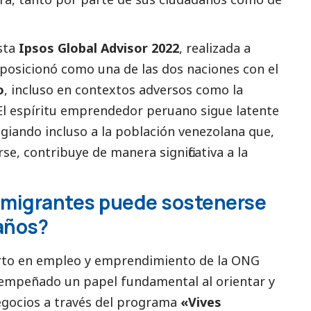
sta
Ipsos Global Advisor 2022
, realizada a
posicionó como una de las dos naciones con el
o
, incluso en contextos adversos como la
El espíritu emprendedor peruano sigue latente
giando incluso a la población venezolana que,
e, contribuye de manera significativa a la
 migrantes puede sostenerse
años?
rto en empleo y emprendimiento de la ONG
sempeñado un papel fundamental al orientar y
gocios a través del programa
«Vives