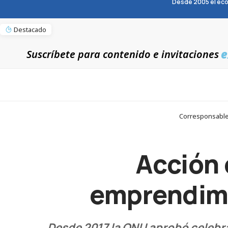
Desde 2005 el eco
Destacado
e
Suscríbete para contenido e invitaciones
Corresponsables
Acción 
emprendimi
Desde 2017 la ONU aprobó celebra