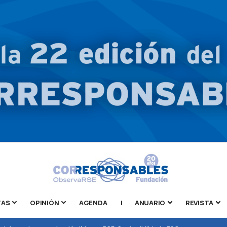
TAS
OPINIÓN
AGENDA
|
ANUARIO
REVISTA