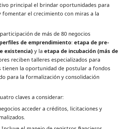
ivo principal el brindar oportunidades para
 fomentar el crecimiento con miras a la
 participación de más de 80 negocios
perfiles de emprendimiento
:
etapa de pre-
e existencia)
y la
etapa de incubación (más de
res reciben talleres especializados para
s tienen la oportunidad de postular a fondos
do para la formalización y consolidación
cuatro claves a considerar:
negocios acceder a créditos, licitaciones y
malizados.
Incluye el manejo de registros financieros,