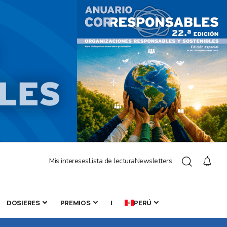
Mis intereses
Lista de lectura
Newsletters
DOSIERES
PREMIOS
|
PERÚ