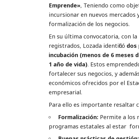
Emprende»
, Teniendo como objet
incursionar en nuevos mercados y
formalización de los negocios.
En su última convocatoria, con la
registrados, Lozada identificó
dos 
incubación (menos de 6 meses d
1 año de vida)
. Estos emprendedo
fortalecer sus negocios, y ademá
económicos ofrecidos por el Esta
empresarial.
Para ello es importante resaltar 
Formalización:
Permite a los 
programas estatales al estar for
Buenas prácticas de gestión: