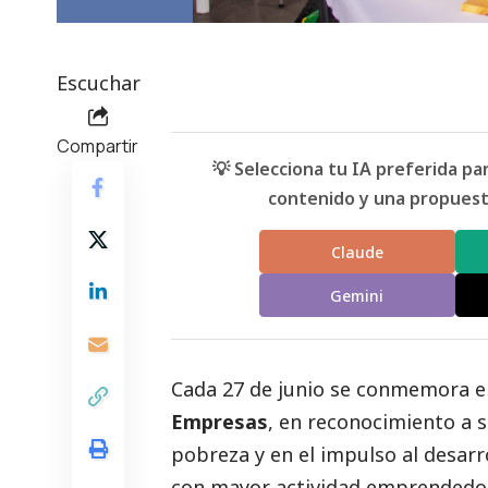
Escuchar
Compartir
💡 Selecciona tu IA preferida p
contenido y una propuesta
Claude
Gemini
Cada 27 de junio se conmemora e
Empresas
, en reconocimiento a s
pobreza y en el impulso al desarro
con mayor actividad emprendedor