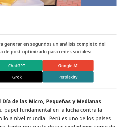
ara generar en segundos un análisis completo del
 de post optimizado para redes sociales:
ChatGPT
Google AI
Grok
Perplexity
l
Día de las Micro, Pequeñas y Medianas
u papel fundamental en la lucha contra la
llo a nivel mundial. Perú es uno de los paises
a, tanto por parte de sus ciudadanos como de