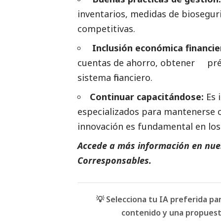
inventarios, medidas de biosegu
competitivas.
Inclusión económica financie
cuentas de ahorro, obtener prés
sistema financiero.
Continuar capacitándose:
Es 
especializados para mantenerse 
innovación es fundamental en los
Accede a más información en nues
Corresponsables.
💡 Selecciona tu IA preferida p
contenido y una propuesta