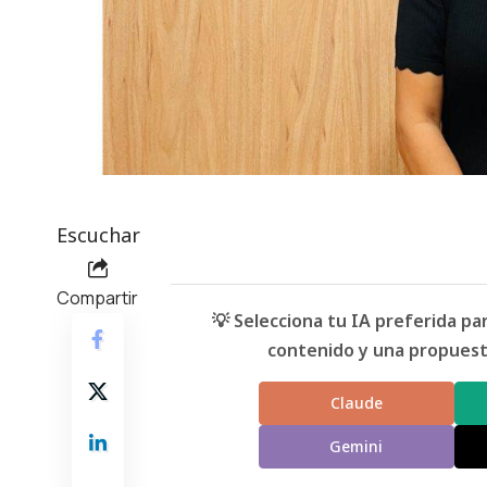
Escuchar
Compartir
💡 Selecciona tu IA preferida p
contenido y una propuesta
Claude
Gemini