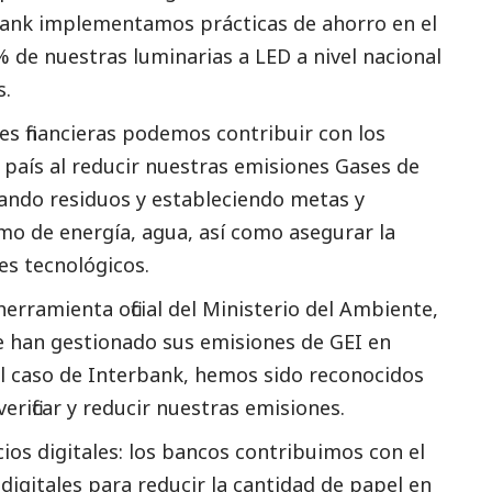
erbank implementamos prácticas de ahorro en el
de nuestras luminarias a LED a nivel nacional
s.
des financieras podemos contribuir con los
 país al reducir nuestras emisiones Gases de
nando residuos y estableciendo metas y
mo de energía, agua, así como asegurar la
es tecnológicos.
herramienta oficial del Ministerio del Ambiente,
e han gestionado sus emisiones de GEI en
el caso de Interbank, hemos sido reconocidos
verificar y reducir nuestras emisiones.
cios digitales: los bancos contribuimos con el
digitales para reducir la cantidad de papel en