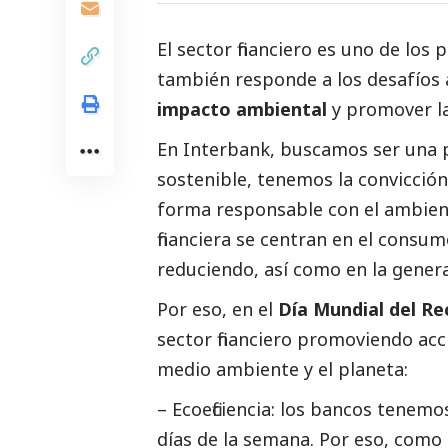
El sector financiero es uno de los 
también responde a los desafíos
impacto ambiental
y promover l
En
Interbank
, buscamos ser una p
sostenible, tenemos la convicció
forma responsable con el ambien
financiera se centran en el consu
reduciendo, así como en la genera
Por eso, en el
Día Mundial del Rec
sector financiero promoviendo acc
medio ambiente y el planeta:
– Ecoeficiencia: los bancos tenemo
días de la semana. Por eso, como