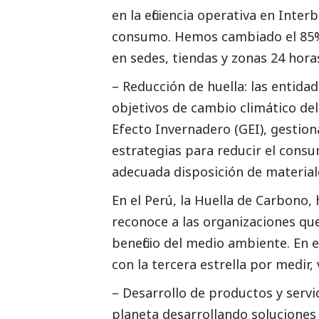
en la eficiencia operativa en Int
consumo. Hemos cambiado el 85% 
en sedes, tiendas y zonas 24 hora
– Reducción de huella: las entida
objetivos de cambio climático del
Efecto Invernadero (GEI), gestio
estrategias para reducir el consu
adecuada disposición de material
En el Perú, la Huella de Carbono, 
reconoce a las organizaciones qu
beneficio del medio ambiente. En 
con la tercera estrella por medir, 
– Desarrollo de productos y servi
planeta desarrollando soluciones 