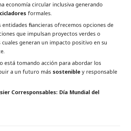
a economía circular inclusiva generando
cicladores
formales.
s entidades financieras ofrecemos opciones de
ciones que impulsan proyectos verdes o
os cuales generan un impacto positivo en su
e.
ero está tomando acción para abordar los
ibuir a un futuro más
sostenible
y responsable
sier Corresponsables: Día Mundial del