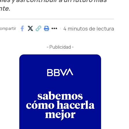
nte.
4 minutos de lectura
ompartir
- Publicidad -