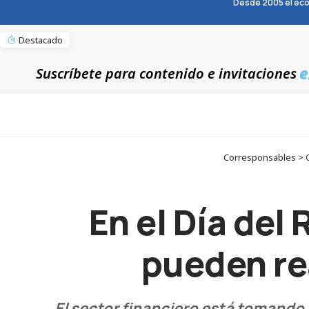
Desde 2005 el eco
Destacado
e
Suscríbete para contenido e invitaciones
Corresponsables > Op
En el Día del
pueden rea
El sector financiero está tomando 