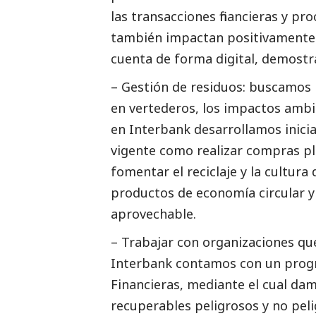
las transacciones financieras y pr
también impactan positivamente a
cuenta de forma digital, demost
– Gestión de residuos: buscamos 
en vertederos, los impactos ambi
en Interbank desarrollamos inicia
vigente como realizar compras pla
fomentar el reciclaje y la cultur
productos de economía circular y 
aprovechable.
– Trabajar con organizaciones qu
Interbank contamos con un progr
Financieras, mediante el cual da
recuperables peligrosos y no peli