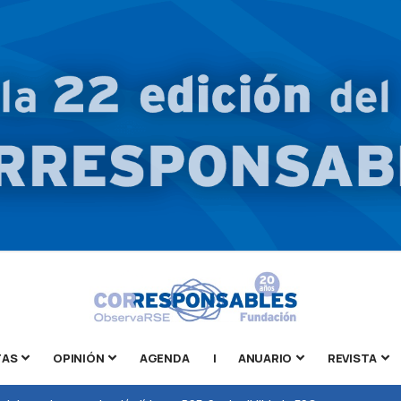
TAS
OPINIÓN
AGENDA
|
ANUARIO
REVISTA