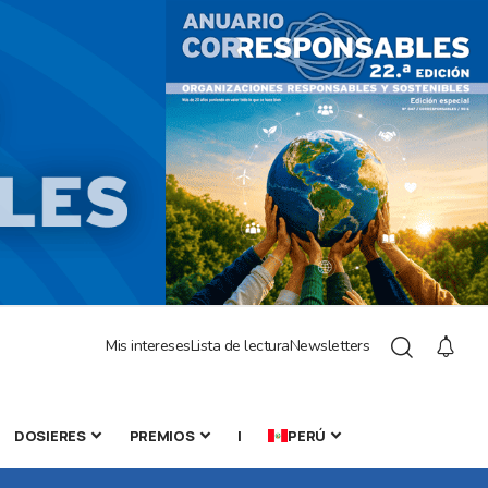
Mis intereses
Lista de lectura
Newsletters
DOSIERES
PREMIOS
|
PERÚ