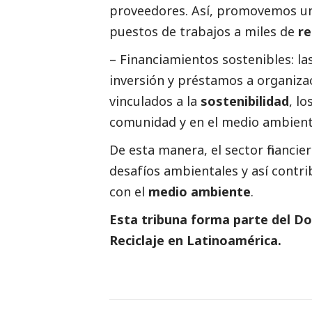
proveedores. Así, promovemos un
puestos de trabajos a miles de
re
– Financiamientos sostenibles: la
inversión y préstamos a organiza
vinculados a la
sostenibilidad
, l
comunidad y en el medio ambient
De esta manera, el sector financi
desafíos ambientales y así contr
con el
medio ambiente
.
Esta tribuna forma parte del
Do
Reciclaje en Latinoamérica
.