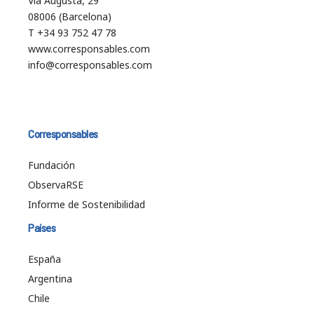
Vía Augusta, 29
08006 (Barcelona)
T +34 93 752 47 78
www.corresponsables.com
info@corresponsables.com
Corresponsables
Fundación
ObservaRSE
Informe de Sostenibilidad
Países
España
Argentina
Chile