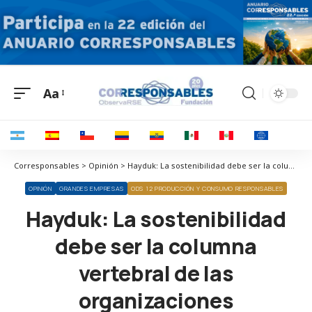
Aa
Corresponsables > Opinión > Hayduk: La sostenibilidad debe ser la columna vertebral de las organizaciones
OPINIÓN
GRANDES EMPRESAS
ODS 12 PRODUCCIÓN Y CONSUMO RESPONSABLES
Hayduk: La sostenibilidad
debe ser la columna
vertebral de las
organizaciones