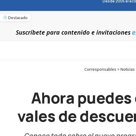
Desde 2005 el eco
Destacado
e
Suscríbete para contenido e invitaciones
Corresponsables > Noticias 
Ahora puedes d
vales de descue
Conoce todo sobre el nuevo program