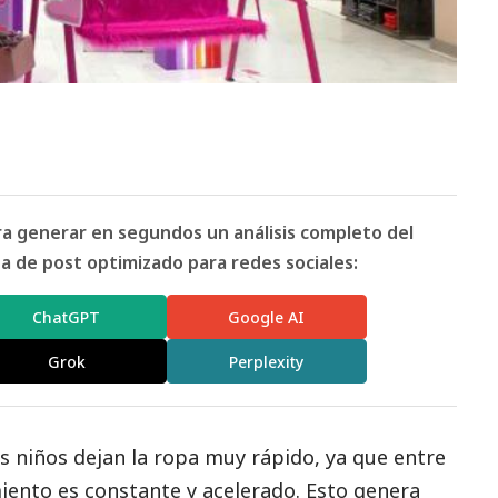
ara generar en segundos un análisis completo del
 de post optimizado para redes sociales:
ChatGPT
Google AI
Grok
Perplexity
 niños dejan la ropa muy rápido, ya que entre
miento es constante y acelerado. Esto genera