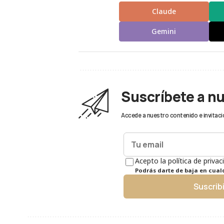
Claude
Gemini
Suscríbete a n
Accede a nuestro contenido e invitaci
Acepto la política de privac
Podrás darte de baja en cua
Suscrib