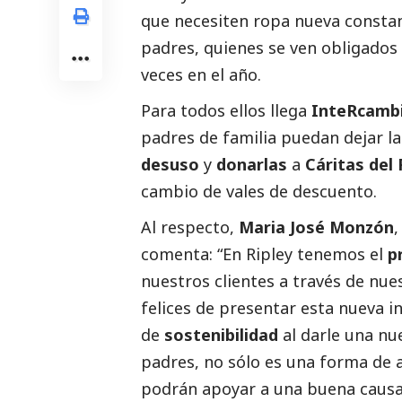
que necesiten ropa nueva const
padres, quienes se ven obligados
veces en el año.
Para todos ellos llega
InteRcamb
padres de familia puedan dejar l
desuso
y
donarlas
a
Cáritas del
cambio de vales de descuento.
Al respecto,
Maria José Monzón
,
comenta: “En Ripley tenemos el
p
nuestros clientes a través de nu
felices de presentar esta nueva i
de
sostenibilidad
al darle una nu
padres, no sólo es una forma de 
podrán apoyar a una buena causa 