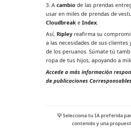
A
cambio
de las prendas entr
usar en miles de prendas de vestu
Cloudbreak
e
Index
.
Así,
Ripley
reafirma su compromi
a las necesidades de sus clientes
de los peruanos. Súmate tú tambié
ropa de tus hijos, apoyando a mile
Accede a más información respons
de
publicaciones Corresponsables
💡 Selecciona tu IA preferida p
contenido y una propuesta