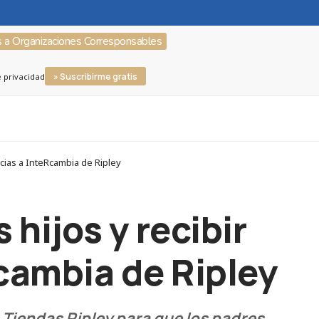
s a Organizaciones Corresponsables
» Suscribirme gratis
e privacidad
cias a InteRcambia de Ripley
hijos y recibir
cambia de Ripley
 Tiendas Ripley para que los padres