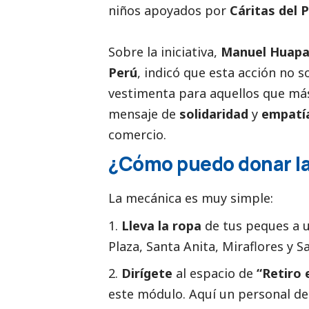
niños apoyados por
Cáritas del 
Sobre la iniciativa,
Manuel Huap
Perú
, indicó que esta acción no s
vestimenta para aquellos que más
mensaje de
solidaridad
y
empatí
comercio.
¿Cómo puedo donar la 
La mecánica es muy simple:
Lleva la ropa
de tus peques a 
Plaza, Santa Anita, Miraflores y Sa
Dirígete
al espacio de
“Retiro 
este módulo. Aquí un personal de R