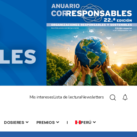
Mis intereses
Lista de lectura
Newsletters
DOSIERES
PREMIOS
|
PERÚ