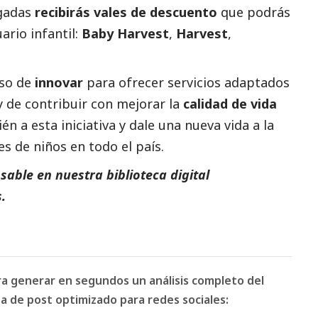
egadas
recibirás vales de descuento
que podrás
ario infantil:
Baby Harvest
,
Harvest
,
so de
innovar
para ofrecer servicios adaptados
 y de contribuir con mejorar la
calidad de vida
n a esta iniciativa y dale una nueva vida a la
s de niños en todo el país.
able en nuestra biblioteca digital
.
ara generar en segundos un análisis completo del
 de post optimizado para redes sociales: