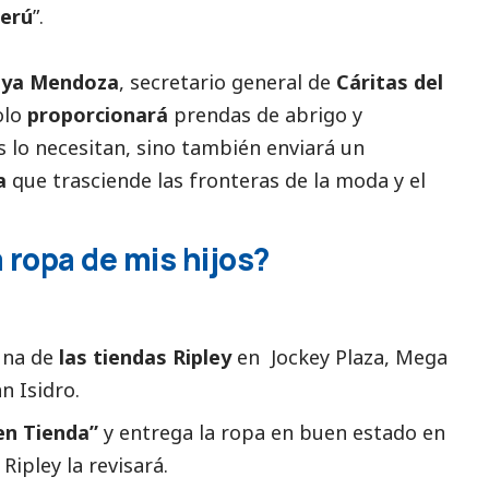
Perú
”.
aya Mendoza
, secretario general de
Cáritas del
olo
proporcionará
prendas de abrigo y
 lo necesitan, sino también enviará un
a
que trasciende las fronteras de la moda y el
ropa de mis hijos?
una de
las tiendas Ripley
en Jockey Plaza, Mega
n Isidro.
en Tienda”
y entrega la ropa en buen estado en
ipley la revisará.