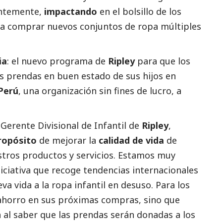
antemente,
impactando
en el bolsillo de los
 a comprar nuevos conjuntos de ropa múltiples
ia
: el nuevo programa de
Ripley
para que los
as prendas en buen estado de sus hijos en
 Perú
, una organización sin fines de lucro, a
 Gerente Divisional de Infantil de
Ripley
,
ropósito
de mejorar la
calidad de vida
de
estros productos y servicios. Estamos muy
niciativa que recoge tendencias internacionales
eva vida a la ropa infantil en desuso. Para los
ahorro en sus próximas compras, sino que
al saber que las prendas serán donadas a los