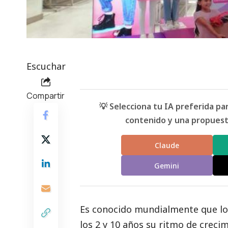
Escuchar
Compartir
💡 Selecciona tu IA preferida p
contenido y una propuesta
Claude
Gemini
Es conocido mundialmente que los
los 2 y 10 años su ritmo de creci