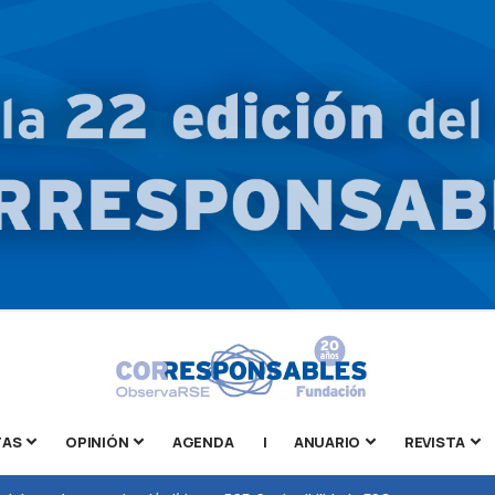
TAS
OPINIÓN
AGENDA
|
ANUARIO
REVISTA