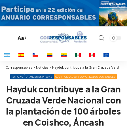
Aa
Corresponsables > Noticias > Hayduk contribuye a la Gran Cruzada Verde Nacional con la plantación de 100 árboles en Coishco, Áncash
NOTICIAS
GRANDES EMPRESAS
ODS 11 CIUDADES Y COMUNIDADES SOSTENIBLES
Hayduk contribuye a la Gran
Cruzada Verde Nacional con
la plantación de 100 árboles
en Coishco, Áncash