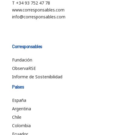
T +34 93 752 47 78
www.corresponsables.com
info@corresponsables.com
Corresponsables
Fundación
ObservaRSE
Informe de Sostenibilidad
Países
España
Argentina
Chile
Colombia
Ecuador