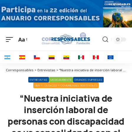
Aa
Corresponsables > Entrevistas > “Nuestra iniciativa de inserción laboral de personas con discapacidad se va consolidando con el tiempo”
ENTREVISTAS
MEDIOAMBIENTE
GRANDES EMPRESAS
ODS 11 CIUDADES Y COMUNIDADES SOSTENIBLES
“Nuestra iniciativa de
inserción laboral de
personas con discapacidad