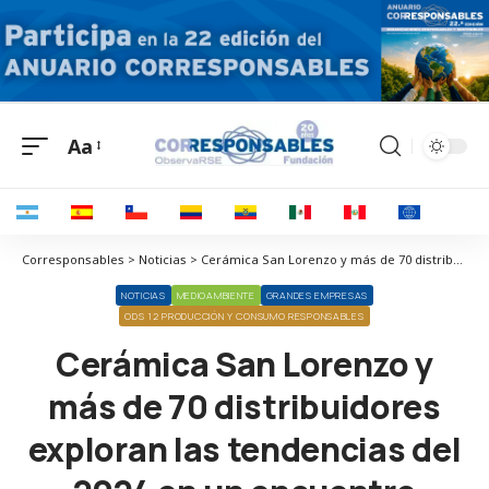
Aa
Corresponsables > Noticias > Cerámica San Lorenzo y más de 70 distribuidores exploran las tendencias del 2024 en un encuentro estratégico
NOTICIAS
MEDIOAMBIENTE
GRANDES EMPRESAS
ODS 12 PRODUCCIÓN Y CONSUMO RESPONSABLES
Cerámica San Lorenzo y
más de 70 distribuidores
exploran las tendencias del