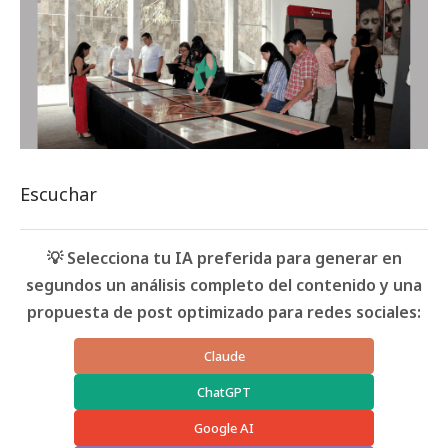
Escuchar
💡 Selecciona tu IA preferida para generar en
segundos un análisis completo del contenido y una
propuesta de post optimizado para redes sociales:
Claude
ChatGPT
Google AI