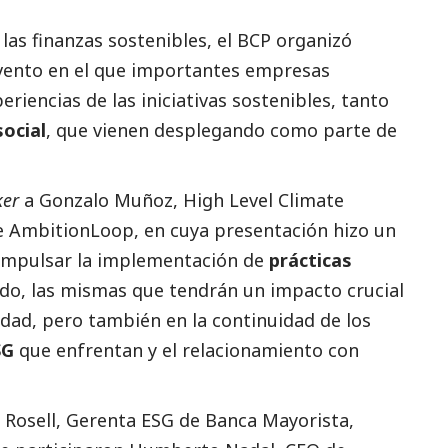
as finanzas sostenibles, el
BCP
organizó
evento en el que importantes empresas
iencias de las iniciativas sostenibles, tanto
social
, que vienen desplegando como parte de
ker
a Gonzalo Muñoz, High Level Climate
 AmbitionLoop, en cuya presentación hizo un
 impulsar la implementación de
prácticas
ado, las mismas que tendrán un impacto crucial
edad, pero también en la continuidad de los
SG
que enfrentan y el relacionamiento con
Rosell, Gerenta ESG de Banca Mayorista,