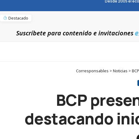
Desde 2005 el eco
Destacado
e
Suscríbete para contenido e invitaciones
Corresponsables > Noticias > BCP
BCP presen
destacando inic