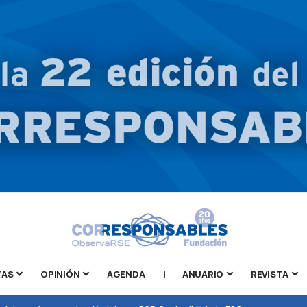
TAS
OPINIÓN
AGENDA
|
ANUARIO
REVISTA