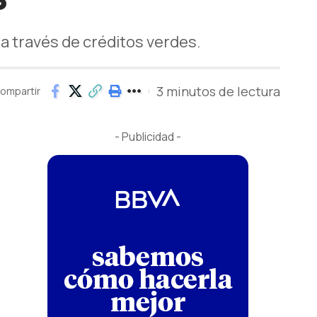
 a través de créditos verdes.
3 minutos de lectura
ompartir
- Publicidad -