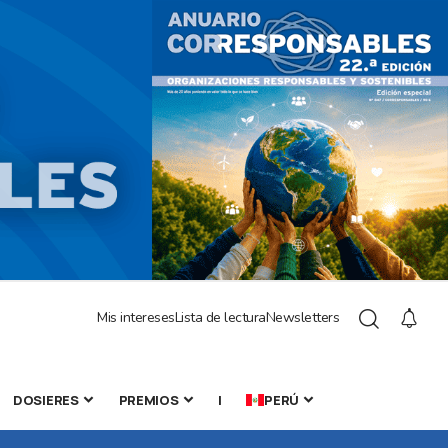
Mis intereses
Lista de lectura
Newsletters
DOSIERES
PREMIOS
|
PERÚ