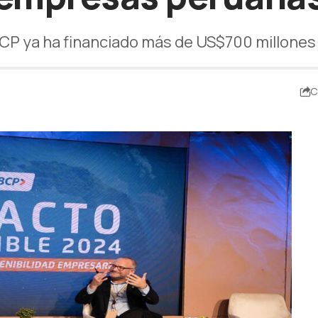
 BCP ya ha financiado más de US$700 millones
C