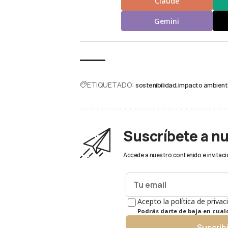
Claude
Gemini
ETIQUETADO:
sostenibilidad
impacto ambient
Suscríbete a n
Accede a nuestro contenido e invitaci
Acepto la política de privac
Podrás darte de baja en cua
Suscrib