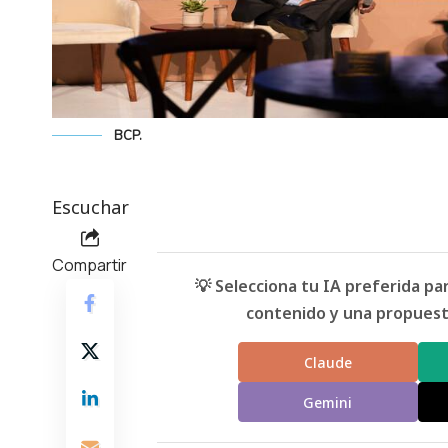
BCP.
Escuchar
Compartir
💡 Selecciona tu IA preferida p
contenido y una propuesta
Claude
Gemini