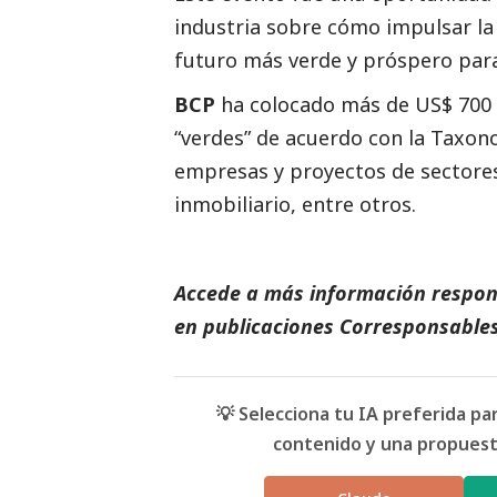
industria sobre cómo impulsar l
futuro más verde y próspero para
BCP
ha colocado más de US$ 700 
“verdes” de acuerdo con la Taxo
empresas y proyectos de sectores
inmobiliario, entre otros.
Accede a más información respons
en
publicaciones Corresponsables
💡 Selecciona tu IA preferida p
contenido y una propuesta