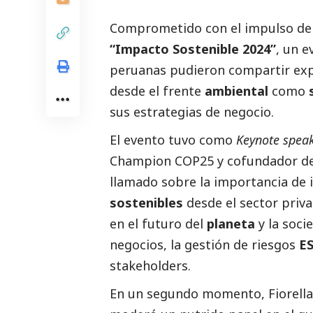
Comprometido con el impulso de l
“Impacto Sostenible 2024”
, un 
peruanas pudieron compartir exper
desde el frente
ambiental
como
sus estrategias de negocio.
El evento tuvo como
Keynote spea
Champion COP25 y cofundador de
llamado sobre la importancia de
sostenibles
desde el sector priv
en el futuro del
planeta
y la soci
negocios, la gestión de riesgos
E
stakeholders.
En un segundo momento, Fiorella 