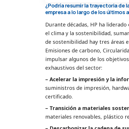
¿Podría resumir la trayectoria de 
empresa a lo largo de los últimos 
Durante décadas, HP ha liderado e
el clima y la sostenibilidad, suma
de sostenibilidad hay tres áreas 
Emisiones de carbono, Circularid
impulsar algunos de los objetivos
exhaustivos del sector:
– Acelerar la impresión y la inf
suministros de impresión, hardw
certificado.
– Transición a materiales sosten
materiales renovables, plástico re
– Descarbonizar la cadena de su