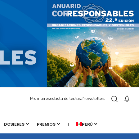
Mis intereses
Lista de lectura
Newsletters
DOSIERES
PREMIOS
|
PERÚ