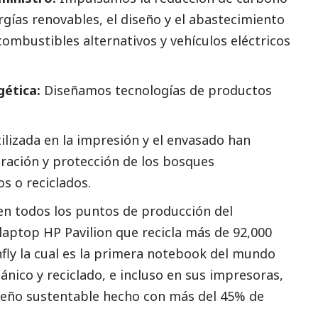
rgías renovables, el diseño y el abastecimiento
combustibles alternativos y vehículos eléctricos
gética:
Diseñamos tecnologías de productos
tilizada en la impresión y el envasado han
uración y protección de los bosques
s o reciclados.
 en todos los puntos de producción del
 laptop HP Pavilion que recicla más de 92,000
onfly la cual es la primera notebook del mundo
ánico y reciclado, e incluso en sus impresoras,
seño sustentable hecho con más del 45% de