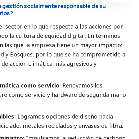
la gestión socialmente responsable de su
años?
l sector en lo que respecta a las acciones por
ndo la cultura de equidad digital. En términos
en las que la empresa tiene un mayor impacto:
ad y Bosques, por lo que se ha comprometido a
 de acción climática más agresivos y
ormática como servicio
: Renovamos los
are como servicio y hardware de segunda mano
ibles:
Logramos opciones de diseño hacia
ciclado, metales reciclados y envases de fibra.
ministro:
Impulsamos la reducción de carbono