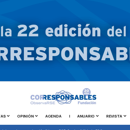
TAS
OPINIÓN
AGENDA
|
ANUARIO
REVISTA