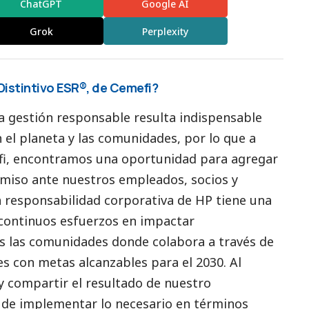
ChatGPT
Google AI
Grok
Perplexity
Distintivo ESR®, de Cemefi?
 gestión responsable resulta indispensable
 el planeta y las comunidades, por lo que a
efi, encontramos una oportunidad para agregar
miso ante nuestros empleados, socios y
 la responsabilidad corporativa de HP tiene una
 continuos esfuerzos en impactar
as las comunidades donde colabora a través de
s con metas alcanzables para el 2030. Al
y compartir el resultado de nuestro
 de implementar lo necesario en términos