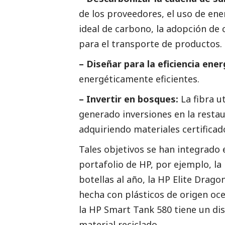
de los proveedores, el uso de ene
ideal de carbono, la adopción de 
para el transporte de productos.
– Diseñar para la eficiencia ener
energéticamente eficientes.
– Invertir en bosques:
La fibra u
generado inversiones en la resta
adquiriendo materiales certificado
Tales objetivos se han integrado
portafolio de HP, por ejemplo, la
botellas al año, la HP Elite Drag
hecha con plásticos de origen oce
la HP Smart Tank 580 tiene un di
material reciclado.