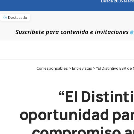
Desde 2005 el eco
Destacado
e
Suscríbete para contenido e invitaciones
Corresponsables > Entrevistas > “El Distintivo ESR d
“El Distin
oportunidad par
compromiso an