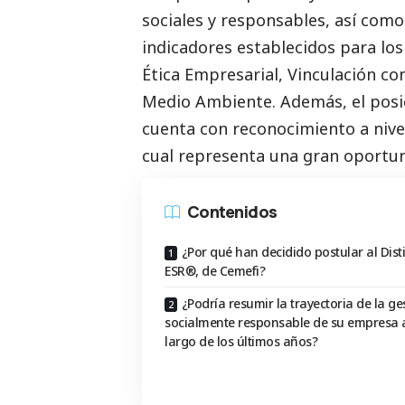
sociales y responsables, así com
indicadores establecidos para los
Ética Empresarial, Vinculación co
Medio Ambiente. Además, el posic
cuenta con reconocimiento a nivel
cual representa una gran oportun
Contenidos
¿Por qué han decidido postular al Disti
ESR®, de Cemefi?
¿Podría resumir la trayectoria de la ge
socialmente responsable de su empresa a
largo de los últimos años?