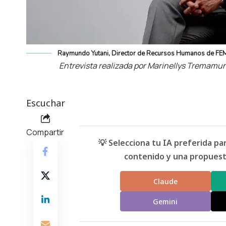
Raymundo Yutani, Director de Recursos Humanos de FE
Entrevista realizada por Marinellys Tremamu
Escuchar
Compartir
💡 Selecciona tu IA preferida p
contenido y una propuesta
Claude
Gemini