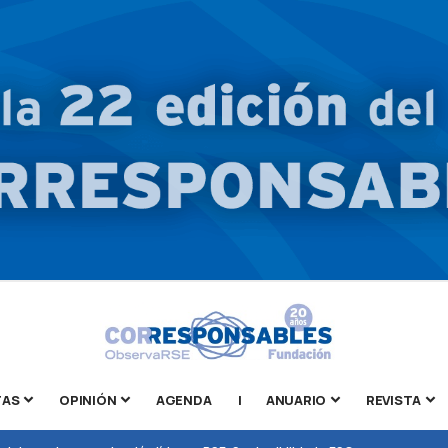
TAS
OPINIÓN
AGENDA
|
ANUARIO
REVISTA