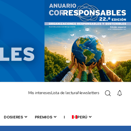
Mis intereses
Lista de lectura
Newsletters
DOSIERES
PREMIOS
|
PERÚ