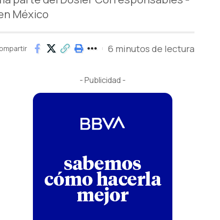
 en México
6 minutos de lectura
ompartir
- Publicidad -