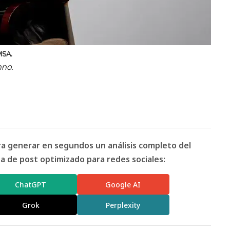
MSA.
nno.
ara generar en segundos un análisis completo del
 de post optimizado para redes sociales:
ChatGPT
Google AI
Grok
Perplexity