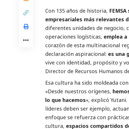
Con 135 años de historia,
FEMSA s
empresariales más relevantes d
diferentes unidades de negocio,
operaciones logísticas,
emplea a 
corazón de esta multinacional re
declaración aspiracional:
es una g
vive con identidad, propósito y v
Director de Recursos Humanos d
Esa cultura ha sido moldeada con 
«Desde nuestros orígenes,
hemos 
lo que hacemos
«, explicó Yutani
líderes deben ser ejemplo, actua
enfoque se refuerza con práctica
cultura,
espacios compartidos do