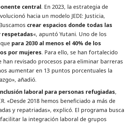
ponente central
. En 2023, la estrategia de
volucionó hacia un modelo JEDI: Justicia,
 «Buscamos
crear espacios donde todas las
y respetadas
«, apuntó Yutani. Uno de los
 que
para 2030 al menos el 40% de los
dos por mujeres
. Para ello, se han fortalecido
se han revisado procesos para eliminar barreras
mos aumentar en 13 puntos porcentuales la
azgo», añadió.
nclusión laboral para personas refugiadas
,
IR. «Desde 2018 hemos beneficiado a más de
adas y repatriadas», explicó. El programa busca
acilitar la integración laboral de grupos