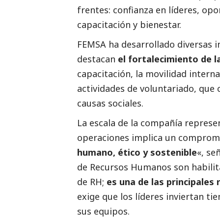
frentes: confianza en líderes, op
capacitación y bienestar.
FEMSA ha desarrollado diversas ini
destacan
el fortalecimiento de l
capacitación, la movilidad interna
actividades de voluntariado, que 
causas sociales.
La escala de la compañía represen
operaciones implica un compromis
humano, ético y sostenible
«, se
de Recursos Humanos son habilita
de RH;
es una de las principales
exige que los líderes inviertan ti
sus equipos.