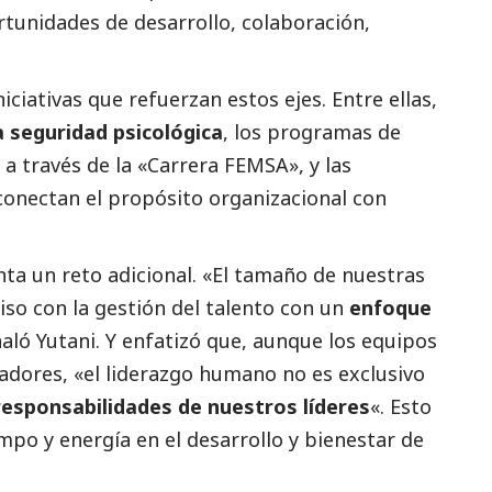
ortunidades de desarrollo, colaboración,
ciativas que refuerzan estos ejes. Entre ellas,
a seguridad psicológica
, los programas de
 a través de la «Carrera FEMSA», y las
conectan el propósito organizacional con
ta un reto adicional. «El tamaño de nuestras
o con la gestión del talento con un
enfoque
ñaló Yutani. Y enfatizó que, aunque los equipos
dores, «el liderazgo humano no es exclusivo
 responsabilidades de nuestros líderes
«. Esto
empo y energía en el desarrollo y bienestar de