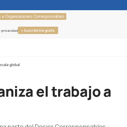
s a Organizaciones Corresponsables
» Suscribirme gratis
e privacidad
scala global
iza el trabajo a
ma parte del Dosier Corresponsables -