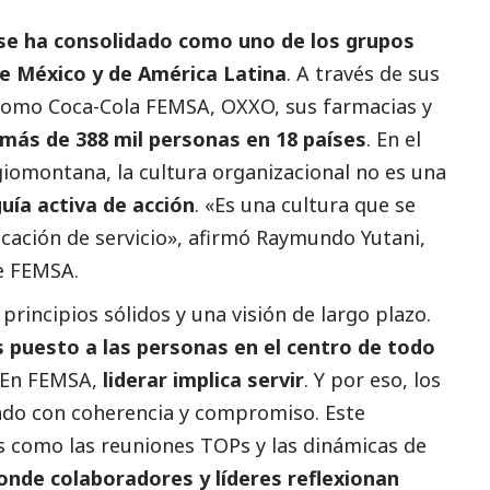
e ha consolidado como uno de los grupos
e México y de América Latina
. A través de sus
 como Coca-Cola FEMSA, OXXO, sus farmacias y
más de 388 mil personas en 18 países
. En el
giomontana, la cultura organizacional no es una
uía activa de acción
. «Es una cultura que se
ocación de servicio», afirmó Raymundo Yutani,
e FEMSA.
principios sólidos y una visión de largo plazo.
puesto a las personas en el centro de todo
. En FEMSA,
liderar implica servir
. Y por eso, los
ndo con coherencia y compromiso. Este
s como las reuniones TOPs y las dinámicas de
nde colaboradores y líderes reflexionan