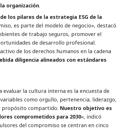
 la organización
.
de los pilares de la estrategia ESG de la
miso, es parte del modelo de negocio», destacó
ambientes de trabajo seguros, promover el
portunidades de desarrollo profesional.
activo de los derechos humanos en la cadena
ebida diligencia alineados con estándares
evaluar la cultura interna es la encuesta de
variables como orgullo, pertenencia, liderazgo,
 y propósito compartido.
Nuestro objetivo es
adores comprometidos para 2030
«, indicó
opulsores del compromiso se centran en cinco