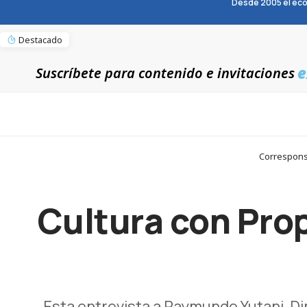
Desde 2005 el eco
Destacado
e
Suscríbete para contenido e invitaciones
Corresponsa
Cultura con Pro
Esta entrevista a Raymundo Yutani, D