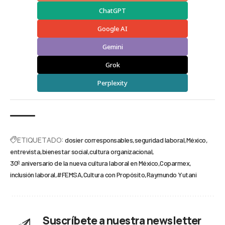
ChatGPT
Google AI
Gemini
Grok
Perplexity
ETIQUETADO:
dosier corresponsables
seguridad laboral
México
entrevista
bienestar social
cultura organizacional
30º aniversario de la nueva cultura laboral en México
Coparmex
inclusión laboral
#FEMSA
Cultura con Propósito
Raymundo Yutani
Suscríbete a nuestra newsletter