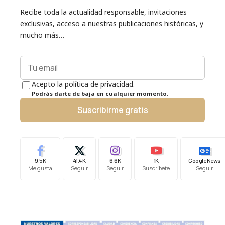
Recibe toda la actualidad responsable, invitaciones
exclusivas, acceso a nuestras publicaciones históricas, y
mucho más…
Acepto la política de privacidad.
Podrás darte de baja en cualquier momento.
Suscribirme gratis
9.5K
41.4K
6.6K
1K
Google News
Me gusta
Seguir
Seguir
Suscríbete
Seguir