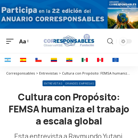
Aa
Corresponsables > Entrevistas > Cultura con Propósito: FEMSA humaniza el trabajo a escala global
ENTREVISTAS
GRANDES EMPRESAS
Cultura con Propósito:
FEMSA humaniza el trabajo
a escala global
Esta entrevista a Raymundo Yutani,