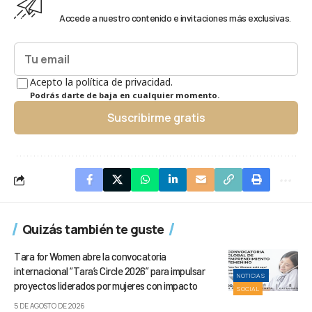
Accede a nuestro contenido e invitaciones más exclusivas.
Acepto la política de privacidad.
Podrás darte de baja en cualquier momento.
Suscribirme gratis
Quizás también te guste
Tara for Women abre la convocatoria
internacional “Tara’s Circle 2026” para impulsar
NOTICIAS
proyectos liderados por mujeres con impacto
SOCIAL
5 DE AGOSTO DE 2026