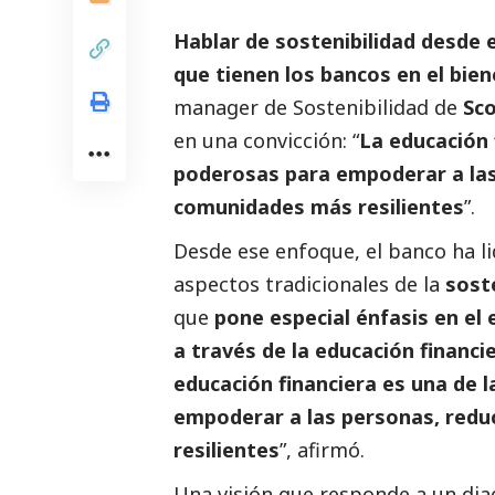
Hablar de sostenibilidad desde e
que tienen los bancos en el bie
manager de Sostenibilidad de
Sco
en una convicción: “
La educación 
poderosas para empoderar a las 
comunidades más resilientes
”.
Desde ese enfoque, el banco ha li
aspectos tradicionales de la
sost
que
pone especial énfasis en e
a través de la educación financi
educación financiera es una de
empoderar a las personas, redu
resilientes
”, afirmó.
Una visión que responde a un dia