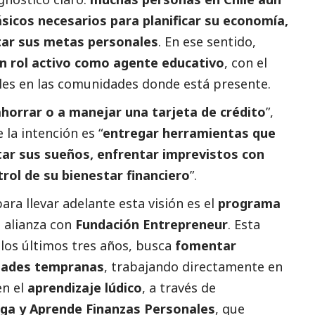
sicos necesarios para planificar su economía,
tar sus metas personales
. En ese sentido,
n rol activo como agente educativo
, con el
les en las comunidades donde está presente.
ahorrar o a manejar una tarjeta de crédito
”,
la intención es “
entregar herramientas que
tar sus sueños, enfrentar imprevistos con
rol de su bienestar financiero
”.
ara llevar adelante esta visión es el
programa
n alianza con
Fundación Entrepreneur
. Esta
 los últimos tres años, busca
fomentar
edades tempranas
, trabajando directamente en
en el
aprendizaje lúdico
, a través de
ga y Aprende Finanzas Personales
, que