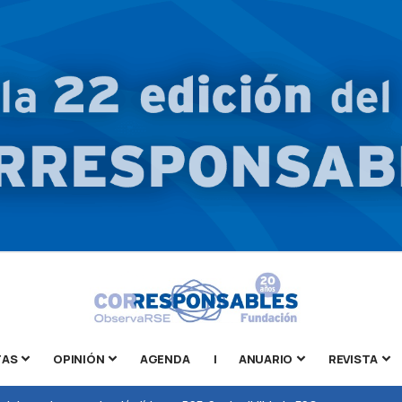
TAS
OPINIÓN
AGENDA
|
ANUARIO
REVISTA