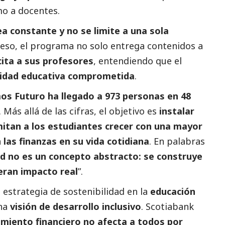
mo a docentes.
a constante y no se limite a una sola
 eso, el programa no solo entrega contenidos a
ita a sus profesores
, entendiendo que el
idad educativa comprometida
.
s Futuro ha llegado a 973 personas en 48
. Más allá de las cifras, el objetivo es
instalar
itan a los estudiantes crecer con una mayor
as finanzas en su vida cotidiana
. En palabras
dad no es un concepto abstracto: se construye
eran impacto real
”.
 estrategia de sostenibilidad en la
educación
na
visión de desarrollo inclusivo
. Scotiabank
miento financiero no afecta a todos por