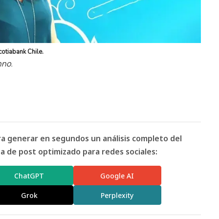
otiabank Chile.
nno.
ara generar en segundos un análisis completo del
 de post optimizado para redes sociales:
ChatGPT
Google AI
Grok
Perplexity