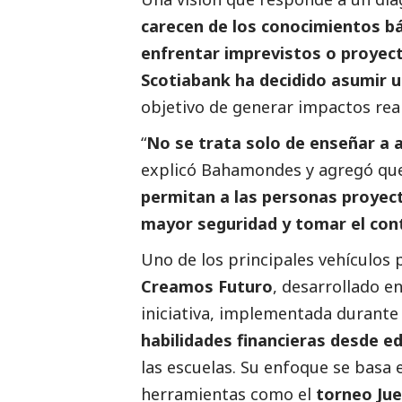
carecen de los conocimientos bá
enfrentar imprevistos o proyec
Scotiabank ha decidido asumir u
objetivo de generar impactos rea
“
No se trata solo de enseñar a 
explicó Bahamondes y agregó que 
permitan a las personas proyec
mayor seguridad y tomar el cont
Uno de los principales vehículos p
Creamos Futuro
, desarrollado e
iniciativa, implementada durante
habilidades financieras desde 
las escuelas. Su enfoque se basa 
herramientas como el
torneo Jue