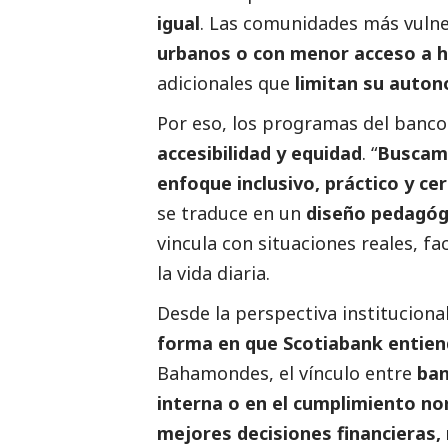
igual
. Las comunidades más vuln
urbanos o con menor acceso a h
adicionales que
limitan su auto
Por eso, los programas del banc
accesibilidad y equidad
. “
Buscamo
enfoque inclusivo, práctico y ce
se traduce en un
diseño pedagógi
vincula con situaciones reales, 
la vida diaria.
Desde la perspectiva instituciona
forma en que Scotiabank entiend
Bahamondes, el vínculo entre
ban
interna o en el cumplimiento n
mejores decisiones financieras, 