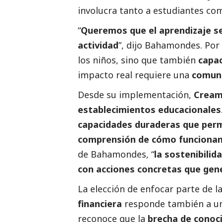
involucra tanto a estudiantes co
“
Queremos que el aprendizaje se
actividad
”, dijo Bahamondes. Por
los niños, sino que también
capac
impacto real requiere una
comun
Desde su implementación,
Creamo
establecimientos educacionales
capacidades duraderas que perm
comprensión de cómo funcionan l
de Bahamondes, “
la sostenibili
con acciones concretas que gen
La elección de enfocar parte de la
financiera
responde también a u
reconoce que la
brecha de conoci