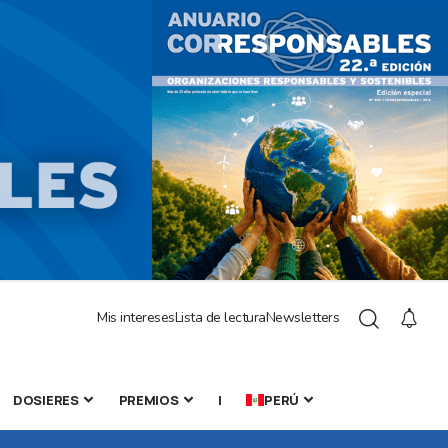
Mis intereses
Lista de lectura
Newsletters
DOSIERES
PREMIOS
|
PERÚ