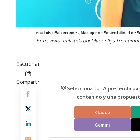
Ana Luisa Bahamondes, Manager de Sostenibilidad de Sc
Entrevista realizada por Marinellys Tremamu
Escuchar
Compartir
💡 Selecciona tu IA preferida p
contenido y una propuesta
Claude
Gemini