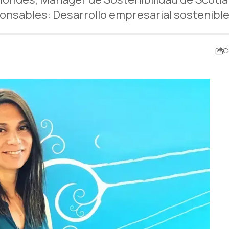
nsables: Desarrollo empresarial sostenible
C