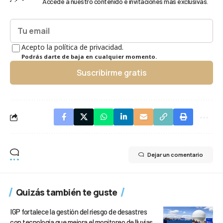
Accede a nuestro contenido e invitaciones más exclusivas.
Acepto la política de privacidad.
Podrás darte de baja en cualquier momento.
Suscribirme gratis
Dejar un comentario
Quizás también te guste
IGP fortalece la gestión del riesgo de desastres
con tecnología que mejora el monitoreo de lluvias