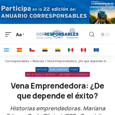
Aa
Corresponsables > Noticias > Vena Emprendedora: ¿De que depende el éxito?
NOTICIAS
BUEN GOBIERNO
PYMES
ODS 8 TRABAJO DECENTE Y CRECIMIENTO ECONÓMICO
Vena Emprendedora: ¿De
que depende el éxito?
Historias emprendedoras. Mariana