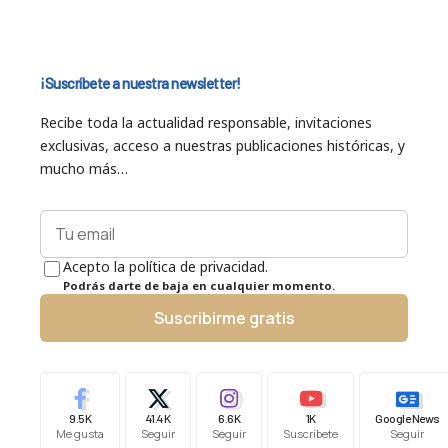
¡Suscríbete a nuestra newsletter!
Recibe toda la actualidad responsable, invitaciones
exclusivas, acceso a nuestras publicaciones históricas, y
mucho más…
Acepto la política de privacidad.
Podrás darte de baja en cualquier momento.
Suscribirme gratis
9.5K
41.4K
6.6K
1K
Google News
Me gusta
Seguir
Seguir
Suscríbete
Seguir