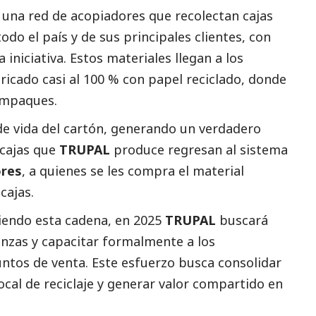
 una red de acopiadores que recolectan cajas
o el país y de sus principales clientes, con
iniciativa. Estos materiales llegan a los
bricado casi al 100 % con papel reciclado, donde
empaques.
 de vida del cartón, generando un verdadero
 cajas que
TRUPAL
produce regresan al sistema
ores
, a quienes se les compra el material
cajas.
ciendo esta cadena, en 2025
TRUPAL
buscará
anzas y capacitar formalmente a los
ntos de venta. Este esfuerzo busca consolidar
cal de reciclaje y generar valor compartido en