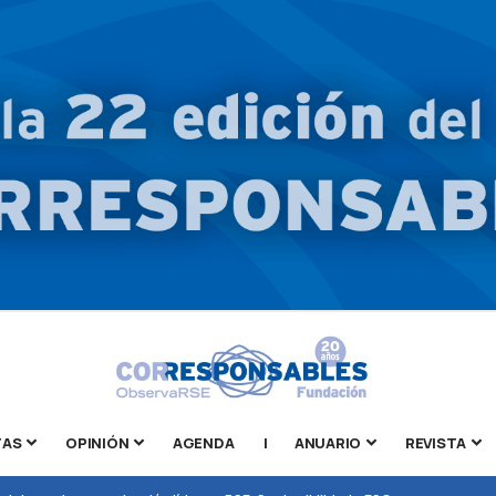
TAS
OPINIÓN
AGENDA
|
ANUARIO
REVISTA