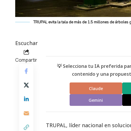
TRUPAL evita la tala de más de 1.5 millones de árboles gr
Escuchar
Compartir
💡 Selecciona tu IA preferida p
contenido y una propuesta
Claude
Gemini
TRUPAL
, líder nacional en soluci