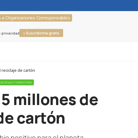
s a Organizaciones Corresponsables
» Suscribirme gratis
e privacidad
 reciclaje de cartón
COSISTEMAS TERRESTRES
.5 millones de
 de cartón
o positivo para el planeta.