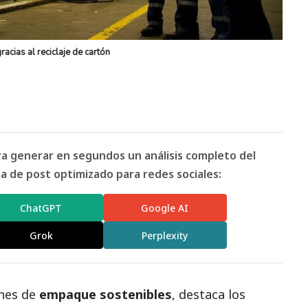
acias al reciclaje de cartón
ara generar en segundos un análisis completo del
 de post optimizado para redes sociales:
ChatGPT
Google AI
Grok
Perplexity
ones de
empaque sostenibles
, destaca los