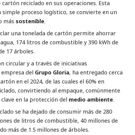
 cartón reciclado en sus operaciones. Esta
un simple proceso logístico, se convierte en un
lo más
sostenible
.
iclar una tonelada de cartón permite ahorrar
agua, 174 litros de combustible y 390 kWh de
de 17 árboles.
circular y a través de iniciativas
a empresa del
Grupo Gloria
, ha entregado cerca
artón en el 2024, de las cuales el 60% en
iclado, convirtiendo al empaque, comúnmente
clave en la protección del
medio ambiente
.
ciclado se ha dejado de consumir más de 280
lones de litros de combustible, 40 millones de
do más de 1.5 millones de árboles.