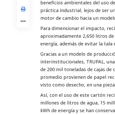
beneficios ambientales del uso de
práctica industrial, lejos de ser 
motor de cambio hacia un mode
Para dimensionar el impacto, rec
aproximadamente 2,650 litros de 
energía, además de evitar la tala 
Gracias a un modelo de producción 
interinstitucionales,
TRUPAL
, un
de 200 mil toneladas de cajas de c
promedio provienen de papel rec
visto como desecho, en una pieza 
Así, con el uso de este cartón re
millones de litros de agua, 15 mil
kWh de energía y se han conserva