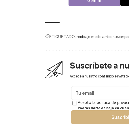
Gemini
ETIQUETADO:
reciclaje
medio ambiente
empaq
Suscríbete a n
Accede a nuestro contenido e invitaci
Acepto la política de privac
Podrás darte de baja en cua
Suscrib