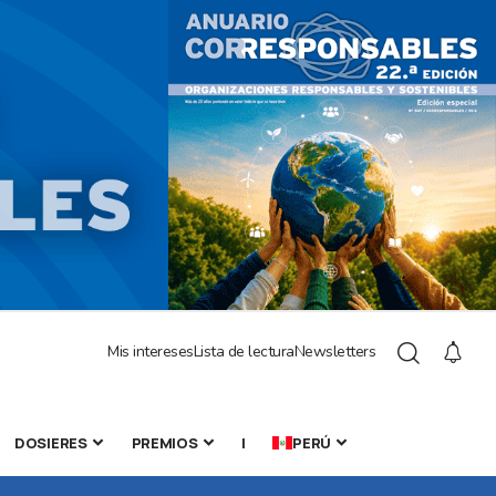
Mis intereses
Lista de lectura
Newsletters
DOSIERES
PREMIOS
|
PERÚ