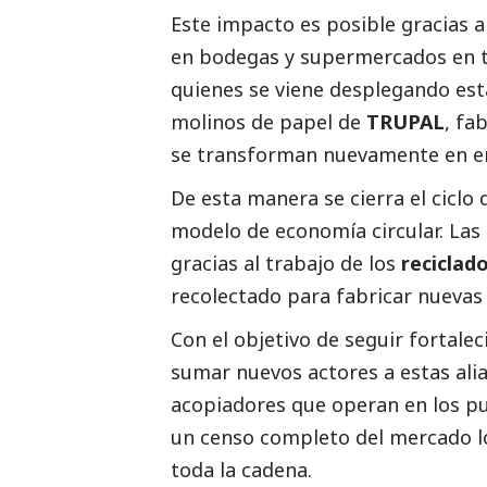
Este impacto es posible gracias a
en bodegas y supermercados en tod
quienes se viene desplegando esta 
molinos de papel de
TRUPAL
, fa
se transforman nuevamente en 
De esta manera se cierra el ciclo
modelo de economía circular. Las
gracias al trabajo de los
reciclad
recolectado para fabricar nuevas 
Con el objetivo de seguir fortale
sumar nuevos actores a estas ali
acopiadores que operan en los pu
un censo completo del mercado lo
toda la cadena.