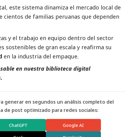
l, este sistema dinamiza el mercado local de
e cientos de familias peruanas que dependen
as y el trabajo en equipo dentro del sector
s sostenibles de gran escala y reafirma su
d
en la industria del empaque.
able en nuestra biblioteca digital
s
.
ara generar en segundos un análisis completo del
 de post optimizado para redes sociales:
ChatGPT
Google AI