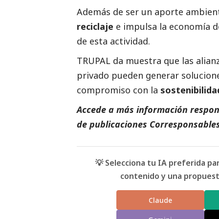
Además de ser un aporte ambienta
reciclaje
e impulsa la economía d
de esta actividad.
TRUPAL
da muestra que las alianz
privado pueden generar solucione
compromiso con la
sostenibilida
Accede a más información respons
de
publicaciones Corresponsable
💡 Selecciona tu IA preferida p
contenido y una propuesta
Claude