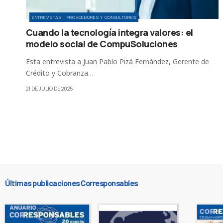
ENTREVISTAS
PROVEEDORES Y CONSULTORES
Cuando la tecnología integra valores: el
modelo social de CompuSoluciones
Esta entrevista a Juan Pablo Pizá Fernández, Gerente de
Crédito y Cobranza…
21 DE JULIO DE 2025
Últimas publicaciones Corresponsables