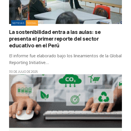
NOTICIAS
SOCIAL
La sostenibilidad entra a las aulas: se
presenta el primer reporte del sector
educativo en el Perú
El informe fue elaborado bajo los lineamientos de la Global
Reporting Initiative…
30 DE JULIO DE 2025