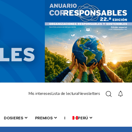
Mis intereses
Lista de lectura
Newsletters
DOSIERES
PREMIOS
|
PERÚ