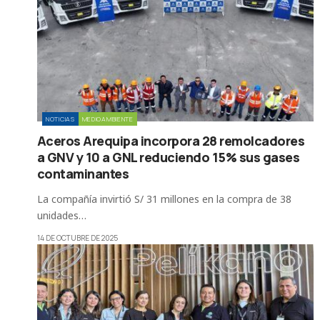
NOTICIAS
MEDIOAMBIENTE
Aceros Arequipa incorpora 28 remolcadores
a GNV y 10 a GNL reduciendo 15% sus gases
contaminantes
La compañía invirtió S/ 31 millones en la compra de 38
unidades…
14 DE OCTUBRE DE 2025