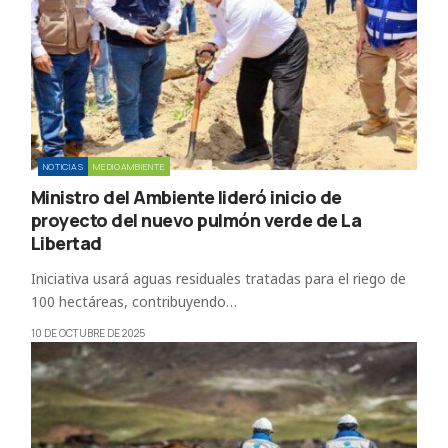
NOTICIAS
MEDIOAMBIENTE
Ministro del Ambiente lideró inicio de
proyecto del nuevo pulmón verde de La
Libertad
Iniciativa usará aguas residuales tratadas para el riego de
100 hectáreas, contribuyendo…
10 DE OCTUBRE DE 2025