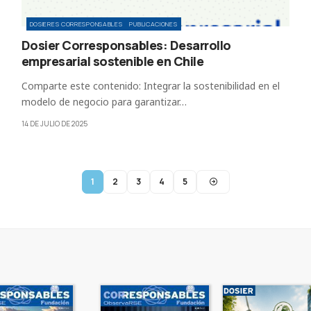
DOSIERES CORRESPONSABLES
PUBLICACIONES
Dosier Corresponsables: Desarrollo
empresarial sostenible en Chile
Comparte este contenido: Integrar la sostenibilidad en el
modelo de negocio para garantizar…
14 DE JULIO DE 2025
1
2
3
4
5