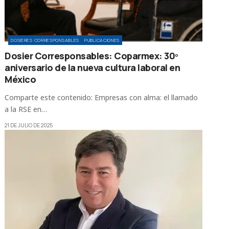
DOSIERES CORRESPONSABLES
PUBLICACIONES
Dosier Corresponsables: Coparmex: 30º
aniversario de la nueva cultura laboral en
México
Comparte este contenido: Empresas con alma: el llamado
a la RSE en…
21 DE JULIO DE 2025