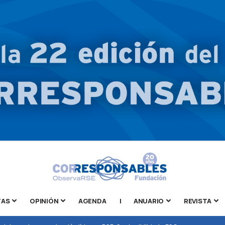
TAS
OPINIÓN
AGENDA
|
ANUARIO
REVISTA