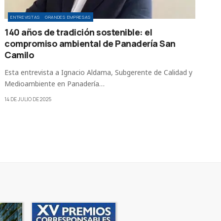
ENTREVISTAS
GRANDES EMPRESAS
140 años de tradición sostenible: el
compromiso ambiental de Panadería San
Camilo
Esta entrevista a Ignacio Aldama, Subgerente de Calidad y
Medioambiente en Panadería…
14 DE JULIO DE 2025