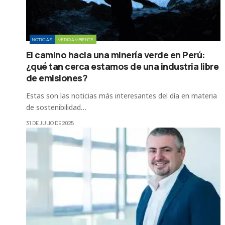
NOTICIAS
MEDIOAMBIENTE
El camino hacia una minería verde en Perú:
¿qué tan cerca estamos de una industria libre
de emisiones?
Estas son las noticias más interesantes del día en materia
de sostenibilidad…
31 DE JULIO DE 2025