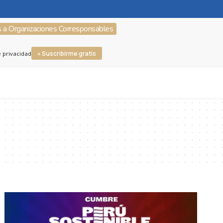
s a Organizaciones Corresponsables
» Suscribirme gratis
e privacidad