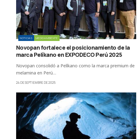
NOTICIAS
MEDIOAMBIENTE
Novopan fortalece el posicionamiento de la
marca Pelíkano en EXPODECO Perú 2025
Novopan consolidó a Pelíkano como la marca premium de
melamina en Perú…
24 DE SEPTIEMBRE DE 2025