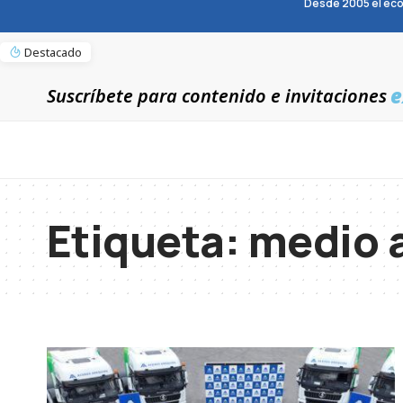
Desde 2005 el eco
Destacado
e
Suscríbete para contenido e invitaciones
Etiqueta:
medio 