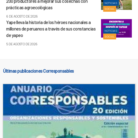
200 productores a mejorar sus cosechas con
NOTICIAS
prácticas agroecológicas
SOCIAL
6 DE AGOSTO DE 2026
Yape lleva la historia de los héroes nacionales a
millones de peruanos a través de sus constancias
NOTICIAS
de yapeo
SOCIAL
5 DE AGOSTO DE 2026
Últimas publicaciones Corresponsables