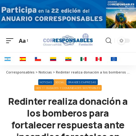
Aa
Corresponsables > Noticias > Redinter realiza donación a los bomberos para fortalecer respuesta ante incendios forestales en Cajamarca
NOTICIAS
SOCIAL
GRANDES EMPRESAS
ODS 11 CIUDADES Y COMUNIDADES SOSTENIBLES
Redinter realiza donación a
los bomberos para
fortalecer respuesta ante