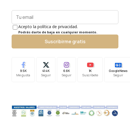
Acepto la política de privacidad.
Podrás darte de baja en cualquier momento.
Suscribirme gratis
9.5K
41.4K
6.6K
1K
Google News
Me gusta
Seguir
Seguir
Suscríbete
Seguir