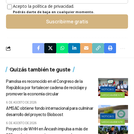
Acepto la política de privacidad.
Podrás darte de baja en cualquier momento.
Suscribirme gratis
Quizás también te guste
Pamolsa es reconocido en el Congreso de la
República por fortalecer cadena de reciclaje y
NOTICIAS
promover la economía circular
MEDIOAMBIENTE
6 DE AGOSTO DE 2026
AMSAC obtiene fondo internacional para culminar
desarrollo del proyecto Bioboost
NOTICIAS
MEDIOAMBIENTE
6 DE AGOSTO DE 2026
Proyecto de WHH en Áncash impulsa a más de