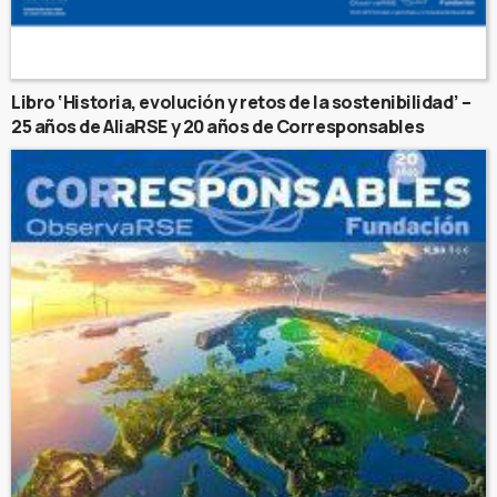
Libro ‘Historia, evolución y retos de la sostenibilidad’ –
25 años de AliaRSE y 20 años de Corresponsables