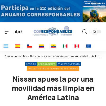
Aa
Corresponsables > Noticias > Nissan apuesta por una movilidad más limpia en América Latina
NOTICIAS
MEDIOAMBIENTE
GRANDES EMPRESAS
ODS 11 CIUDADES Y COMUNIDADES SOSTENIBLES
Nissan apuesta por una
movilidad más limpia en
América Latina