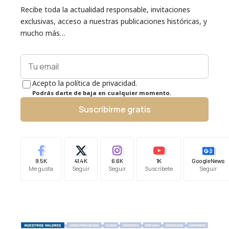
Recibe toda la actualidad responsable, invitaciones
exclusivas, acceso a nuestras publicaciones históricas, y
mucho más…
Acepto la política de privacidad.
Podrás darte de baja en cualquier momento.
Suscribirme gratis
9.5K
41.4K
6.6K
1K
Google News
Me gusta
Seguir
Seguir
Suscríbete
Seguir