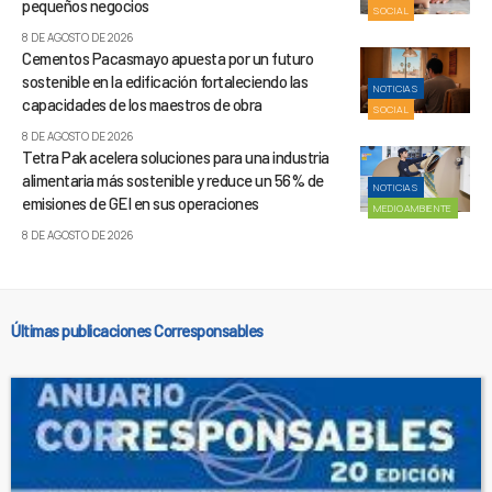
pequeños negocios
SOCIAL
8 DE AGOSTO DE 2026
Cementos Pacasmayo apuesta por un futuro
sostenible en la edificación fortaleciendo las
NOTICIAS
capacidades de los maestros de obra
SOCIAL
8 DE AGOSTO DE 2026
Tetra Pak acelera soluciones para una industria
alimentaria más sostenible y reduce un 56% de
NOTICIAS
emisiones de GEI en sus operaciones
MEDIOAMBIENTE
8 DE AGOSTO DE 2026
Últimas publicaciones Corresponsables