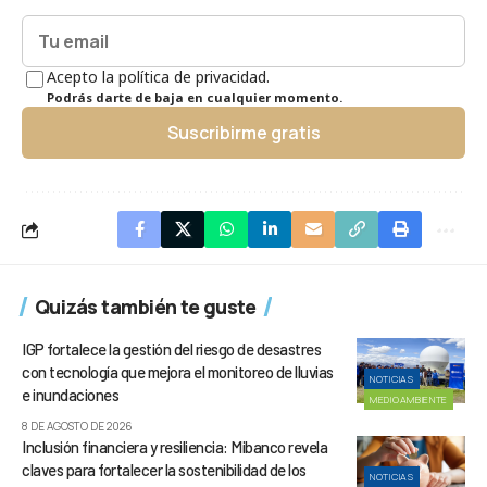
Acepto la política de privacidad.
Podrás darte de baja en cualquier momento.
Suscribirme gratis
Quizás también te guste
IGP fortalece la gestión del riesgo de desastres
con tecnología que mejora el monitoreo de lluvias
NOTICIAS
e inundaciones
MEDIOAMBIENTE
8 DE AGOSTO DE 2026
Inclusión financiera y resiliencia: Mibanco revela
claves para fortalecer la sostenibilidad de los
NOTICIAS