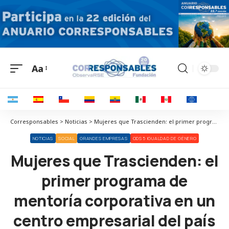
Aa
Corresponsables > Noticias > Mujeres que Trascienden: el primer programa de mentoría corporativa en un centro empresarial del país
NOTICIAS
SOCIAL
GRANDES EMPRESAS
ODS 5 IGUALDAD DE GÉNERO
Mujeres que Trascienden: el
primer programa de
mentoría corporativa en un
centro empresarial del país