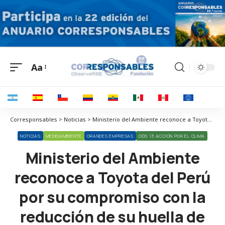
Aa
Corresponsables > Noticias > Ministerio del Ambiente reconoce a Toyota del Perú por su compromiso con la reducción de su huella de carbono
NOTICIAS
MEDIOAMBIENTE
GRANDES EMPRESAS
ODS 13 ACCIÓN POR EL CLIMA
Ministerio del Ambiente
reconoce a Toyota del Perú
por su compromiso con la
reducción de su huella de