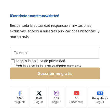
¡Suscríbete a nuestra newsletter!
Recibe toda la actualidad responsable, invitaciones
exclusivas, acceso a nuestras publicaciones históricas, y
mucho más…
Acepto la política de privacidad.
Podrás darte de baja en cualquier momento.
Suscribirme gratis
9.5K
41.4K
6.6K
1K
Google News
Me gusta
Seguir
Seguir
Suscríbete
Seguir