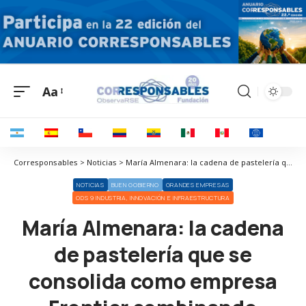
Aa
Corresponsables > Noticias > María Almenara: la cadena de pastelería que se consolida como empresa Frontier combinando inteligencia artificial, propósito y talento humano
NOTICIAS
BUEN GOBIERNO
GRANDES EMPRESAS
ODS 9 INDUSTRIA, INNOVACIÓN E INFRAESTRUCTURA
María Almenara: la cadena
de pastelería que se
consolida como empresa