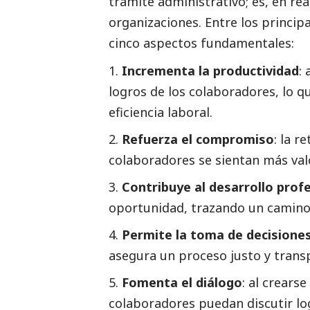
trámite administrativo; es, en re
organizaciones. Entre los princip
cinco aspectos fundamentales:
Incrementa la productividad
:
logros de los colaboradores, lo 
eficiencia laboral.
Refuerza el compromiso
: la r
colaboradores se sientan más val
Contribuye al desarrollo prof
oportunidad, trazando un camino 
Permite la toma de decisione
asegura un proceso justo y trans
Fomenta el diálogo
: al crearse
colaboradores puedan discutir log