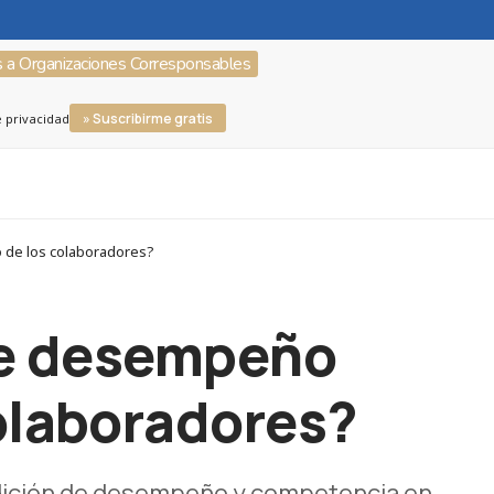
s a Organizaciones Corresponsables
» Suscribirme gratis
e privacidad
o de los colaboradores?
de desempeño
colaboradores?
edición de desempeño y competencia en