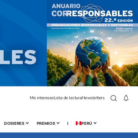
Mis intereses
Lista de lectura
Newsletters
DOSIERES
PREMIOS
|
PERÚ