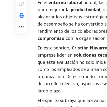
En el
entorno laboral
actual, las
para mejorar la
productividad
, o
alcanzar los objetivos estratégic
de desempeño se ha convertido e
rendimiento de los colaboradore
compromiso
con la organización.
En este sentido,
Cristián Navarr
empresa líder en
soluciones tec
que esta evaluación no solo mide
cómo los empleados se alinean con 
organización. De este modo, fome
desarrollo colectivo, aspectos ese
largo plazo.
El experto subraya que la evalua