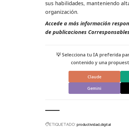
sus habilidades, manteniendo alt
organización.
Accede a más información respons
de
publicaciones
Corresponsables
💡 Selecciona tu IA preferida p
contenido y una propuesta
Claude
Gemini
ETIQUETADO:
productividad
digital