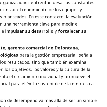
 organizaciones enfrentan desafíos constantes
ptimizar el rendimiento de los equipos y
os planteados. En este contexto, la evaluación
n una herramienta clave para medir el
s e
impulsar su desarrollo
y
fortalecer su
ete, gerente comercial de
Defontana
,
nológicas
para la gestión empresarial, señala
 los resultados, sino que también examina
los objetivos, los valores y la cultura de la
nta el crecimiento individual y promueve el
ncial para el éxito sostenible de la empresa a
ción de desempeño va más allá de ser un simple