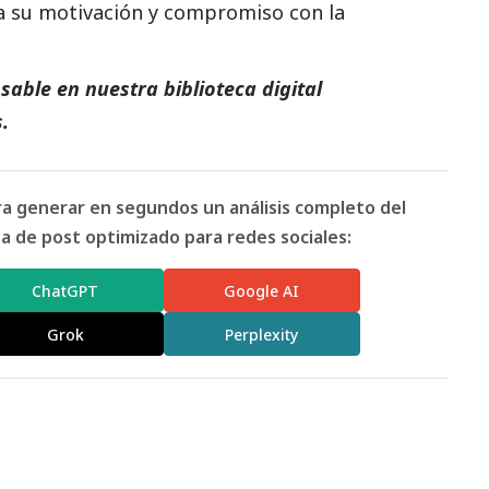
a su motivación y compromiso con la
able en nuestra biblioteca digital
.
ara generar en segundos un análisis completo del
 de post optimizado para redes sociales:
ChatGPT
Google AI
Grok
Perplexity