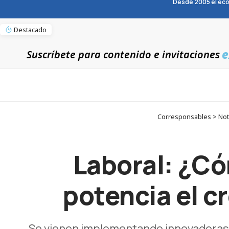
Desde 2005 el eco
Destacado
e
Suscríbete para contenido e invitaciones
Corresponsables > Noti
Laboral: ¿C
potencia el c
Se vienen implementando innovadoras 