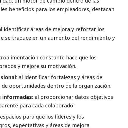
alidad, un motor de cambio dentro de las
ales beneficios para los empleadores, destacan
 al identificar áreas de mejora y reforzar los
que se traduce en un aumento del rendimiento y
etroalimentación constante hace que los
orados y mejore su motivación.
esional
: al identificar fortalezas y áreas de
de oportunidades dentro de la organización.
s informadas
: al proporcionar datos objetivos
parente para cada colaborador.
 espacios para que los líderes y los
ros, expectativas y áreas de mejora.