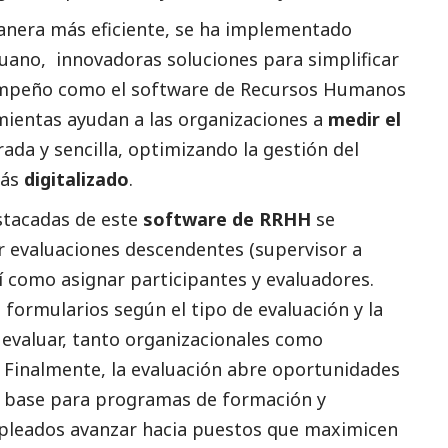
anera más eficiente, se ha implementado
ano, innovadoras soluciones para simplificar
sempeño como el software de Recursos Humanos
mientas ayudan a las organizaciones a
medir el
da y sencilla, optimizando la gestión del
más
digitalizado
.
stacadas de este
software de RRHH
se
ar evaluaciones descendentes (supervisor a
í como asignar participantes y evaluadores.
formularios según el tipo de evaluación y la
 evaluar, tanto organizacionales como
. Finalmente, la evaluación abre oportunidades
a base para programas de formación y
mpleados avanzar hacia puestos que maximicen