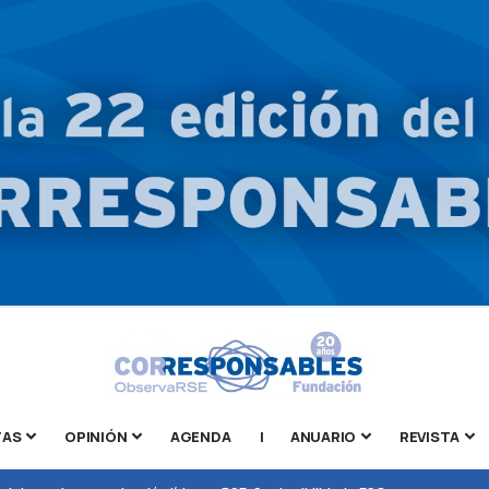
TAS
OPINIÓN
AGENDA
|
ANUARIO
REVISTA