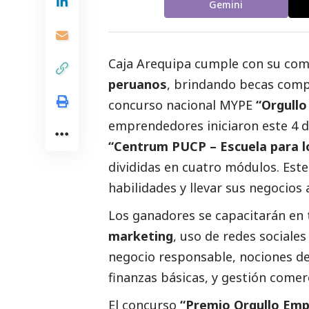
Gemini
Caja Arequipa
cumple con su com
peruanos
, brindando becas compl
concurso nacional MYPE
“Orgull
emprendedores iniciaron este 4 
“Centrum PUCP – Escuela para 
divididas en cuatro módulos. Este
habilidades y llevar sus negocios a
Los ganadores se capacitarán en
marketing
, uso de redes sociales
negocio responsable, nociones de
finanzas básicas, y gestión comer
El concurso
“Premio Orgullo Em