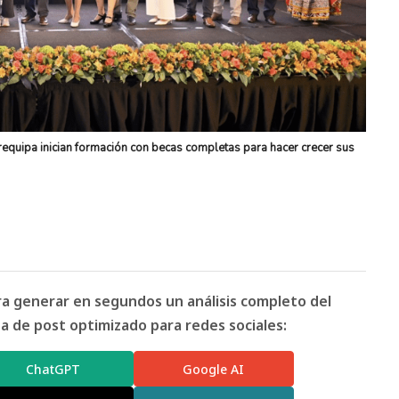
quipa inician formación con becas completas para hacer crecer sus
ara generar en segundos un análisis completo del
 de post optimizado para redes sociales:
ChatGPT
Google AI