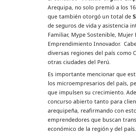
Arequipa
, no solo premió a los 
que también otorgó un total de
S
de seguros de vida y asistencia i
Familiar, Mype Sostenible, Muje
Emprendimiento Innovador. Cabe 
diversas regiones del país como Cu
otras ciudades del Perú.
Es importante mencionar que este
los microempresarios del país, p
que impulsen su crecimiento. A
concurso abierto tanto para clien
arequipeña, reafirmando con es
emprendedores que buscan transfo
económico de la región y del país.