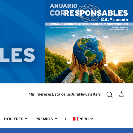
Mis intereses
Lista de lectura
Newsletters
DOSIERES
PREMIOS
|
PERÚ