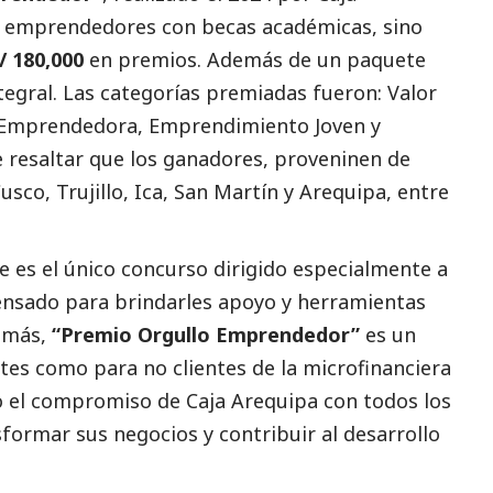
16 emprendedores con becas académicas, sino
/ 180,000
en premios. Además de un paquete
ntegral. Las categorías premiadas fueron: Valor
r Emprendedora, Emprendimiento Joven y
resaltar que los ganadores, proveninen de
sco, Trujillo, Ica, San Martín y Arequipa, entre
 es el único concurso dirigido especialmente a
ensado para brindarles apoyo y herramientas
demás,
“Premio Orgullo Emprendedor”
es un
tes como para no clientes de la microfinanciera
to el compromiso de
Caja Arequipa
con todos los
rmar sus negocios y contribuir al desarrollo