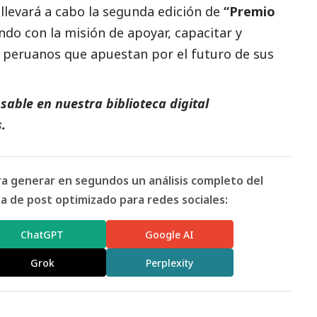
levará a cabo la segunda edición de
“Premio
ndo con la misión de apoyar, capacitar y
peruanos que apuestan por el futuro de sus
able en nuestra biblioteca digital
.
ara generar en segundos un análisis completo del
 de post optimizado para redes sociales:
ChatGPT
Google AI
Grok
Perplexity