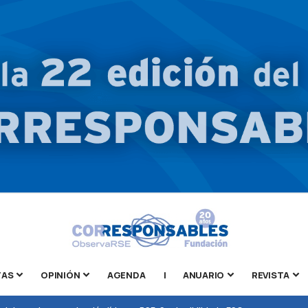
TAS
OPINIÓN
AGENDA
|
ANUARIO
REVISTA