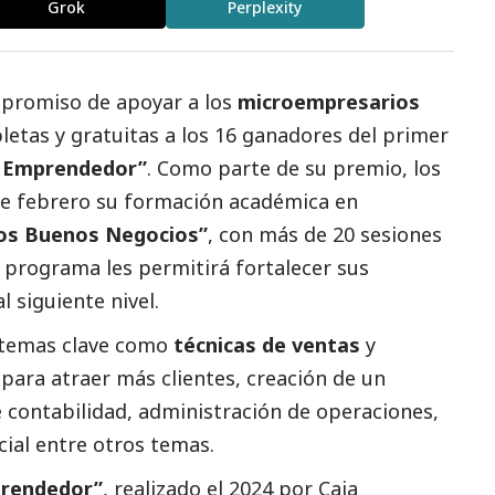
Grok
Perplexity
promiso de apoyar a los
microempresarios
etas y gratuitas a los 16 ganadores del primer
o Emprendedor”
. Como parte de su premio, los
de febrero su formación académica en
los Buenos Negocios”
, con más de 20 sesiones
 programa les permitirá fortalecer sus
l siguiente nivel.
 temas clave como
técnicas de ventas
y
 para atraer más clientes, creación de un
 contabilidad, administración de operaciones,
cial entre otros temas.
prendedor”
, realizado el 2024 por
Caja