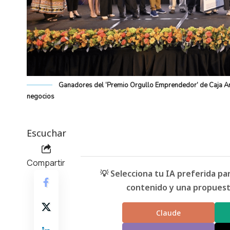
Ganadores del ‘Premio Orgullo Emprendedor’ de Caja Are
negocios
Escuchar
Compartir
💡 Selecciona tu IA preferida p
contenido y una propuesta
Claude