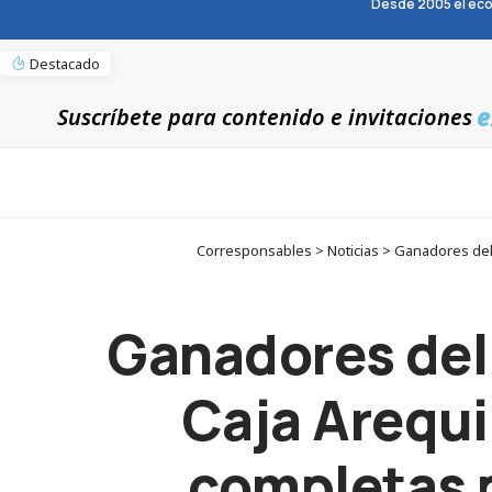
Desde 2005 el eco
Destacado
e
Suscríbete para contenido e invitaciones
Corresponsables > Noticias > Ganadores del
Ganadores del
Caja Arequi
completas p