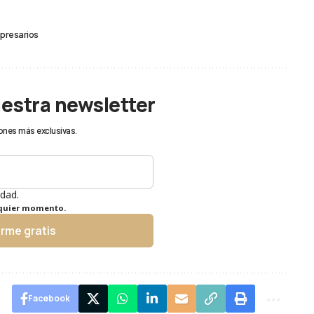
presarios
uestra newsletter
ones más exclusivas.
idad.
lquier momento.
irme gratis
Facebook