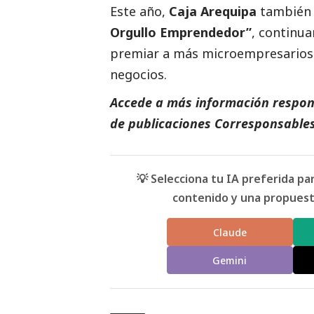
Este año,
Caja Arequipa
también l
Orgullo Emprendedor”
, continua
premiar a más microempresarios 
negocios.
Accede a más información respons
de
publicaciones
Corresponsables
💡 Selecciona tu IA preferida p
contenido y una propuesta
Claude
Gemini