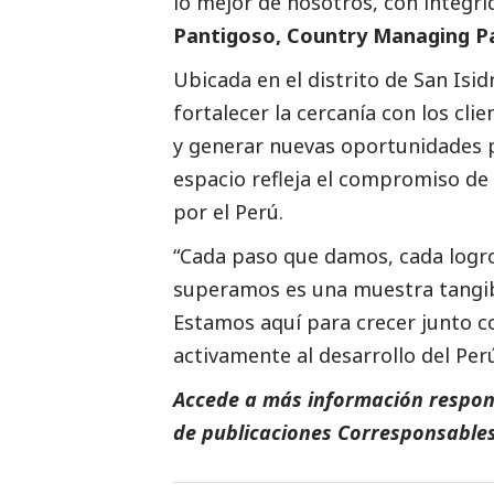
lo mejor de nosotros, con integri
Pantigoso, Country Managing Pa
Ubicada en el distrito de San Isi
fortalecer la cercanía con los clie
y generar nuevas oportunidades p
espacio refleja el compromiso de
por el Perú.
“Cada paso que damos, cada logr
superamos es una muestra tangib
Estamos aquí para crecer junto c
activamente al desarrollo del Per
Accede a más información respons
de
publicaciones Corresponsable