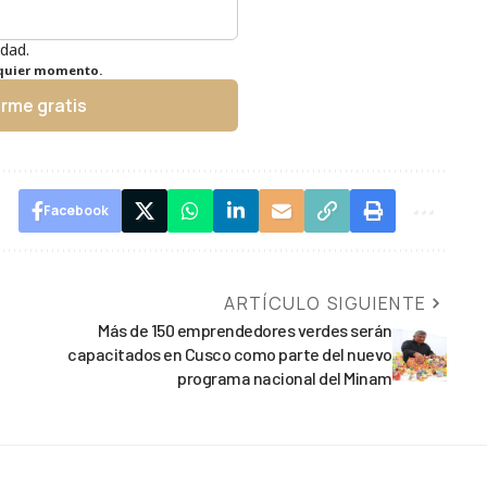
idad.
lquier momento.
irme gratis
Facebook
ARTÍCULO SIGUIENTE
Más de 150 emprendedores verdes serán
capacitados en Cusco como parte del nuevo
programa nacional del Minam