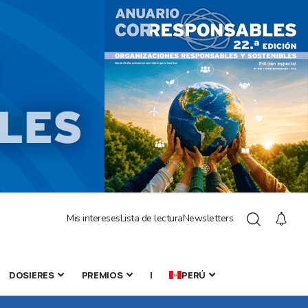
Mis intereses
Lista de lectura
Newsletters
DOSIERES
PREMIOS
|
PERÚ