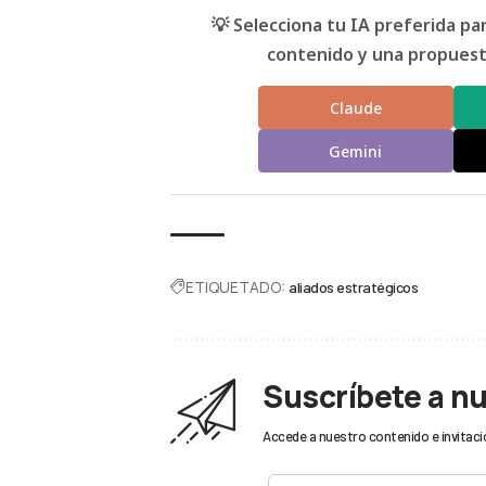
💡 Selecciona tu IA preferida p
contenido y una propuesta
Claude
Gemini
ETIQUETADO:
aliados estratégicos
Suscríbete a n
Accede a nuestro contenido e invitaci