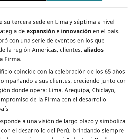
e su tercera sede en Lima y séptima a nivel
rategia de
expansión
e
innovación
en el país.
ró con una serie de eventos en los que
de la región Americas, clientes,
aliados
a Firma.
ficio coincide con la celebración de los 65 años
compañando a sus clientes, creciendo junto con
ión donde opera: Lima, Arequipa, Chiclayo,
compromiso de la Firma con el desarrollo
aís.
responde a una visión de largo plazo y simboliza
on el desarrollo del Perú, brindando siempre