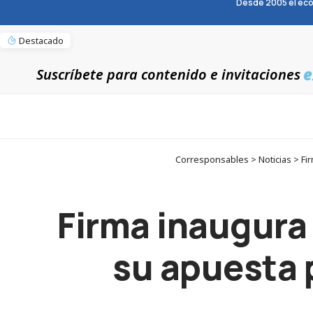
Desde 2005 el eco
Destacado
e
Suscríbete para contenido e invitaciones
Corresponsables > Noticias > Fir
Firma inaugura 
su apuesta 