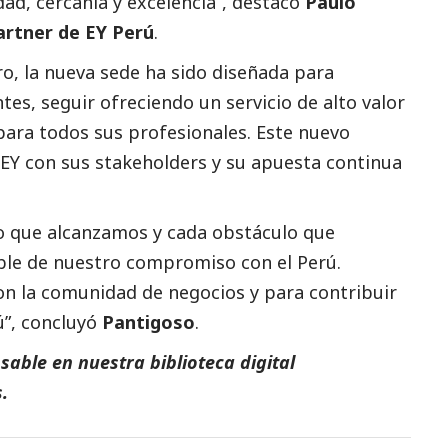
dad, cercanía y excelencia”, destacó
Paulo
rtner de EY Perú
.
dro, la nueva sede ha sido diseñada para
ntes, seguir ofreciendo un servicio de alto valor
ara todos sus profesionales. Este nuevo
EY
con sus stakeholders y su apuesta continua
o que alcanzamos y cada obstáculo que
le de nuestro compromiso con el Perú.
on la comunidad de negocios y para contribuir
ú”, concluyó
Pantigoso
.
able en nuestra biblioteca digital
s
.