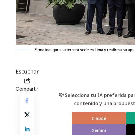
Firma inaugura su tercera sede en Lima y reafirma su apu
Escuchar
Compartir
💡 Selecciona tu IA preferida p
contenido y una propuesta
Claude
Gemini