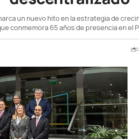
marca un nuevo hito en la estrategia de creci
que conmemora 65 años de presencia en el P
C