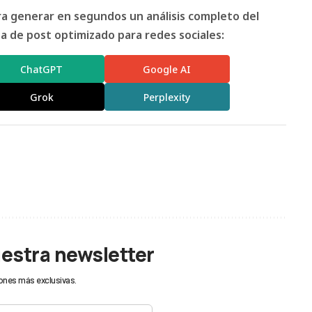
ara generar en segundos un análisis completo del
 de post optimizado para redes sociales:
ChatGPT
Google AI
Grok
Perplexity
uestra newsletter
ones más exclusivas.