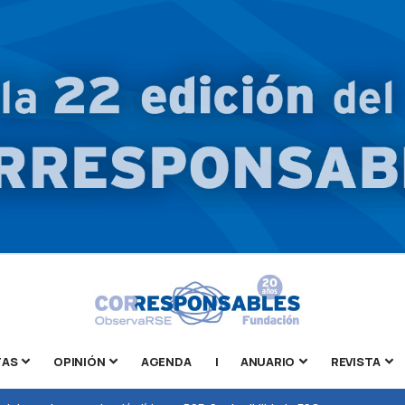
TAS
OPINIÓN
AGENDA
|
ANUARIO
REVISTA