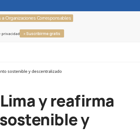
s a Organizaciones Corresponsables
» Suscribirme gratis
e privacidad
ento sostenible y descentralizado
 Lima y reafirma
sostenible y