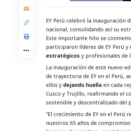
EY Perú
celebró la inauguración d
nacional, consolidando así su est
Este importante hito se conmemo
participaron líderes de
EY Perú
y 
estratégicos
y profesionales de l
La inauguración de este nuevo edi
de trayectoria de
EY
en el Perú, a
ellos y
dejando huella
en cada reg
Cusco y Trujillo, reafirmando el 
sostenible y descentralizado del p
“El crecimiento de EY en el Perú 
nuestros 65 años de compromiso c