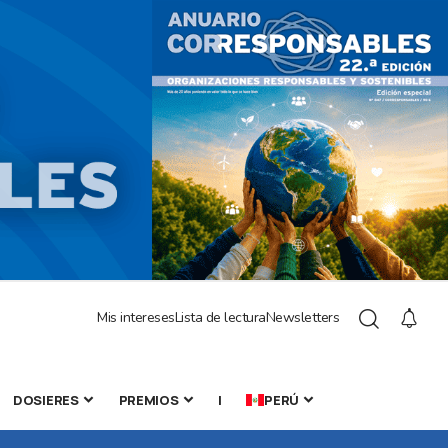
Mis intereses
Lista de lectura
Newsletters
DOSIERES
PREMIOS
|
PERÚ