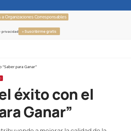
s a Organizaciones Corresponsables
» Suscribirme gratis
e privacidad
o “Saber para Ganar”
D
l éxito con el
ara Ganar”
tribuyendo a mejorar la calidad de la