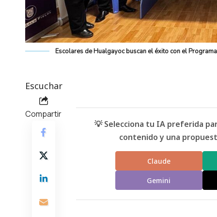
Escolares de Hualgayoc buscan el éxito con el Program
Escuchar
Compartir
💡 Selecciona tu IA preferida p
contenido y una propuesta
Claude
Gemini