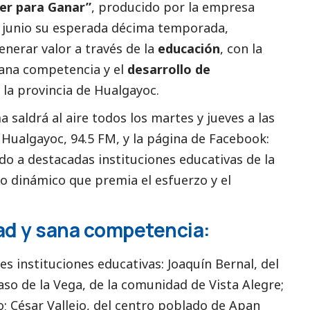
er para Ganar”
, producido por la empresa
de junio su esperada décima temporada,
nerar valor a través de la
educación
, con la
sana competencia y el
desarrollo de
 la provincia de Hualgayoc.
 saldrá al aire todos los martes y jueves a las
o Hualgayoc, 94.5 FM, y la página de Facebook:
ndo a destacadas instituciones educativas de la
 dinámico que premia el esfuerzo y el
d y sana competencia:
es instituciones educativas: Joaquín Bernal, del
aso de la Vega, de la comunidad de Vista Alegre;
o; César Vallejo, del centro poblado de Apan