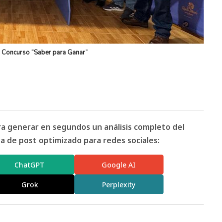
a Concurso “Saber para Ganar”
ara generar en segundos un análisis completo del
 de post optimizado para redes sociales:
ChatGPT
Google AI
Grok
Perplexity