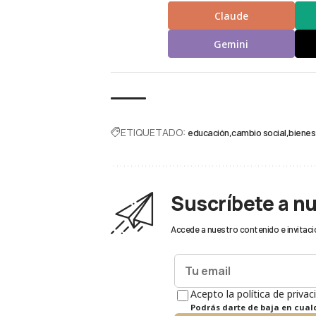
Claude
Gemini
ETIQUETADO:
educación
cambio social
bienes
Suscríbete a n
Accede a nuestro contenido e invitaci
Acepto la política de privac
Podrás darte de baja en cua