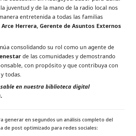
a juventud y de la mano de la radio local nos
manera entretenida a todas las familias
 Arce Herrera, Gerente de Asuntos Externos
núa consolidando su rol como un agente de
ienestar
de las comunidades y demostrando
ponsable, con propósito y que contribuya con
y todas.
able en nuestra biblioteca digital
s
.
ara generar en segundos un análisis completo del
 de post optimizado para redes sociales: