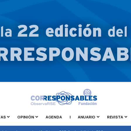
TAS
OPINIÓN
AGENDA
|
ANUARIO
REVISTA