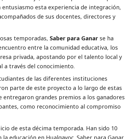
n entusiasmo esta experiencia de integración,
acompañados de sus docentes, directores y
itosas temporadas,
Saber para Ganar
se ha
ncuentro entre la comunidad educativa, los
resa privada, apostando por el talento local y
al a través del conocimiento.
diantes de las diferentes instituciones
ron parte de este proyecto a lo largo de estas
 entregaron grandes premios a los ganadores
cipantes, como reconocimiento al compromiso
icio de esta décima temporada. Han sido 10
 la educación en Hualgayoc. Saber para Ganar