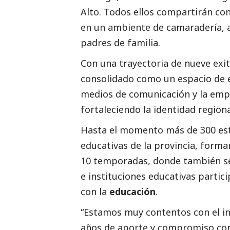
Alto. Todos ellos compartirán co
en un ambiente de camaradería, 
padres de familia.
Con una trayectoria de nueve ex
consolidado como un espacio de e
medios de comunicación
y la emp
fortaleciendo la identidad region
Hasta el momento más de 300 estu
educativas de la provincia, forma
10 temporadas, donde también se
e instituciones educativas parti
con la
educación
.
“Estamos muy contentos con el in
años de aporte y compromiso con