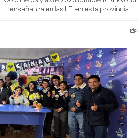
enseñanza en las I.E. en esta provincia
C