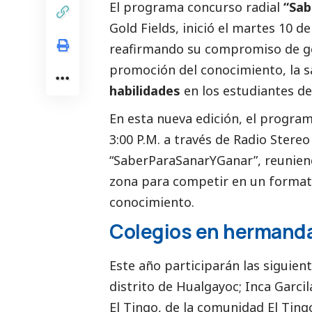
El programa concurso radial
“Sab
Gold Fields
, inició el martes 10 
reafirmando su compromiso de ge
promoción del conocimiento, la 
habilidades
en los estudiantes de
En esta nueva edición, el programa
3:00 P.M. a través de Radio Stere
“
SaberParaSanarYGanar
”, reunie
zona para competir en un formato
conocimiento.
Colegios en hermanda
Este año participarán las siguient
distrito de Hualgayoc; Inca Garcil
El Tingo, de la comunidad El Ting