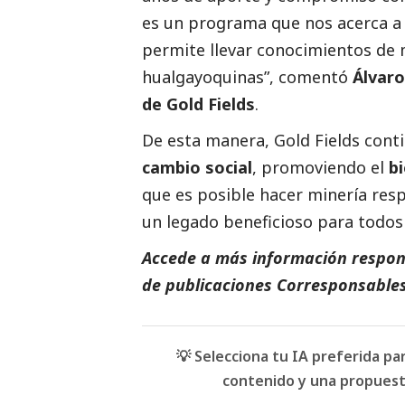
es un programa que nos acerca a l
permite llevar conocimientos de 
hualgayoquinas”, comentó
Álvaro
de
Gold Fields
.
De esta manera,
Gold Fields
conti
cambio
social
, promoviendo el
b
que es posible hacer minería res
un legado beneficioso para todos 
Accede a más información respons
de
publicaciones Corresponsable
💡 Selecciona tu IA preferida p
contenido y una propuesta