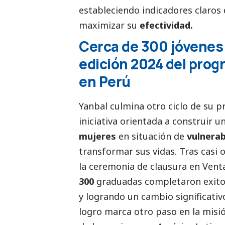
estableciendo indicadores claros 
maximizar su
efectividad.
Cerca de 300 jóvenes
edición 2024 del prog
en Perú
Yanbal
culmina otro ciclo de su 
iniciativa orientada a construir u
mujeres
en situación de
vulnerab
transformar sus vidas. Tras casi
la ceremonia de clausura en Ventan
300
graduadas completaron exitos
y logrando un cambio significativ
logro marca otro paso en la misi