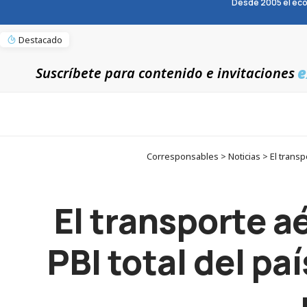
Desde 2005 el eco
Destacado
e
Suscríbete para contenido e invitaciones
Corresponsables > Noticias > El transp
El transporte a
PBI total del pa