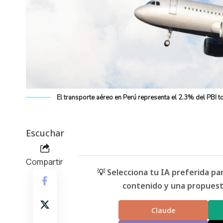
El transporte aéreo en Perú representa el 2.3% del PBI t
Escuchar
Compartir
💡 Selecciona tu IA preferida p
contenido y una propuesta
Claude