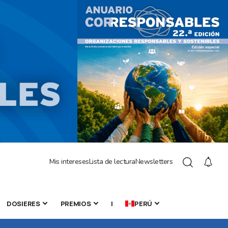
Mis intereses
Lista de lectura
Newsletters
DOSIERES
PREMIOS
|
PERÚ