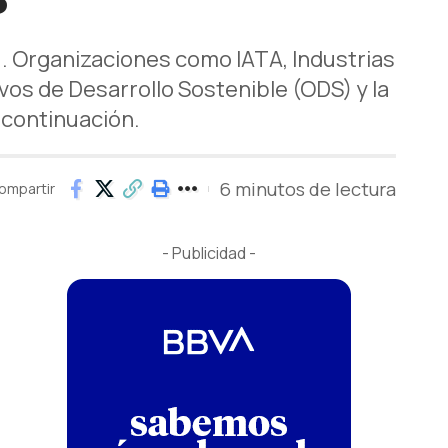
ú. Organizaciones como IATA, Industrias
os de Desarrollo Sostenible (ODS) y la
 continuación.
6 minutos de lectura
ompartir
- Publicidad -