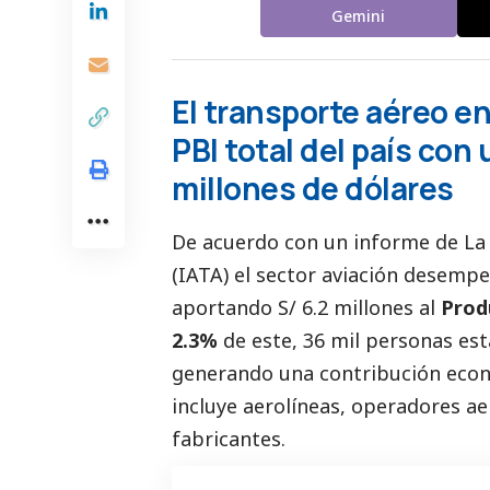
Gemini
El transporte aéreo en
PBI total del país con
millones de dólares
De acuerdo con un informe de
La
(IATA)
el sector aviación desempe
aportando S/ 6.2 millones al
Prod
2.3%
de este, 36 mil personas es
generando una contribución econó
incluye aerolíneas, operadores ae
fabricantes.