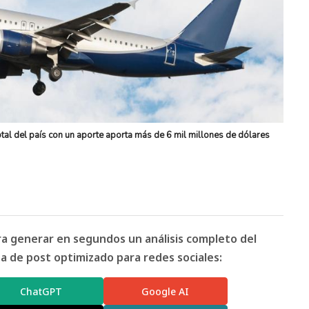
otal del país con un aporte aporta más de 6 mil millones de dólares
ara generar en segundos un análisis completo del
 de post optimizado para redes sociales:
ChatGPT
Google AI