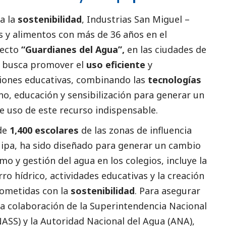
a la
sostenibilidad
,
Industrias San Miguel –
 y alimentos con más de 36 años en el
yecto
“Guardianes del Agua”,
en las ciudades de
va busca promover el
uso eficiente
y
ciones educativas, combinando las
tecnologías
no, educación y sensibilización para generar un
e uso de este recurso indispensable.
 de
1,400 escolares
de las zonas de influencia
ipa, ha sido diseñado para generar un cambio
o y gestión del agua en los colegios, incluye la
ro hídrico, actividades educativas y la creación
ometidas con la
sostenibilidad
. Para asegurar
la colaboración de la Superintendencia Nacional
ASS) y la Autoridad Nacional del Agua (ANA),