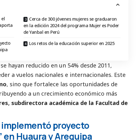
 el
Cerca de 300 jóvenes mujeres se graduaron
 aporta
en la edición 2024 del programa Mujer es Poder
de Yanbal en Perú
yecto
Los retos de la educación superior en 2025
uipa
s se hayan reducido en un 54% desde 2011,
er a vuelos nacionales e internacionales. Este
smo
, sino que fortalece las oportunidades de
ntribuyendo a un crecimiento económico más
res, subdirectora académica de la Facultad de
l implementó proyecto
” en Huaura y Arequipa