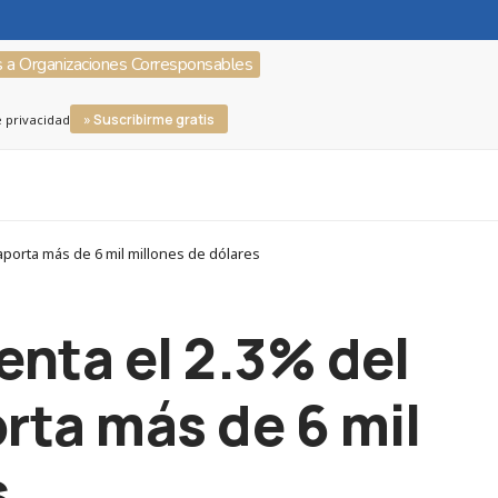
s a Organizaciones Corresponsables
» Suscribirme gratis
e privacidad
aporta más de 6 mil millones de dólares
enta el 2.3% del
orta más de 6 mil
s