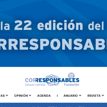
TAS
OPINIÓN
AGENDA
|
ANUARIO
REVISTA