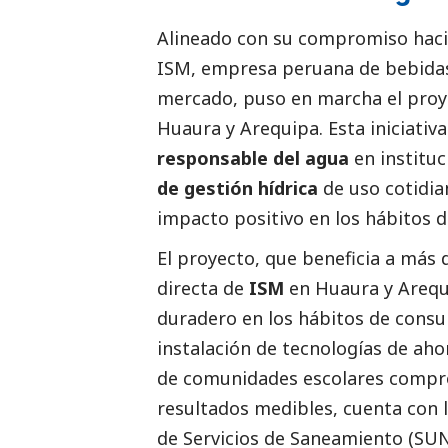
Alineado con su compromiso haci
ISM
, empresa peruana de bebidas
mercado, puso en marcha el pro
Huaura y Arequipa. Esta iniciati
responsable del agua
en institu
de gestión hídrica
de uso cotidia
impacto positivo en los hábitos d
El proyecto, que beneficia a más
directa de
ISM
en Huaura y Arequ
duradero en los hábitos de consum
instalación de tecnologías de ahor
de comunidades escolares compr
resultados medibles, cuenta con 
de Servicios de Saneamiento (SUN