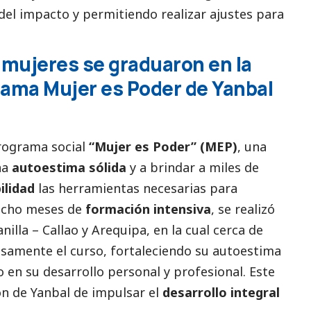
del impacto y permitiendo realizar ajustes para
 mujeres se graduaron en la
rama Mujer es Poder de Yanbal
programa
social
“Mujer es Poder” (MEP)
, una
na
autoestima sólida
y a brindar a miles de
ilidad
las herramientas necesarias para
 ocho meses de
formación intensiva
, se realizó
illa – Callao y Arequipa, en la cual cerca de
amente el curso, fortaleciendo su autoestima
o en su desarrollo personal y profesional. Este
ón de Yanbal de impulsar el
desarrollo integral