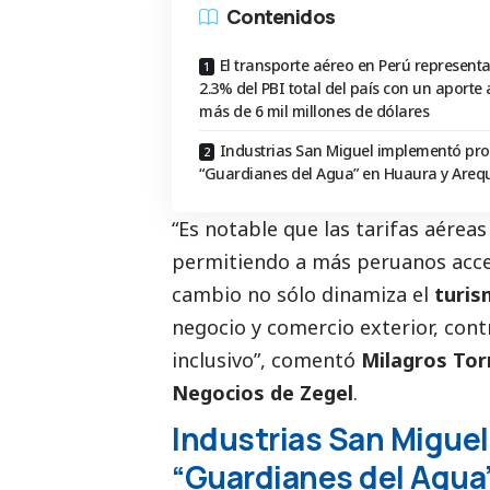
Contenidos
El transporte aéreo en Perú representa
2.3% del PBI total del país con un aporte
más de 6 mil millones de dólares
Industrias San Miguel implementó pro
“Guardianes del Agua” en Huaura y Areq
“Es notable que las tarifas aérea
permitiendo a más peruanos acced
cambio no sólo dinamiza el
turi
negocio y comercio exterior, co
inclusivo”, comentó
Milagros Tor
Negocios de
Zegel
.
Industrias San Migue
“Guardianes del Agua