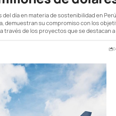
s del día en materia de sostenibilidad en Per
ma, demuestran su compromiso con los objetiv
 través de los proyectos que se destacan a
C