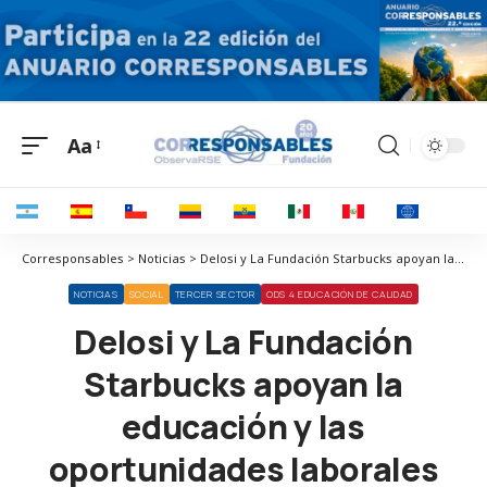
Aa
Corresponsables > Noticias > Delosi y La Fundación Starbucks apoyan la educación y las oportunidades laborales para los jóvenes en Perú
NOTICIAS
SOCIAL
TERCER SECTOR
ODS 4 EDUCACIÓN DE CALIDAD
Delosi y La Fundación
Starbucks apoyan la
educación y las
oportunidades laborales