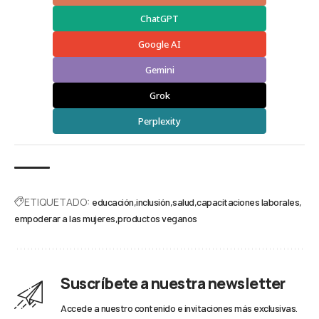
ChatGPT
Google AI
Gemini
Grok
Perplexity
ETIQUETADO:
educación
inclusión
salud
capacitaciones laborales
empoderar a las mujeres
productos veganos
Suscríbete a nuestra newsletter
Accede a nuestro contenido e invitaciones más exclusivas.