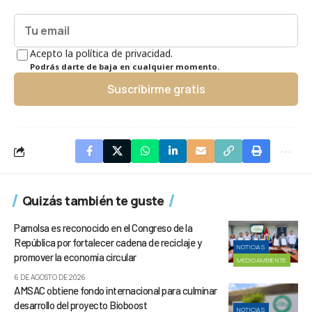
Acepto la política de privacidad.
Podrás darte de baja en cualquier momento.
Suscribirme gratis
Quizás también te guste
Pamolsa es reconocido en el Congreso de la
República por fortalecer cadena de reciclaje y
NOTICIAS
promover la economía circular
MEDIOAMBIENTE
6 DE AGOSTO DE 2026
AMSAC obtiene fondo internacional para culminar
desarrollo del proyecto Bioboost
NOTICIAS