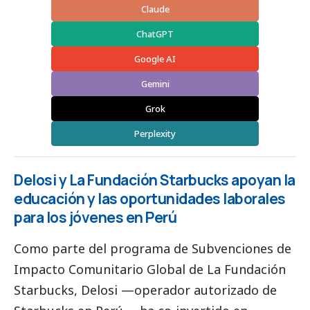
Claude
ChatGPT
Google AI
Gemini
Grok
Perplexity
Delosi y La Fundación Starbucks apoyan la
educación y las oportunidades laborales
para los jóvenes en Perú
Como parte del programa de Subvenciones de
Impacto Comunitario Global de
La Fundación
Starbucks
,
Delosi
—operador autorizado de