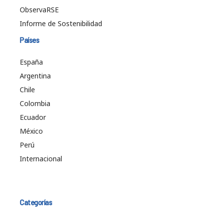
ObservaRSE
Informe de Sostenibilidad
Países
España
Argentina
Chile
Colombia
Ecuador
México
Perú
Internacional
Categorías