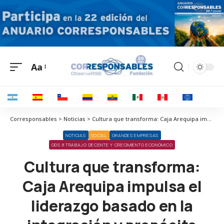
Aa
Corresponsables > Noticias > Cultura que transforma: Caja Arequipa impulsa el liderazgo basado en la integración y propósito compartido de sus equipos
NOTICIAS
SOCIAL
GRANDES EMPRESAS
ODS 8 TRABAJO DECENTE Y CRECIMIENTO ECONÓMICO
Cultura que transforma:
Caja Arequipa impulsa el
liderazgo basado en la