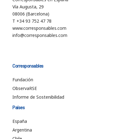
Vía Augusta, 29
08006 (Barcelona)
T +34 93 752 47 78
www.corresponsables.com
info@corresponsables.com
Corresponsables
Fundación
ObservaRSE
Informe de Sostenibilidad
Países
España
Argentina
Chile