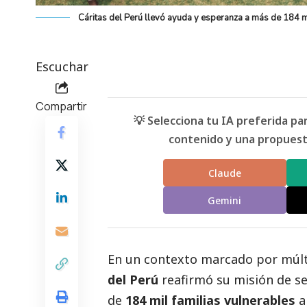
Cáritas del Perú llevó ayuda y esperanza a más de 184 mi
Escuchar
Compartir
💡 Selecciona tu IA preferida p
contenido y una propuesta
Claude
Gemini
En un contexto marcado por múlti
del Perú
reafirmó su misión de se
de
184 mil familias vulnerables
a