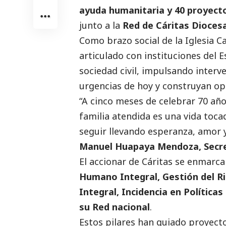
ayuda humanitaria y 40 proyect
junto a la
Red de Cáritas Dioces
Como brazo
social
de la Iglesia C
articulado con instituciones del 
sociedad civil, impulsando interv
urgencias de hoy y construyan o
“A cinco meses de celebrar 70 año
familia atendida es una vida toc
seguir llevando esperanza, amor y
Manuel Huapaya Mendoza, Secret
El accionar de Cáritas se enmarca
Humano Integral, Gestión del R
Integral, Incidencia en Políticas
su Red nacional
.
Estos pilares han guiado proyect