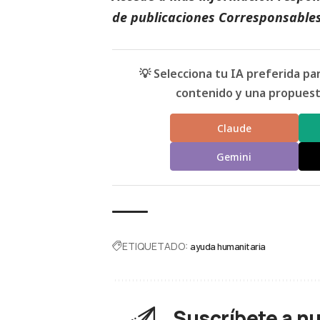
de
publicaciones Corresponsable
💡 Selecciona tu IA preferida p
contenido y una propuesta
Claude
Gemini
ETIQUETADO:
ayuda humanitaria
Suscríbete a n