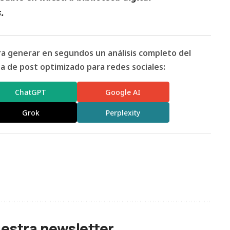
s
.
ara generar en segundos un análisis completo del
 de post optimizado para redes sociales:
ChatGPT
Google AI
Grok
Perplexity
uestra newsletter