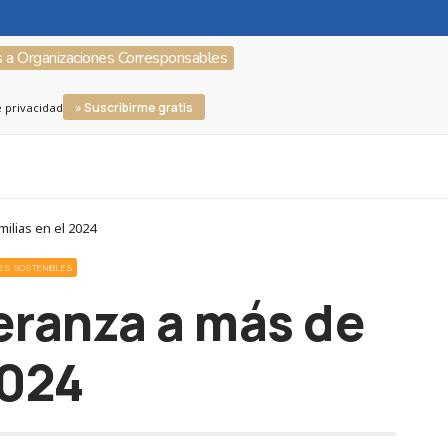
s a Organizaciones Corresponsables
» Suscribirme gratis
e privacidad
ilias en el 2024
ES SOSTENIBLES
peranza a más de
2024