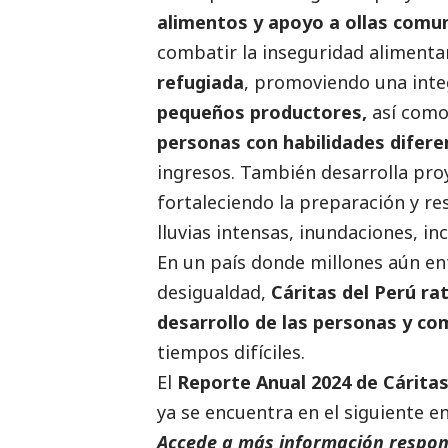
alimentos y apoyo a ollas comu
combatir la inseguridad alimentari
refugiada
, promoviendo una integ
pequeños productores,
así como
personas con habilidades difere
ingresos. También desarrolla pr
fortaleciendo la preparación y 
lluvias intensas, inundaciones, in
En un país donde millones aún en
desigualdad,
Cáritas del Perú ra
desarrollo de las personas y c
tiempos difíciles.
El
Reporte Anual 2024 de Cáritas
ya se encuentra en el siguiente
en
Accede a más información respons