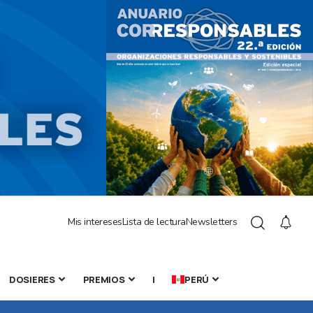
Mis intereses
Lista de lectura
Newsletters
DOSIERES
PREMIOS
|
PERÚ