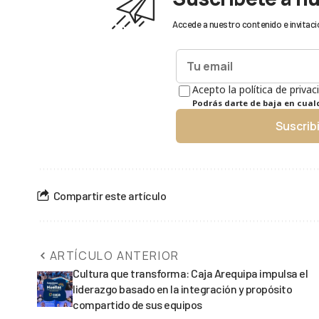
Accede a nuestro contenido e invitaci
Acepto la política de privac
Podrás darte de baja en cua
Suscrib
Compartir este artículo
ARTÍCULO ANTERIOR
Cultura que transforma: Caja Arequipa impulsa el
liderazgo basado en la integración y propósito
compartido de sus equipos