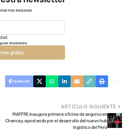
ones más exclusivas.
idad.
lquier momento.
irme gratis
Facebook
ARTÍCULO SIGUIENTE
MAPFRE inaugura primera oficina de seguros en
Chancay, apostando por el desarrollo del nuevo hub
logístico del Perú