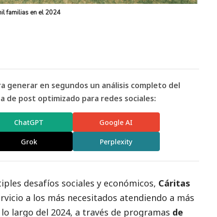
l familias en el 2024
ara generar en segundos un análisis completo del
 de post optimizado para redes sociales:
ChatGPT
Google AI
Grok
Perplexity
ples desafíos sociales y económicos,
Cáritas
rvicio a los más necesitados atendiendo a más
 lo largo del 2024, a través de programas
de