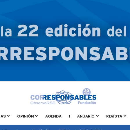
TAS
OPINIÓN
AGENDA
|
ANUARIO
REVISTA