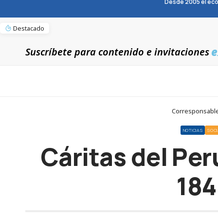
Desde 2005 el eco
Destacado
e
Suscríbete para contenido e invitaciones
Corresponsables
NOTICIAS
SOCI
Cáritas del Per
184