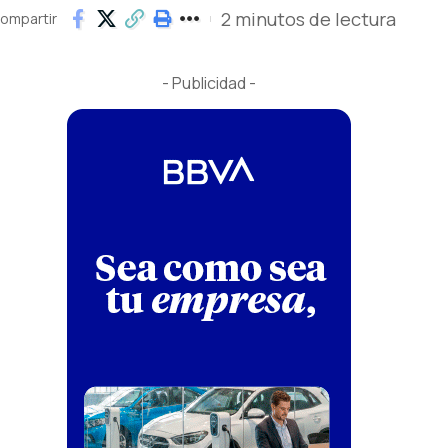
2 minutos de lectura
ompartir
- Publicidad -