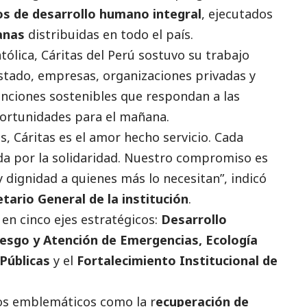
os de desarrollo humano integral
, ejecutados
anas
distribuidas en todo el país.
atólica, Cáritas del Perú sostuvo su trabajo
Estado, empresas, organizaciones privadas y
enciones sostenibles que respondan a las
portunidades para el mañana.
s, Cáritas es el amor hecho servicio. Cada
ada por la solidaridad. Nuestro compromiso es
 dignidad a quienes más lo necesitan”, indicó
ario General de la institución
.
 en cinco ejes estratégicos:
Desarrollo
iesgo y Atención de Emergencias, Ecología
 Públicas
y el
Fortalecimiento Institucional de
os emblemáticos como la r
ecuperación de