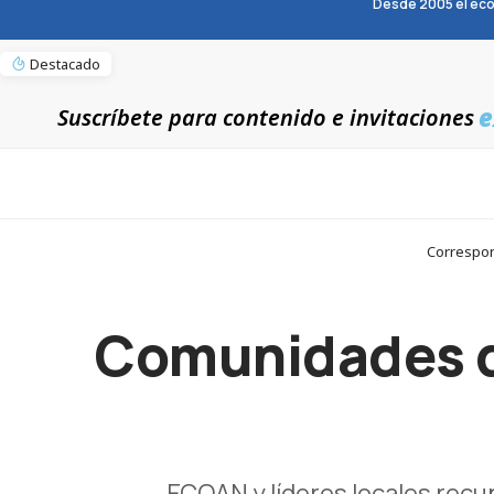
Desde 2005 el eco
Destacado
e
Suscríbete para contenido e invitaciones
Correspon
Comunidades d
ECOAN y líderes locales recu