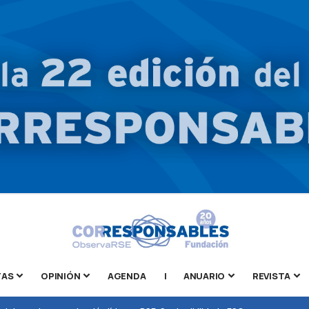
TAS
OPINIÓN
AGENDA
|
ANUARIO
REVISTA