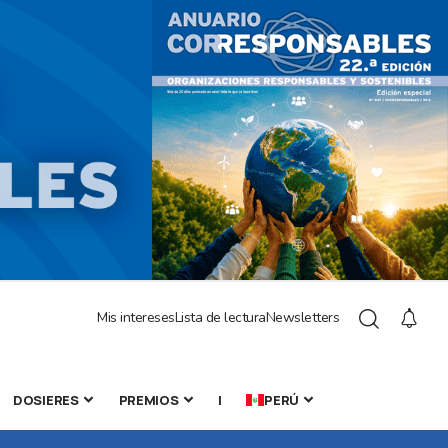
Mis intereses
Lista de lectura
Newsletters
DOSIERES
PREMIOS
|
PERÚ