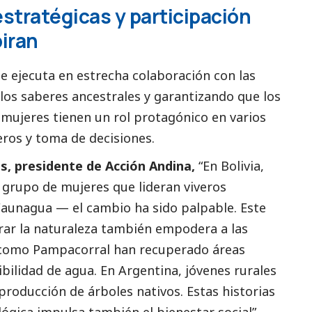
estratégicas y participación
iran
e ejecuta en estrecha colaboración con las
los saberes ancestrales y garantizando que los
 mujeres tienen un rol protagónico en varios
eros y toma de decisiones.
, presidente de Acción Andina,
“En Bolivia,
grupo de mujeres que lideran viveros
Faunagua — el cambio ha sido palpable. Este
ar la naturaleza también empodera a las
 como Pampacorral han recuperado áreas
bilidad de agua. En Argentina, jóvenes rurales
 producción de árboles nativos. Estas historias
ológica impulsa también el bienestar
social
”