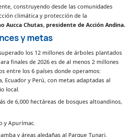
iente, construyendo desde las comunidades
cción climática y protección de la
o Aucca Chutas, presidente de Acción Andina.
ances y metas
 superado los 12 millones de árboles plantados
para finales de 2026 es de al menos 2 millones
dos entre los 6 países donde operamos:
ia, Ecuador y Perú, con metas adaptadas al
o local.
s de 6,000 hectáreas de bosques altoandinos,
o y Apurímac.
bamba y áreas aledañas al Parque Tunari.