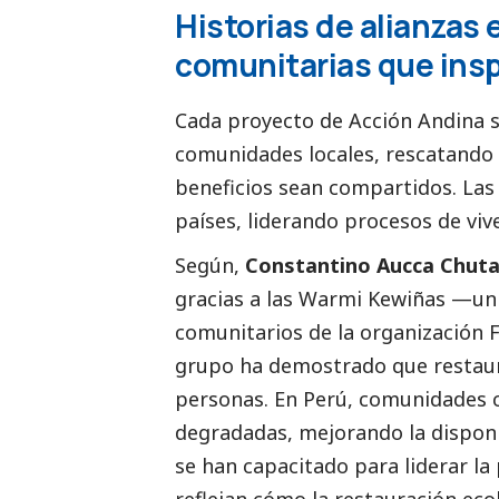
Historias de alianzas 
comunitarias que insp
Cada proyecto de Acción Andina s
comunidades locales, rescatando 
beneficios sean compartidos. Las
países, liderando procesos de viv
Según,
Constantino Aucca Chutas
gracias a las Warmi Kewiñas —un 
comunitarios de la organización 
grupo ha demostrado que restaur
personas. En Perú, comunidades
degradadas, mejorando la disponi
se han capacitado para liderar la
reflejan cómo la restauración ec