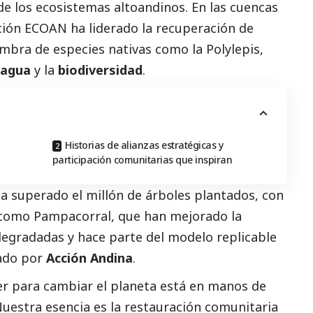
e los ecosistemas altoandinos. En las cuencas
ción
ECOAN
ha liderado la recuperación de
mbra de especies nativas como la Polylepis,
agua
y la
biodiversidad
.
Historias de alianzas estratégicas y
participación comunitarias que inspiran
ha superado el millón de árboles plantados, con
 como Pampacorral, que han mejorado la
degradadas y hace parte del modelo replicable
ado por
Acción Andina
.
r para cambiar el planeta está en manos de
Nuestra esencia es la restauración comunitaria