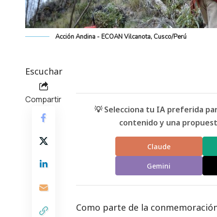
Acción Andina - ECOAN Vilcanota, Cusco/Perú
Escuchar
Compartir
💡 Selecciona tu IA preferida p
contenido y una propuesta
Claude
Gemini
Como parte de la conmemoració