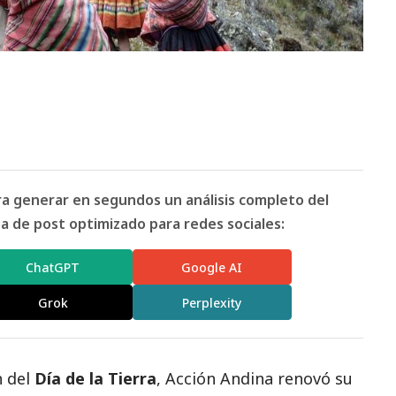
ara generar en segundos un análisis completo del
 de post optimizado para redes sociales:
ChatGPT
Google AI
Grok
Perplexity
n del
Día de la Tierra
,
Acción Andina
renovó su