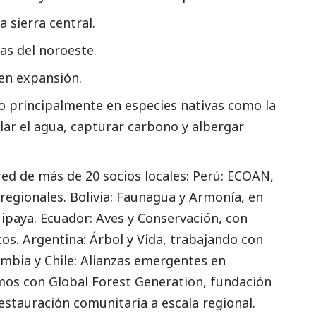
 sierra central.
s del noroeste.
 en expansión.
o principalmente en especies nativas como la
ular el agua, capturar carbono y albergar
ed de más de 20 socios locales: Perú: ECOAN,
regionales. Bolivia: Faunagua y Armonía, en
ipaya. Ecuador: Aves y Conservación, con
os. Argentina: Árbol y Vida, trabajando con
ombia y Chile: Alianzas emergentes en
mos con Global Forest Generation, fundación
stauración comunitaria a escala regional.