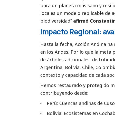
para un planeta más sano y resil
locales un modelo replicable de a
biodiversidad”
afirmó Constantin
Impacto Regional: av
Hasta la fecha, Acción Andina ha
en los Andes. Por lo que la meta 
de árboles adicionales, distribui
Argentina, Bolivia, Chile, Colomb
contexto y capacidad de cada soci
Hemos restaurado y protegido má
contribuyendo desde:
Perú: Cuencas andinas de Cusc
Bolivia: Ecosistemas en Cocha