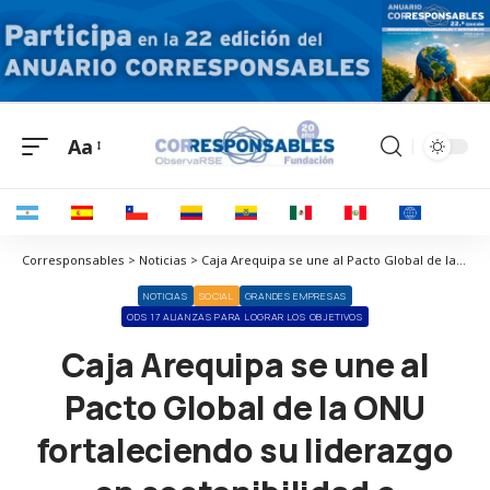
Aa
Corresponsables > Noticias > Caja Arequipa se une al Pacto Global de la ONU fortaleciendo su liderazgo en sostenibilidad e inclusión financiera
NOTICIAS
SOCIAL
GRANDES EMPRESAS
ODS 17 ALIANZAS PARA LOGRAR LOS OBJETIVOS
Caja Arequipa se une al
Pacto Global de la ONU
fortaleciendo su liderazgo