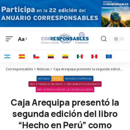
Aa
Corresponsables > Noticias > Caja Arequipa presentó la segunda edición del libro “Hecho en Perú” como homenaje al espíritu emprendedor que impulsa el crecimiento del país
NOTICIAS
SOCIAL
GRANDES EMPRESAS
ODS 8 TRABAJO DECENTE Y CRECIMIENTO ECONÓMICO
ODS 10 REDUCCIÓN DE LAS DESIGUALDADES
Caja Arequipa presentó la
segunda edición del libro
“Hecho en Perú” como