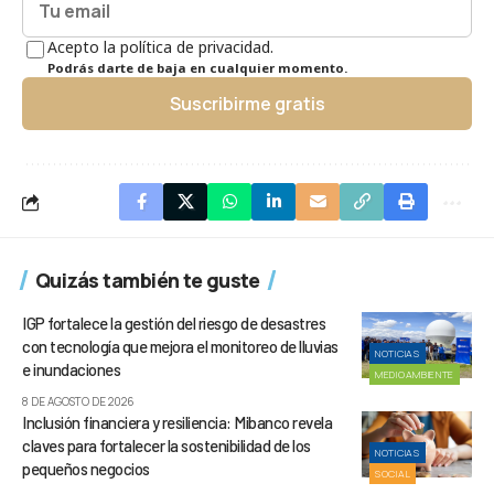
Acepto la política de privacidad.
Podrás darte de baja en cualquier momento.
Suscribirme gratis
Quizás también te guste
IGP fortalece la gestión del riesgo de desastres
con tecnología que mejora el monitoreo de lluvias
NOTICIAS
e inundaciones
MEDIOAMBIENTE
8 DE AGOSTO DE 2026
Inclusión financiera y resiliencia: Mibanco revela
claves para fortalecer la sostenibilidad de los
NOTICIAS
pequeños negocios
SOCIAL