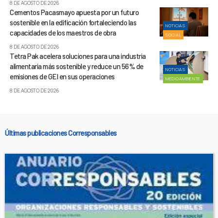
8 DE AGOSTO DE 2026
Cementos Pacasmayo apuesta por un futuro
sostenible en la edificación fortaleciendo las
NOTICIAS
capacidades de los maestros de obra
SOCIAL
8 DE AGOSTO DE 2026
Tetra Pak acelera soluciones para una industria
alimentaria más sostenible y reduce un 56% de
NOTICIAS
emisiones de GEI en sus operaciones
MEDIOAMBIENTE
8 DE AGOSTO DE 2026
Últimas publicaciones Corresponsables