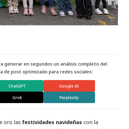
ara generar en segundos un análisis completo del
 de post optimizado para redes sociales:
ChatGPT
Google AI
Grok
Perplexity
e oro las
festividades navideñas
con la