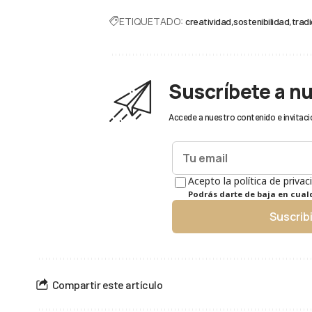
ETIQUETADO:
creatividad
sostenibilidad
tradi
Suscríbete a n
Accede a nuestro contenido e invitaci
Acepto la política de privac
Podrás darte de baja en cua
Suscrib
Compartir este artículo