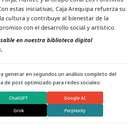
on estas iniciativas, Caja Arequipa refuerza su
a cultura y contribuye al bienestar de la
romiso con el desarrollo
social
y artístico.
able en nuestra biblioteca digital
.
ara generar en segundos un análisis completo del
 de post optimizado para redes sociales:
ChatGPT
Google AI
Grok
Perplexity