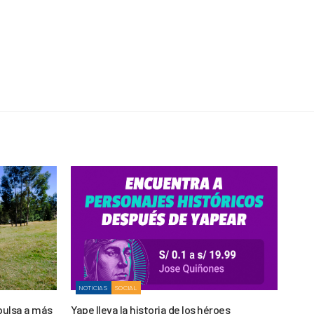
NOTICIAS
SOCIAL
pulsa a más
Yape lleva la historia de los héroes