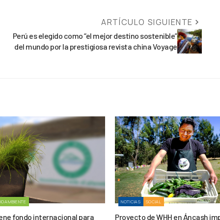
ARTÍCULO SIGUIENTE
Perú es elegido como “el mejor destino sostenible”
del mundo por la prestigiosa revista china Voyage
IOAMBIENTE
NOTICIAS
SOCIAL
ne fondo internacional para
Proyecto de WHH en Áncash im