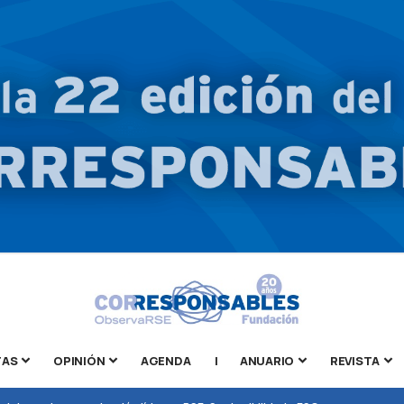
TAS
OPINIÓN
AGENDA
|
ANUARIO
REVISTA