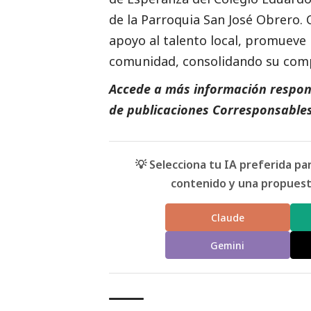
de la Parroquia San José Obrero. C
apoyo al talento local, promueve l
comunidad, consolidando su comp
Accede a más información respons
de
publicaciones
Corresponsables
💡 Selecciona tu IA preferida p
contenido y una propuesta
Claude
Gemini