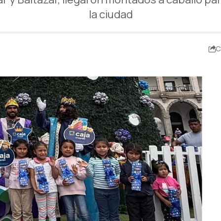
la ciudad
C