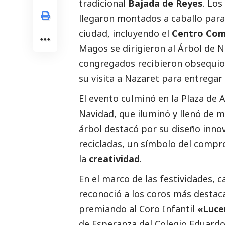
tradicional
Bajada de Reyes
. Los
llegaron montados a caballo para 
ciudad, incluyendo el
Centro Com
Magos se dirigieron al Árbol de 
congregados recibieron obsequios
su visita a Nazaret para entregar
El evento culminó en la Plaza de 
Navidad, que iluminó y llenó de m
árbol destacó por su diseño inn
recicladas, un símbolo del comp
la
creatividad
.
En el marco de las festividades, 
reconoció a los coros más
destac
premiando al Coro Infantil
«Luce
de Esperanza del Colegio Eduardo 