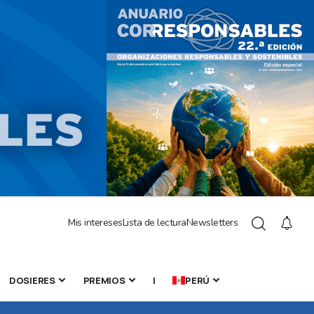
Mis intereses
Lista de lectura
Newsletters
DOSIERES
PREMIOS
|
PERÚ