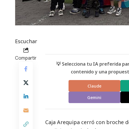
Escuchar
Compartir
💡 Selecciona tu IA preferida p
contenido y una propuesta
Claude
Gemini
Caja Arequipa
cerró con broche d