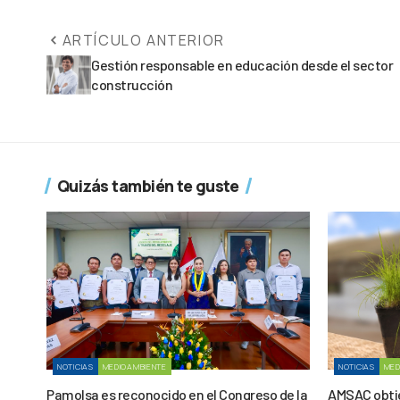
ARTÍCULO ANTERIOR
Gestión responsable en educación desde el sector
construcción
Quizás también te guste
NOTICIAS
MEDIOAMBIENTE
NOTICIAS
MED
Pamolsa es reconocido en el Congreso de la
AMSAC obtie