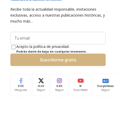
Recibe toda la actualidad responsable, invitaciones
exclusivas, acceso a nuestras publicaciones históricas, y
mucho más…
Acepto la política de privacidad.
Podrás darte de baja en cualquier momento.
Suscribirme gratis
9.5K
41.4K
6.6K
1K
Google News
Me gusta
Seguir
Seguir
Suscríbete
Seguir