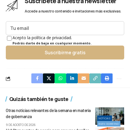
Suscríbete a nuestra newsletter
Accede a nuestro contenido e invitaciones más exclusivas.
Acepto la política de privacidad.
Podrás darte de baja en cualquier momento.
Suscribirme gratis
Quizás también te guste
Otras noticias relevantes de la semana en materia
de gobernanza
NOTICIAS
BUEN GOBIERNO
9 DE AGOSTO DE 2026