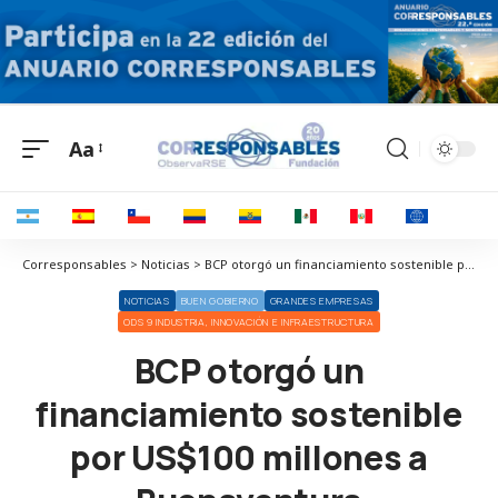
Aa
Corresponsables > Noticias > BCP otorgó un financiamiento sostenible por US$100 millones a Buenaventura
NOTICIAS
BUEN GOBIERNO
GRANDES EMPRESAS
ODS 9 INDUSTRIA, INNOVACIÓN E INFRAESTRUCTURA
BCP otorgó un
financiamiento sostenible
por US$100 millones a